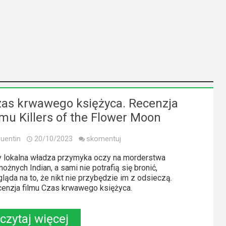
as krwawego księżyca. Recenzja
lmu Killers of the Flower Moon
uentin
20/10/2023
skomentuj
 lokalna władza przymyka oczy na morderstwa
ożnych Indian, a sami nie potrafią się bronić,
ląda na to, że nikt nie przybędzie im z odsieczą.
enzja filmu Czas krwawego księżyca.
czytaj więcej