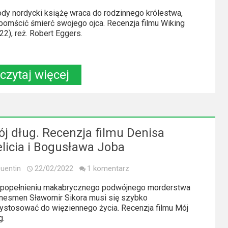
dy nordycki książę wraca do rodzinnego królestwa,
pomścić śmierć swojego ojca. Recenzja filmu Wiking
22), reż. Robert Eggers.
czytaj więcej
j dług. Recenzja filmu Denisa
licia i Bogusława Joba
uentin
22/02/2022
1 komentarz
 popełnieniu makabrycznego podwójnego morderstwa
nesmen Sławomir Sikora musi się szybko
ystosować do więziennego życia. Recenzja filmu Mój
g.