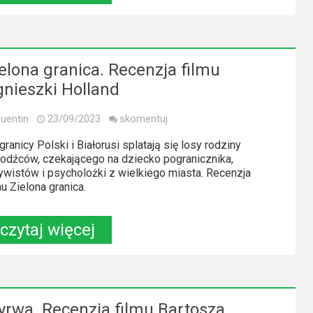
elona granica. Recenzja filmu
nieszki Holland
uentin
23/09/2023
skomentuj
granicy Polski i Białorusi splatają się losy rodziny
odźców, czekającego na dziecko pogranicznika,
ywistów i psycholożki z wielkiego miasta. Recenzja
mu Zielona granica.
czytaj więcej
rwa. Recenzja filmu Bartosza