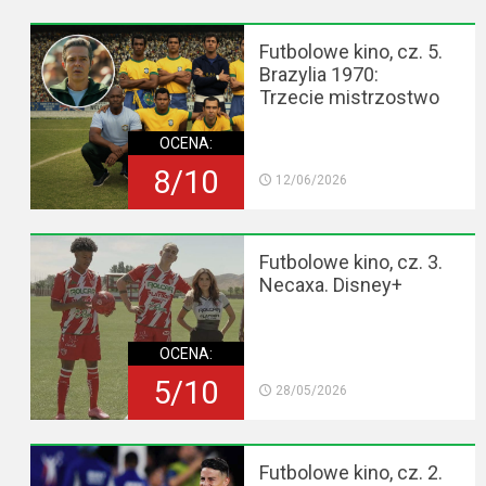
Futbolowe kino, cz. 5.
Brazylia 1970:
Trzecie mistrzostwo
OCENA:
8/10
12/06/2026
Futbolowe kino, cz. 3.
Necaxa. Disney+
OCENA:
5/10
28/05/2026
Futbolowe kino, cz. 2.