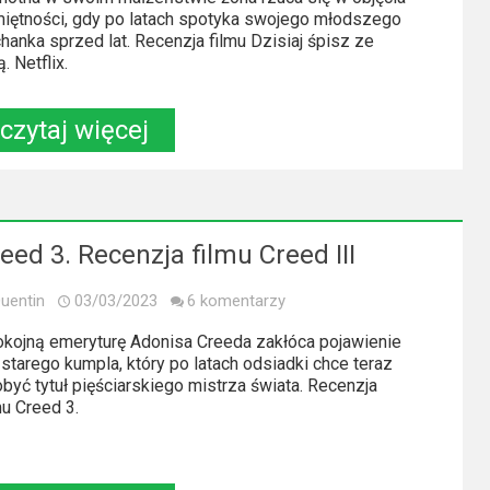
iętności, gdy po latach spotyka swojego młodszego
hanka sprzed lat. Recenzja filmu Dzisiaj śpisz ze
. Netflix.
czytaj więcej
eed 3. Recenzja filmu Creed III
uentin
03/03/2023
6 komentarzy
kojną emeryturę Adonisa Creeda zakłóca pojawienie
 starego kumpla, który po latach odsiadki chce teraz
być tytuł pięściarskiego mistrza świata. Recenzja
mu Creed 3.