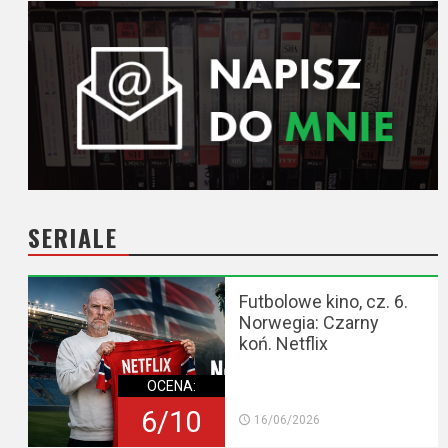
SERIALE
Futbolowe kino, cz. 6.
Norwegia: Czarny
koń. Netflix
OCENA:
6/10
16/06/2026