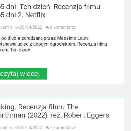
5 dni: Ten dzień. Recenzja filmu
5 dni 2. Netflix
uentin
28/04/2022
6 komentarzy
 po ślubie zdradzana przez Massimo Laura
tanawia uciec z ubogim ogrodnikiem. Recenzja filmu
 dni: Ten dzień.
czytaj więcej
king. Recenzja filmu The
rthman (2022), reż. Robert Eggers
uentin
22/04/2022
4 komentarze