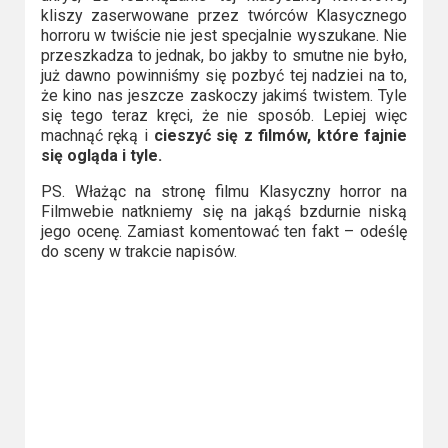
kliszy zaserwowane przez twórców Klasycznego
horroru w twiście nie jest specjalnie wyszukane. Nie
przeszkadza to jednak, bo jakby to smutne nie było,
już dawno powinniśmy się pozbyć tej nadziei na to,
że kino nas jeszcze zaskoczy jakimś twistem. Tyle
się tego teraz kręci, że nie sposób. Lepiej więc
machnąć ręką i
cieszyć się z filmów, które fajnie
się ogląda i tyle.
PS. Włażąc na stronę filmu Klasyczny horror na
Filmwebie natkniemy się na jakąś bzdurnie niską
jego ocenę. Zamiast komentować ten fakt – odeślę
do sceny w trakcie napisów.