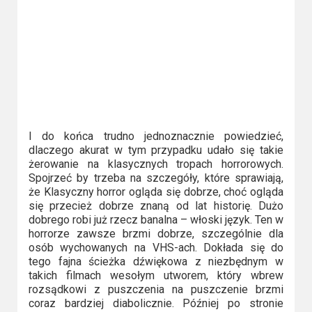
I do końca trudno jednoznacznie powiedzieć,
dlaczego akurat w tym przypadku udało się takie
żerowanie na klasycznych tropach horrorowych.
Spojrzeć by trzeba na szczegóły, które sprawiają,
że Klasyczny horror ogląda się dobrze, choć ogląda
się przecież dobrze znaną od lat historię. Dużo
dobrego robi już rzecz banalna – włoski język. Ten w
horrorze zawsze brzmi dobrze, szczególnie dla
osób wychowanych na VHS-ach. Dokłada się do
tego fajna ścieżka dźwiękowa z niezbędnym w
takich filmach wesołym utworem, który wbrew
rozsądkowi z puszczenia na puszczenie brzmi
coraz bardziej diabolicznie. Później po stronie