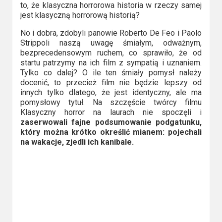
to, że klasyczna horrorowa historia w rzeczy samej
jest klasyczną horrorową historią?
No i dobra, zdobyli panowie Roberto De Feo i Paolo
Strippoli naszą uwagę śmiałym, odważnym,
bezprecedensowym ruchem, co sprawiło, że od
startu patrzymy na ich film z sympatią i uznaniem.
Tylko co dalej? O ile ten śmiały pomysł należy
docenić, to przecież film nie będzie lepszy od
innych tylko dlatego, że jest identyczny, ale ma
pomysłowy tytuł. Na szczęście twórcy filmu
Klasyczny horror na laurach nie spoczęli i
zaserwowali fajne podsumowanie podgatunku,
który można krótko określić mianem: pojechali
na wakacje, zjedli ich kanibale.