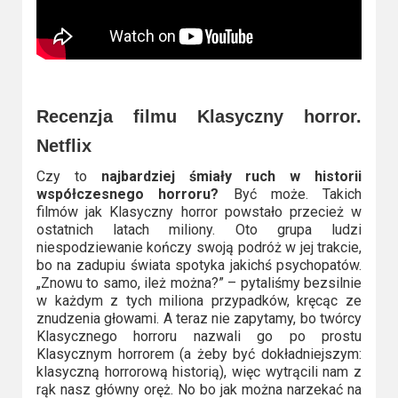
Recenzja filmu Klasyczny horror.
Netflix
Czy to
najbardziej śmiały ruch w historii
współczesnego horroru?
Być może. Takich
filmów jak Klasyczny horror powstało przecież w
ostatnich latach miliony. Oto grupa ludzi
niespodziewanie kończy swoją podróż w jej trakcie,
bo na zadupiu świata spotyka jakichś psychopatów.
„Znowu to samo, ileż można?” – pytaliśmy bezsilnie
w każdym z tych miliona przypadków, kręcąc ze
znudzenia głowami. A teraz nie zapytamy, bo twórcy
Klasycznego horroru nazwali go po prostu
Klasycznym horrorem (a żeby być dokładniejszym:
klasyczną horrorową historią), więc wytrącili nam z
rąk nasz główny oręż. No bo jak można narzekać na