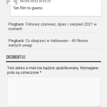
06/03/2022 at 02:22
Ten film to guwno
Pingback:
Filmowy czerwiec, lipiec i sierpień 2021 w
ocenach
Pingback:
Co obejrzeć w Halloween - 49 filmów
wartych uwagi
SKOMENTUJ
Twó adres e-mail nie będzie opublikowany. Wymagane
pola są oznaczone
*