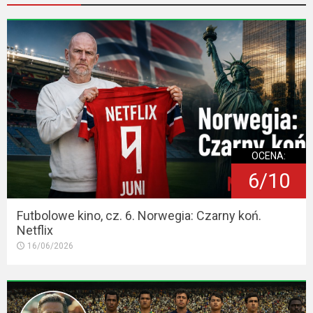
OCENA:
6/10
Futbolowe kino, cz. 6. Norwegia: Czarny koń.
Netflix
16/06/2026