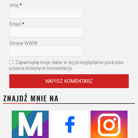
Imię
*
Email
*
Strona WWW
Zapamiętaj moje dane w tej przeglądarce podczas
pisania kolejnych komentarzy.
ZNAJDŹ MNIE NA