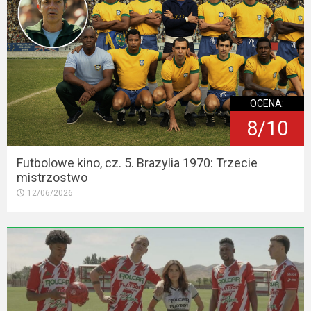
OCENA:
8/10
Futbolowe kino, cz. 5. Brazylia 1970: Trzecie
mistrzostwo
12/06/2026