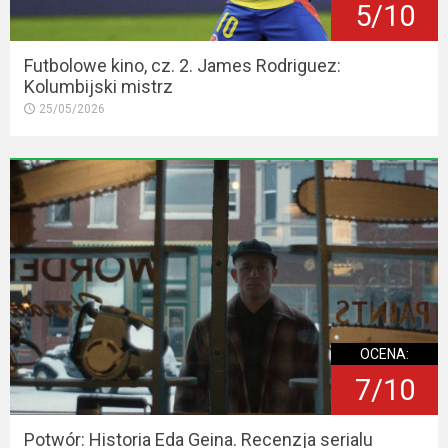
5/10
Futbolowe kino, cz. 2. James Rodriguez:
Kolumbijski mistrz
25/05/2026
OCENA:
7/10
Potwór: Historia Eda Geina. Recenzja serialu