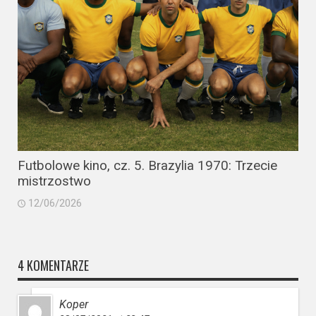
Futbolowe kino, cz. 5. Brazylia 1970: Trzecie
mistrzostwo
12/06/2026
4 KOMENTARZE
Koper