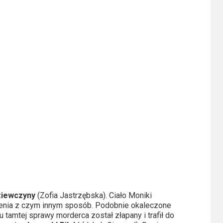
ziewczyny
(Zofia Jastrzębska). Ciało Moniki
lenia z czym innym sposób. Podobnie okaleczone
 tamtej sprawy morderca został złapany i trafił do