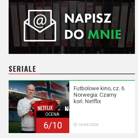
SERIALE
Futbolowe kino, cz. 6.
Norwegia: Czarny
koń. Netflix
OCENA:
6/10
16/06/2026