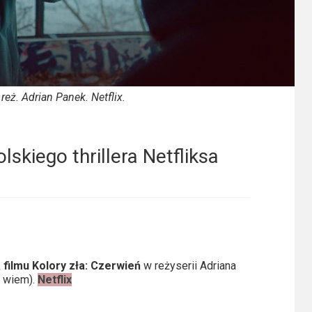
reż. Adrian Panek. Netflix.
lskiego thrillera Netfliksa
 filmu Kolory zła: Czerwień
w reżyserii Adriana
e wiem).
Netflix