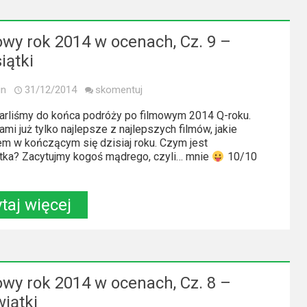
owy rok 2014 w ocenach, Cz. 9 –
iątki
in
31/12/2014
skomentuj
tarliśmy do końca podróży po filmowym 2014 Q-roku.
mi już tylko najlepsze z najlepszych filmów, jakie
em w kończącym się dzisiaj roku. Czym jest
tka? Zacytujmy kogoś mądrego, czyli… mnie
10/10
taj więcej
owy rok 2014 w ocenach, Cz. 8 –
iątki