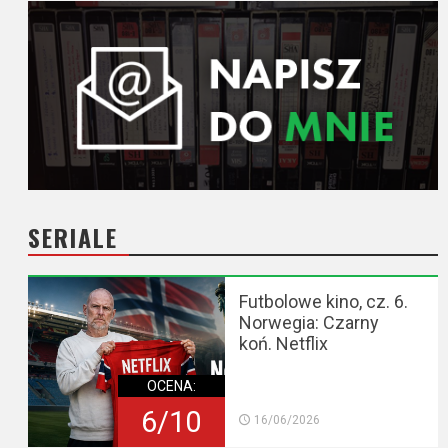
SERIALE
Futbolowe kino, cz. 6.
Norwegia: Czarny
koń. Netflix
OCENA:
6/10
16/06/2026