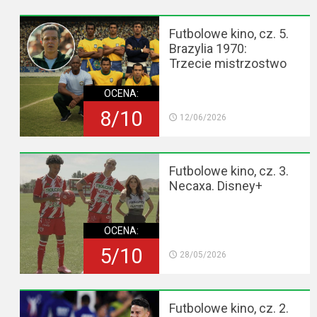
Futbolowe kino, cz. 5.
Brazylia 1970:
Trzecie mistrzostwo
OCENA:
8/10
12/06/2026
Futbolowe kino, cz. 3.
Necaxa. Disney+
OCENA:
5/10
28/05/2026
Futbolowe kino, cz. 2.