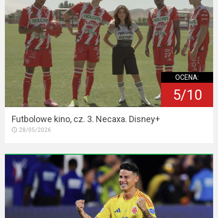
OCENA:
5/10
Futbolowe kino, cz. 3. Necaxa. Disney+
28/05/2026