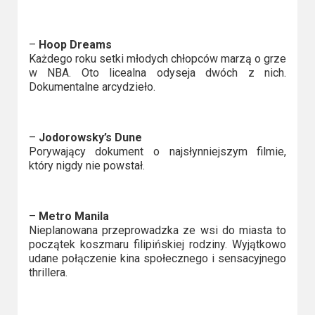
–
Hoop Dreams
Każdego roku setki młodych chłopców marzą o grze
w NBA. Oto licealna odyseja dwóch z nich.
Dokumentalne arcydzieło.
–
Jodorowsky’s Dune
Porywający dokument o najsłynniejszym filmie,
który nigdy nie powstał.
–
Metro Manila
Nieplanowana przeprowadzka ze wsi do miasta to
początek koszmaru filipińskiej rodziny. Wyjątkowo
udane połączenie kina społecznego i sensacyjnego
thrillera.