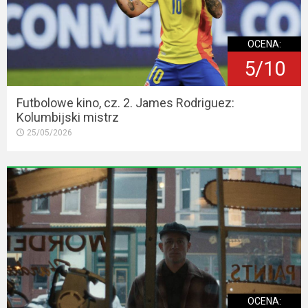
OCENA:
5/10
Futbolowe kino, cz. 2. James Rodriguez:
Kolumbijski mistrz
25/05/2026
OCENA: