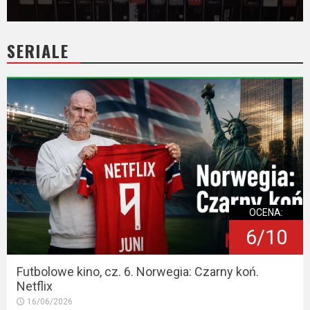
SERIALE
OCENA:
6/10
Futbolowe kino, cz. 6. Norwegia: Czarny koń.
Netflix
16/06/2026