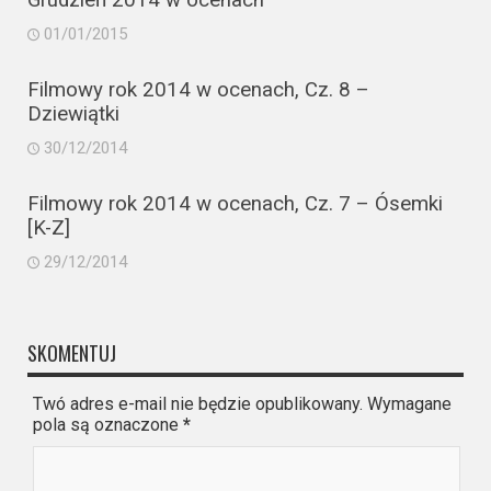
01/01/2015
Filmowy rok 2014 w ocenach, Cz. 8 –
Dziewiątki
30/12/2014
Filmowy rok 2014 w ocenach, Cz. 7 – Ósemki
[K-Z]
29/12/2014
SKOMENTUJ
Twó adres e-mail nie będzie opublikowany. Wymagane
pola są oznaczone
*