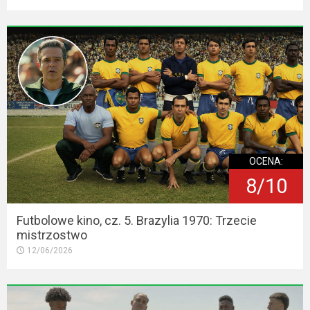
OCENA:
8/10
Futbolowe kino, cz. 5. Brazylia 1970: Trzecie
mistrzostwo
12/06/2026