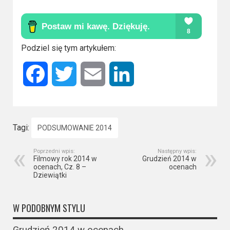
Podziel się tym artykułem:
Facebook
Twitter
Email
LinkedIn
Tagi:
PODSUMOWANIE 2014
Poprzedni wpis:
Następny wpis:
Filmowy rok 2014 w
Grudzień 2014 w
ocenach, Cz. 8 –
ocenach
Dziewiątki
W PODOBNYM STYLU
Grudzień 2014 w ocenach