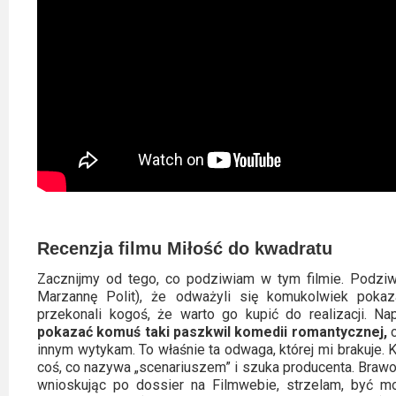
Recenzja filmu Miłość do kwadratu
Zacznijmy od tego, co podziwiam w tym filmie. Podziw
Marzannę Polit), że odważyli się komukolwiek poka
przekonali kogoś, że warto go kupić do realizacji. 
pokazać komuś taki paszkwil komedii romantycznej,
c
innym wytykam. To właśnie ta odwaga, której mi brakuje. 
coś, co nazywa „scenariuszem” i szuka producenta. Brawo.
wnioskując po dossier na Filmwebie, strzelam, być moż