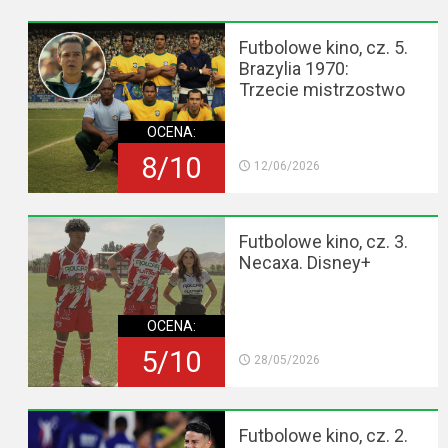
Futbolowe kino, cz. 5.
Brazylia 1970:
Trzecie mistrzostwo
OCENA:
8/10
12/06/2026
Futbolowe kino, cz. 3.
Necaxa. Disney+
OCENA:
5/10
28/05/2026
Futbolowe kino, cz. 2.