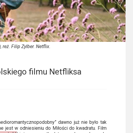
eż. Filip Zylber. Netflix.
skiego filmu Netfliksa
edioromantycznopodobny” dawno już nie było tak
e jest w odniesieniu do Miłości do kwadratu. Film