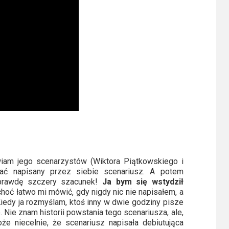
iam jego scenarzystów (Wiktora Piątkowskiego i
zać napisany przez siebie scenariusz. A potem
Naprawdę szczery szacunek!
Ja bym się wstydził
hoć łatwo mi mówić, gdy nigdy nic nie napisałem, a
Kiedy ja rozmyślam, ktoś inny w dwie godziny pisze
 Nie znam historii powstania tego scenariusza, ale,
e niecelnie, że scenariusz napisała debiutująca