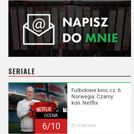
SERIALE
Futbolowe kino, cz. 6.
Norwegia: Czarny
koń. Netflix
OCENA:
6/10
16/06/2026