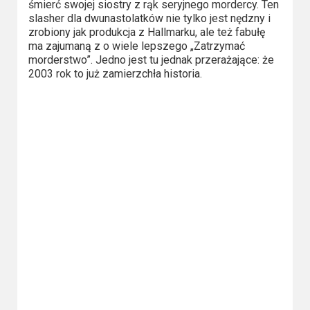
śmierć swojej siostry z rąk seryjnego mordercy. Ten
slasher dla dwunastolatków nie tylko jest nędzny i
zrobiony jak produkcja z Hallmarku, ale też fabułę
ma zajumaną z o wiele lepszego „Zatrzymać
morderstwo”. Jedno jest tu jednak przerażające: że
2003 rok to już zamierzchła historia.