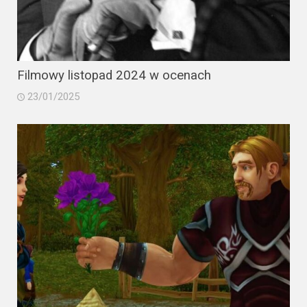
Filmowy listopad 2024 w ocenach
23/01/2025