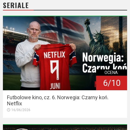
SERIALE
OCENA:
6/10
Futbolowe kino, cz. 6. Norwegia: Czarny koń.
Netflix
16/06/2026