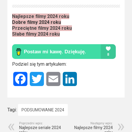
Najlepsze filmy 2024 roku
Dobre filmy 2024 roku
Przeciętne filmy 2024 roku
Słabe filmy 2024 roku
Podziel się tym artykułem:
Facebook
Twitter
Email
LinkedIn
Tagi:
PODSUMOWANIE 2024
Poprzedni wpis:
Następny wpis:
Najlepsze seriale 2024
Najlepsze filmy 2024