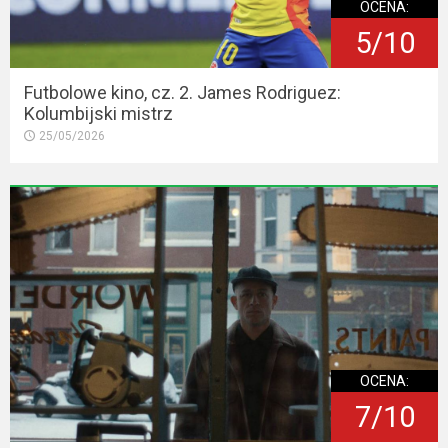
OCENA:
5/10
Futbolowe kino, cz. 2. James Rodriguez:
Kolumbijski mistrz
25/05/2026
OCENA:
7/10