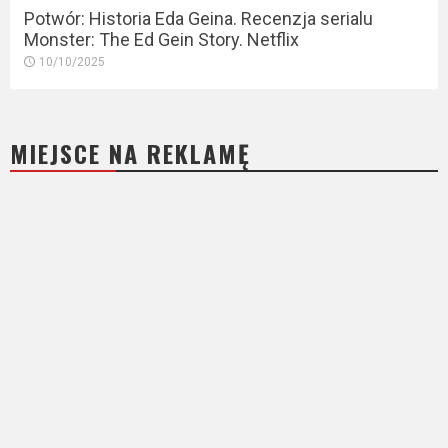
Potwór: Historia Eda Geina. Recenzja serialu
Monster: The Ed Gein Story. Netflix
10/10/2025
MIEJSCE NA REKLAMĘ