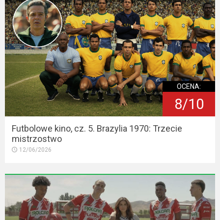
OCENA:
8/10
Futbolowe kino, cz. 5. Brazylia 1970: Trzecie
mistrzostwo
12/06/2026