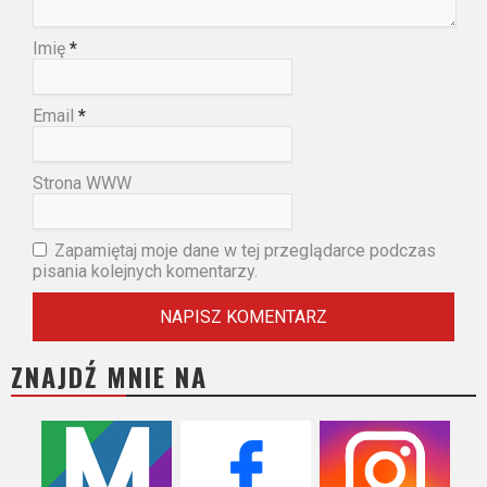
Imię
*
Email
*
Strona WWW
Zapamiętaj moje dane w tej przeglądarce podczas
pisania kolejnych komentarzy.
ZNAJDŹ MNIE NA