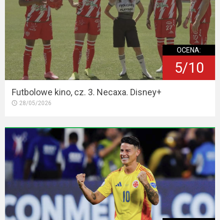
OCENA:
5/10
Futbolowe kino, cz. 3. Necaxa. Disney+
28/05/2026