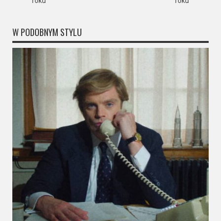
roku
roku
W PODOBNYM STYLU