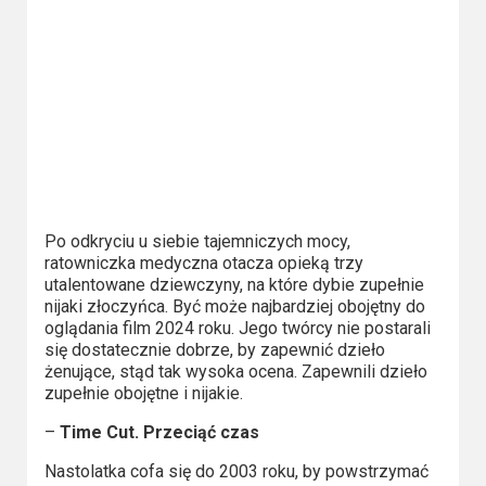
Po odkryciu u siebie tajemniczych mocy,
ratowniczka medyczna otacza opieką trzy
utalentowane dziewczyny, na które dybie zupełnie
nijaki złoczyńca. Być może najbardziej obojętny do
oglądania film 2024 roku. Jego twórcy nie postarali
się dostatecznie dobrze, by zapewnić dzieło
żenujące, stąd tak wysoka ocena. Zapewnili dzieło
zupełnie obojętne i nijakie.
–
Time Cut. Przeciąć czas
Nastolatka cofa się do 2003 roku, by powstrzymać