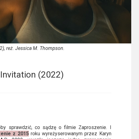
22), reż. Jessica M. Thompson.
Invitation (2022)
by sprawdzić, co sądzę o filmie Zaproszenie. I
enie z 2015
roku wyreżyserowanym przez Karyn