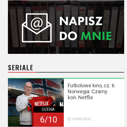
SERIALE
Futbolowe kino, cz. 6.
Norwegia: Czarny
koń. Netflix
OCENA:
6/10
16/06/2026