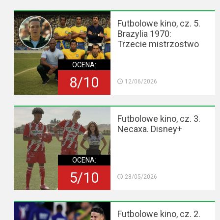
Futbolowe kino, cz. 5.
Brazylia 1970:
Trzecie mistrzostwo
OCENA:
8/10
12/06/2026
Futbolowe kino, cz. 3.
Necaxa. Disney+
OCENA:
5/10
28/05/2026
Futbolowe kino, cz. 2.