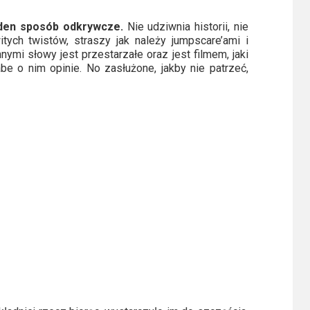
aden sposób odkrywcze.
Nie udziwnia historii, nie
tych twistów, straszy jak należy jumpscare’ami i
nnymi słowy jest przestarzałe oraz jest filmem, jaki
be o nim opinie. No zasłużone, jakby nie patrzeć,