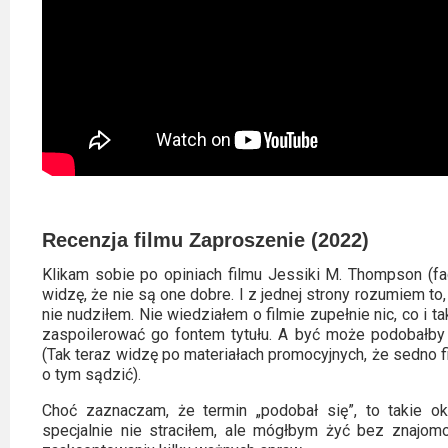
Recenzja filmu Zaproszenie (2022)
Klikam sobie po opiniach filmu Jessiki M. Thompson (fa
widzę, że nie są one dobre. I z jednej strony rozumiem to,
nie nudziłem. Nie wiedziałem o filmie zupełnie nic, co i t
zaspoilerować go fontem tytułu. A być może podobałby m
(Tak teraz widzę po materiałach promocyjnych, że sedno f
o tym sądzić).
Choć zaznaczam, że termin „podobał się”, to takie okr
specjalnie nie straciłem, ale mógłbym żyć bez znajomo