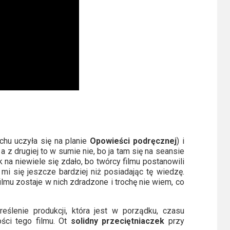
chu uczyła się na planie
Opowieści podręcznej
) i
 a z drugiej to w sumie nie, bo ja tam się na seansie
ak na niewiele się zdało, bo twórcy filmu postanowili
i się jeszcze bardziej niż posiadając tę wiedzę.
ilmu zostaje w nich zdradzone i trochę nie wiem, co
eślenie produkcji, która jest w porządku, czasu
ści tego filmu. Ot
solidny przeciętniaczek
przy