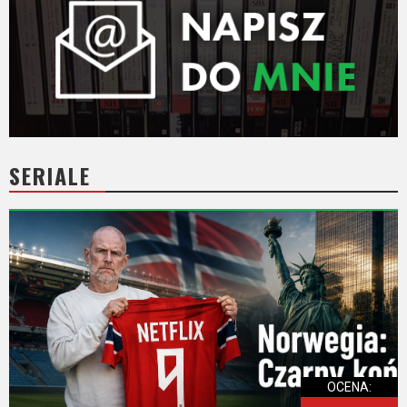
SERIALE
OCENA: