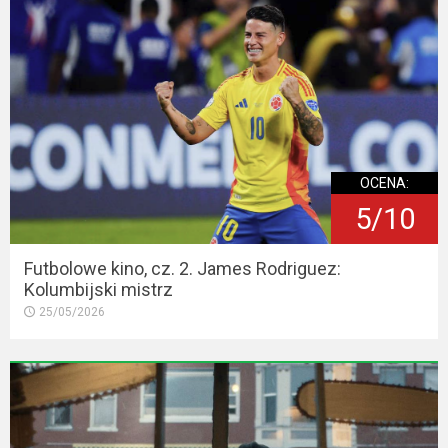
OCENA:
5/10
Futbolowe kino, cz. 2. James Rodriguez:
Kolumbijski mistrz
25/05/2026