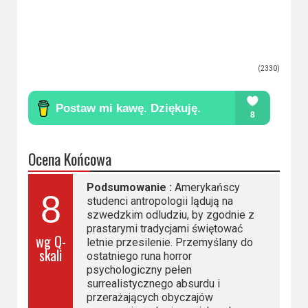
(2330)
Ocena Końcowa
Podsumowanie :
Amerykańscy
8
studenci antropologii lądują na
szwedzkim odludziu, by zgodnie z
prastarymi tradycjami świętować
wg Q-
letnie przesilenie. Przemyślany do
skali
ostatniego runa horror
psychologiczny pełen
surrealistycznego absurdu i
przerażających obyczajów