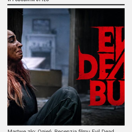
Martwe zło: Ogień. Recenzja filmu Evil Dead