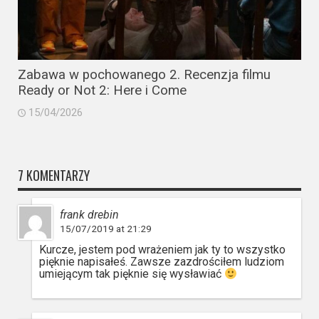
Zabawa w pochowanego 2. Recenzja filmu
Ready or Not 2: Here i Come
15/04/2026
7 KOMENTARZY
frank drebin
15/07/2019 at 21:29
Kurcze, jestem pod wrażeniem jak ty to wszystko
pięknie napisałeś. Zawsze zazdrościłem ludziom
umiejącym tak pięknie się wysławiać