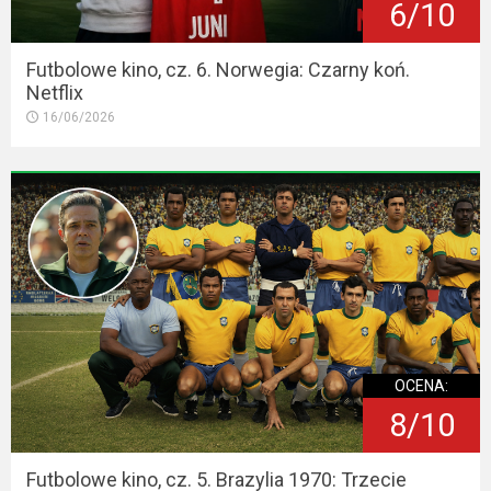
6/10
Futbolowe kino, cz. 6. Norwegia: Czarny koń.
Netflix
16/06/2026
OCENA:
8/10
Futbolowe kino, cz. 5. Brazylia 1970: Trzecie