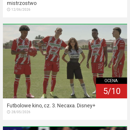
mistrzostwo
12/06/2026
OCENA:
5/10
Futbolowe kino, cz. 3. Necaxa. Disney+
28/05/2026