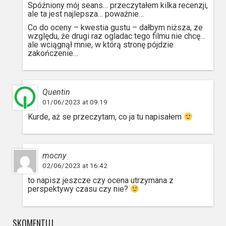
Spóźniony mój seans… przeczytałem kilka recenzji,
ale ta jest najlepsza… poważnie…
Co do oceny – kwestia gustu – dałbym niższa, ze
względu, że drugi raz ogladac tego filmu nie chcę…
ale wciągnął mnie, w którą stronę pójdzie
zakończenie…
Quentin
01/06/2023 at 09:19
Kurde, aż se przeczytam, co ja tu napisałem
mocny
02/06/2023 at 16:42
to napisz jeszcze czy ocena utrzymana z
perspektywy czasu czy nie?
SKOMENTUJ