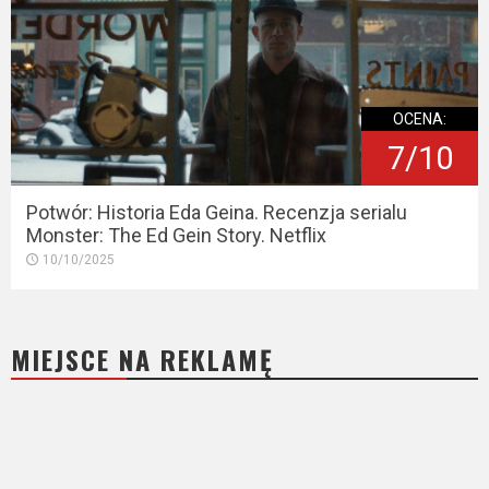
OCENA:
7/10
Potwór: Historia Eda Geina. Recenzja serialu
Monster: The Ed Gein Story. Netflix
10/10/2025
MIEJSCE NA REKLAMĘ