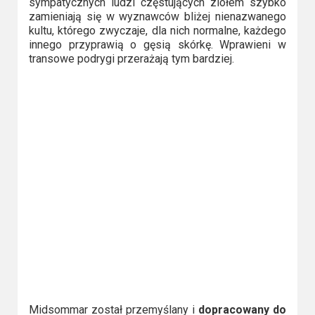
sympatycznych ludzi częstujących ziołem szybko
zamieniają się w wyznawców bliżej nienazwanego
kultu, którego zwyczaje, dla nich normalne, każdego
innego przyprawią o gęsią skórkę. Wprawieni w
transowe podrygi przerażają tym bardziej.
Midsommar został przemyślany i
dopracowany do