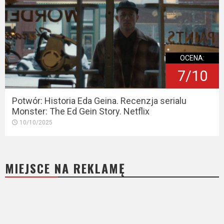
OCENA:
7/10
Potwór: Historia Eda Geina. Recenzja serialu
Monster: The Ed Gein Story. Netflix
10/10/2025
MIEJSCE NA REKLAMĘ