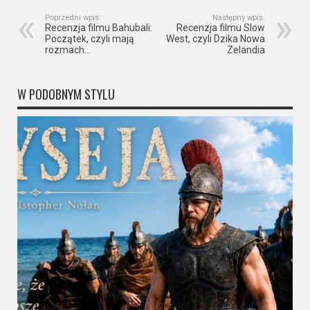
Poprzedni wpis:
Następny wpis:
Recenzja filmu Bahubali:
Recenzja filmu Slow
Początek, czyli mają
West, czyli Dzika Nowa
rozmach…
Zelandia
W PODOBNYM STYLU