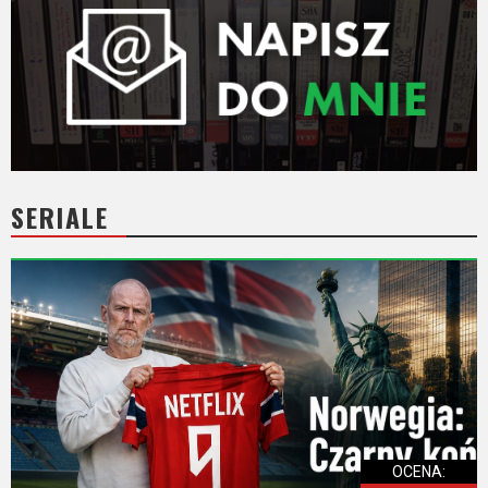
SERIALE
OCENA: