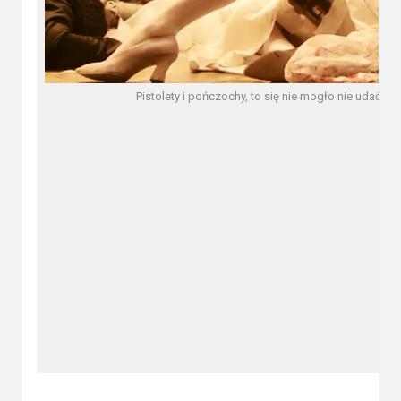
Pistolety i pończochy, to się nie mogło nie udać – 