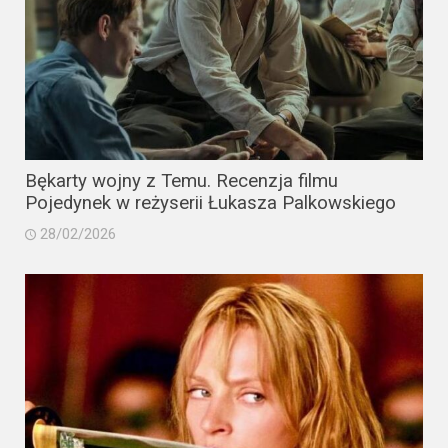
Bękarty wojny z Temu. Recenzja filmu
Pojedynek w reżyserii Łukasza Palkowskiego
28/02/2026