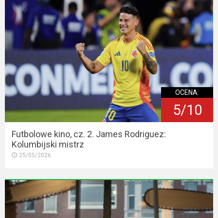
OCENA:
5/10
Futbolowe kino, cz. 2. James Rodriguez:
Kolumbijski mistrz
25/05/2026