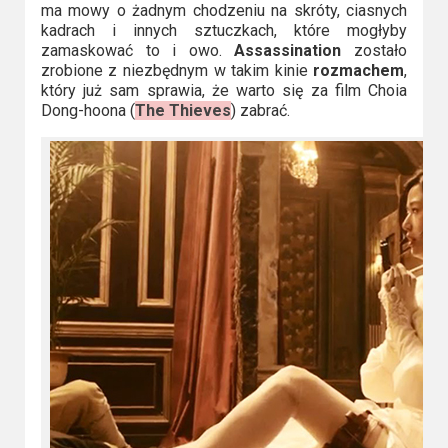
ma mowy o żadnym chodzeniu na skróty, ciasnych
kadrach i innych sztuczkach, które mogłyby
zamaskować to i owo.
Assassination
zostało
zrobione z niezbędnym w takim kinie
rozmachem
,
który już sam sprawia, że warto się za film Choia
Dong-hoona (
The Thieves
) zabrać.