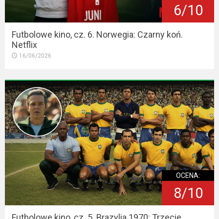
6/10
Futbolowe kino, cz. 6. Norwegia: Czarny koń.
Netflix
16/06/2026
OCENA:
8/10
Futbolowe kino, cz. 5. Brazylia 1970: Trzecie