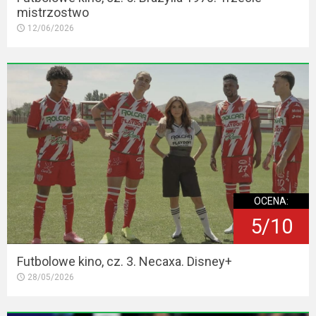
mistrzostwo
12/06/2026
OCENA:
5/10
Futbolowe kino, cz. 3. Necaxa. Disney+
28/05/2026