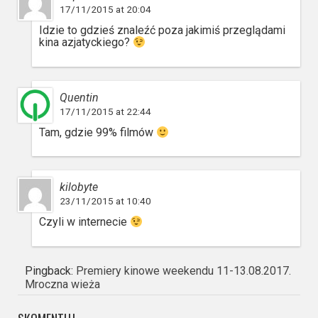
17/11/2015 at 20:04
Idzie to gdzieś znaleźć poza jakimiś przeglądami
kina azjatyckiego?
Quentin
17/11/2015 at 22:44
Tam, gdzie 99% filmów
kilobyte
23/11/2015 at 10:40
Czyli w internecie
Pingback:
Premiery kinowe weekendu 11-13.08.2017.
Mroczna wieża