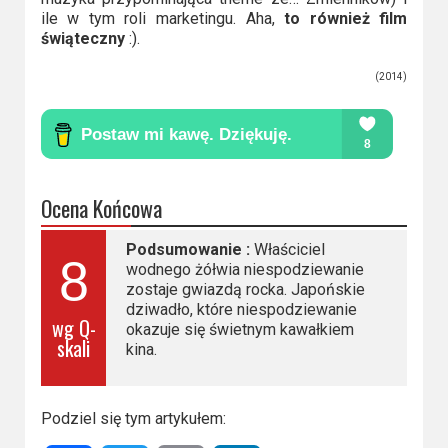
ile w tym roli marketingu. Aha,
to również film
świąteczny
:).
(2014)
Ocena Końcowa
Podsumowanie :
Właściciel
8
wodnego żółwia niespodziewanie
zostaje gwiazdą rocka. Japońskie
dziwadło, które niespodziewanie
wg Q-
okazuje się świetnym kawałkiem
skali
kina.
Podziel się tym artykułem: