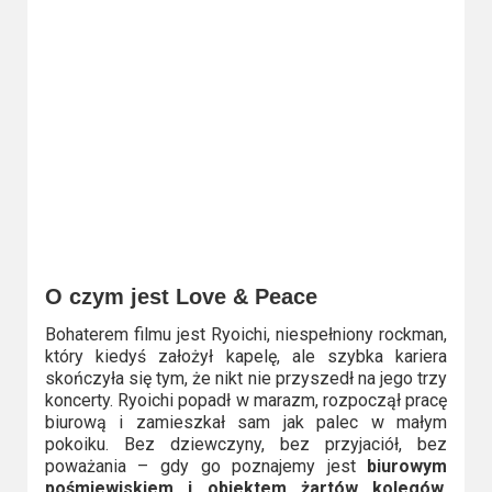
O czym jest Love & Peace
Bohaterem filmu jest Ryoichi, niespełniony rockman,
który kiedyś założył kapelę, ale szybka kariera
skończyła się tym, że nikt nie przyszedł na jego trzy
koncerty. Ryoichi popadł w marazm, rozpoczął pracę
biurową i zamieszkał sam jak palec w małym
pokoiku. Bez dziewczyny, bez przyjaciół, bez
poważania – gdy go poznajemy jest
biurowym
pośmiewiskiem i obiektem żartów kolegów
.