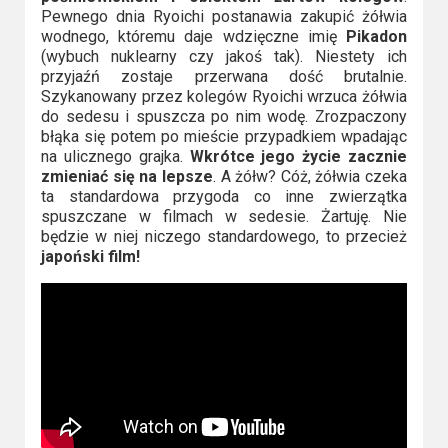
Pewnego dnia Ryoichi postanawia zakupić żółwia
wodnego, któremu daje wdzięczne imię
Pikadon
(wybuch nuklearny czy jakoś tak). Niestety ich
przyjaźń zostaje przerwana dość brutalnie.
Szykanowany przez kolegów Ryoichi wrzuca żółwia
do sedesu i spuszcza po nim wodę. Zrozpaczony
błąka się potem po mieście przypadkiem wpadając
na ulicznego grajka.
Wkrótce jego życie zacznie
zmieniać się na lepsze
. A żółw? Cóż, żółwia czeka
ta standardowa przygoda co inne zwierzątka
spuszczane w filmach w sedesie. Żartuję. Nie
będzie w niej niczego standardowego, to przecież
japoński film!