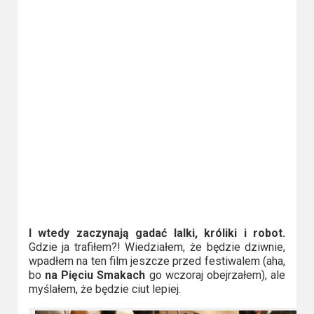
I wtedy zaczynają gadać lalki, króliki i robot.
Gdzie ja trafiłem?! Wiedziałem, że będzie dziwnie,
wpadłem na ten film jeszcze przed festiwalem (aha,
bo
na Pięciu Smakach
go wczoraj obejrzałem), ale
myślałem, że będzie ciut lepiej.