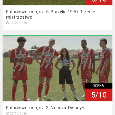
Futbolowe kino, cz. 5. Brazylia 1970: Trzecie
mistrzostwo
12/06/2026
OCENA:
5/10
Futbolowe kino, cz. 3. Necaxa. Disney+
28/05/2026