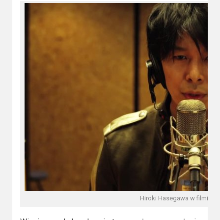
Hiroki Hasegawa w filmie L