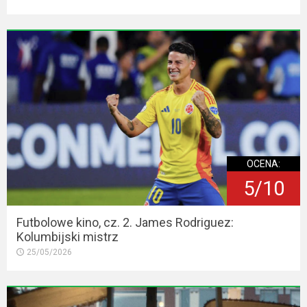
OCENA:
5/10
Futbolowe kino, cz. 2. James Rodriguez:
Kolumbijski mistrz
25/05/2026