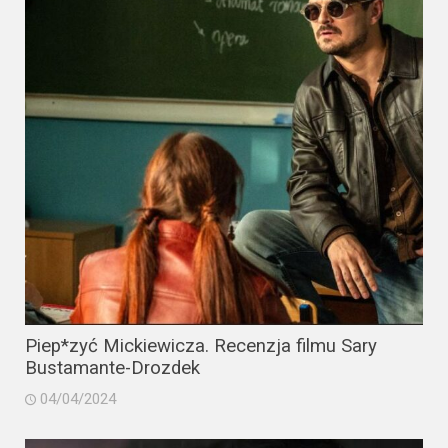
Piep*zyć Mickiewicza. Recenzja filmu Sary
Bustamante-Drozdek
04/04/2024