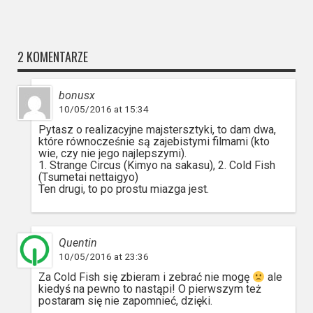
2 KOMENTARZE
bonusx
10/05/2016 at 15:34
Pytasz o realizacyjne majstersztyki, to dam dwa,
które równocześnie są zajebistymi filmami (kto
wie, czy nie jego najlepszymi).
1. Strange Circus (Kimyo na sakasu), 2. Cold Fish
(Tsumetai nettaigyo)
Ten drugi, to po prostu miazga jest.
Quentin
10/05/2016 at 23:36
Za Cold Fish się zbieram i zebrać nie mogę
ale
kiedyś na pewno to nastąpi! O pierwszym też
postaram się nie zapomnieć, dzięki.