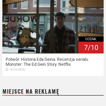
OCENA:
7/10
Potwór: Historia Eda Geina. Recenzja serialu
Monster: The Ed Gein Story. Netflix
10/10/2025
MIEJSCE NA REKLAMĘ