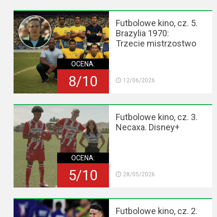
Futbolowe kino, cz. 5.
Brazylia 1970:
Trzecie mistrzostwo
OCENA:
8/10
12/06/2026
Futbolowe kino, cz. 3.
Necaxa. Disney+
OCENA:
5/10
28/05/2026
Futbolowe kino, cz. 2.