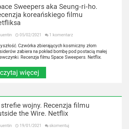
ace Sweepers aka Seung-ri-ho.
cenzja koreańskiego filmu
tfliksa
uentin
05/02/2021
1 komentarz
yszłość. Czwórka zbierających kosmiczny złom
siderów zabiera na pokład bombę pod postacią małej
ewczynki. Recenzja filmu Space Sweepers. Netflix.
czytaj więcej
strefie wojny. Recenzja filmu
tside the Wire. Netflix
uentin
19/01/2021
skomentuj