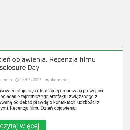
ień objawienia. Recenzja filmu
sclosure Day
uentin
15/06/2026
skomentuj
kowiec staje się celem tajnej organizacji po wejściu
osiadanie tajemniczego artefaktu związanego z
ywaną od dekad prawdą o kontaktach ludzkości z
ymi. Recenzja filmu Dzień objawienia.
czytaj więcej