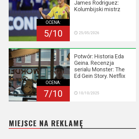
James Rodriguez:
Kolumbijski mistrz
OCENA:
5/10
25/05/2026
Potwór: Historia Eda
Geina. Recenzja
serialu Monster: The
Ed Gein Story. Netflix
OCENA:
7/10
10/10/2025
MIEJSCE NA REKLAMĘ