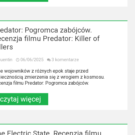
edator: Pogromca zabójców.
cenzja filmu Predator: Killer of
llers
uentin
06/06/2025
3 komentarze
je wojowników z różnych epok staje przed
iecznością zmierzenia się z wrogiem z kosmosu.
enzja filmu Predator: Pogromca zabójców.
czytaj więcej
e Electric State. Recenzja filmu