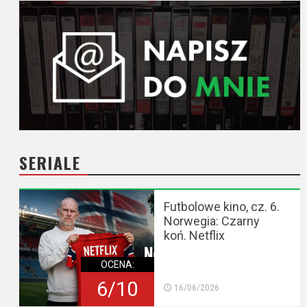
SERIALE
Futbolowe kino, cz. 6.
Norwegia: Czarny
koń. Netflix
OCENA:
6/10
16/06/2026