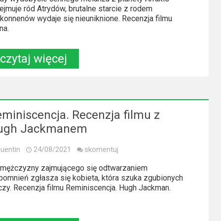
ejmuje ród Atrydów, brutalne starcie z rodem
konnenów wydaje się nieuniknione. Recenzja filmu
na.
czytaj więcej
miniscencja. Recenzja filmu z
ugh Jackmanem
uentin
24/08/2021
skomentuj
mężczyzny zajmującego się odtwarzaniem
omnień zgłasza się kobieta, która szuka zgubionych
czy. Recenzja filmu Reminiscencja. Hugh Jackman.