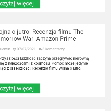
czytaj więcej
jna o jutro. Recenzja filmu The
omorrow War. Amazon Prime
uentin
07/07/2021
6 komentarzy
rzyszłości ludzkość zaczyna przegrywać nierówną
nę z najeźdźcami z kosmosu. Pomóc może jedynie
iąg z przeszłości. Recenzja filmu Wojna o jutro.
czytaj więcej