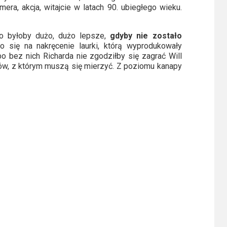
era, akcja, witajcie w latach 90. ubiegłego wieku.
ko byłoby dużo, dużo lepsze,
gdyby nie zostało
się na nakręcenie laurki, którą wyprodukowały
o bez nich Richarda nie zgodziłby się zagrać Will
owców, z którym muszą się mierzyć. Z poziomu kanapy