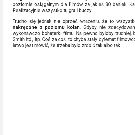
poziomie osiągalnym dla filmów za jakieś 80 baniek. Kam
Realizacyjnie wszystko tu gra i buczy.
Trudno się jednak nie oprzeć wrażeniu, że to wszyst
nakręcone z poziomu kolan.
Gdyby nie zdecydowano 
wykonawczo bohaterki filmu. Na pewno byłoby trudniej, b
Smith itd., itp. Coś za coś, to chyba stały dylemat film
łatwo jest mówić, że trzeba było zrobić tak albo tak.