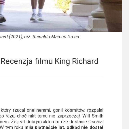
hard (2021), reż. Reinaldo Marcus Green.
 Recenzja filmu King Richard
który rzucał onelinerami, gonił kosmitów, rozpalał
 razu, choć nikt temu nie zaprzeczał, Will Smith
rem. Że jest dobrym aktorem i że dostanie Oscara.
. W tym roku
mija piętnaście lat, odkąd nie dostał