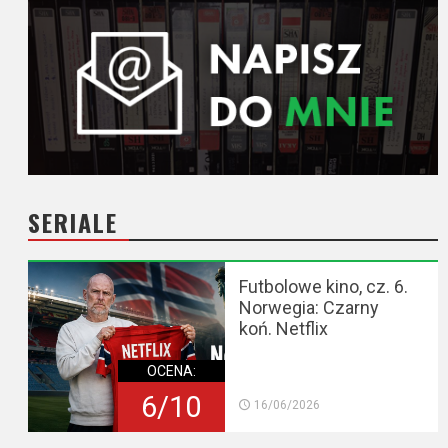
SERIALE
Futbolowe kino, cz. 6.
Norwegia: Czarny
koń. Netflix
OCENA:
6/10
16/06/2026