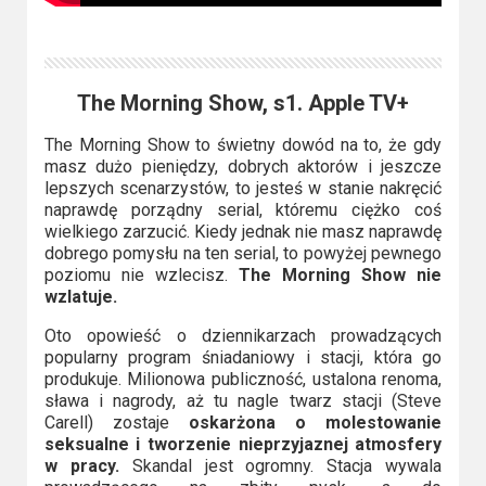
The Morning Show, s1. Apple TV+
The Morning Show to świetny dowód na to, że gdy
masz dużo pieniędzy, dobrych aktorów i jeszcze
lepszych scenarzystów, to jesteś w stanie nakręcić
naprawdę porządny serial, któremu ciężko coś
wielkiego zarzucić. Kiedy jednak nie masz naprawdę
dobrego pomysłu na ten serial, to powyżej pewnego
poziomu nie wzlecisz.
The Morning Show nie
wzlatuje.
Oto opowieść o dziennikarzach prowadzących
popularny program śniadaniowy i stacji, która go
produkuje. Milionowa publiczność, ustalona renoma,
sława i nagrody, aż tu nagle twarz stacji (Steve
Carell) zostaje
oskarżona o molestowanie
seksualne i tworzenie nieprzyjaznej atmosfery
w pracy.
Skandal jest ogromny. Stacja wywala