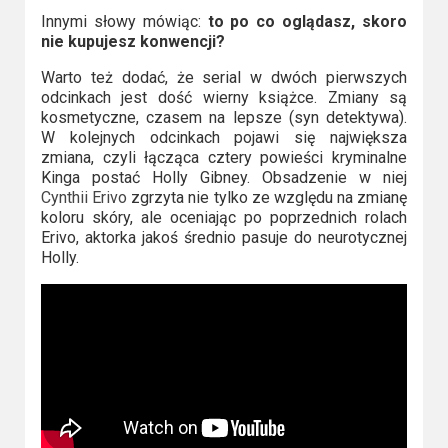
Innymi słowy mówiąc:
to po co oglądasz, skoro
nie kupujesz konwencji?
Warto też dodać, że serial w dwóch pierwszych
odcinkach jest dość wierny książce. Zmiany są
kosmetyczne, czasem na lepsze (syn detektywa).
W kolejnych odcinkach pojawi się największa
zmiana, czyli łącząca cztery powieści kryminalne
Kinga postać Holly Gibney. Obsadzenie w niej
Cynthii Erivo
zgrzyta nie tylko ze względu na zmianę
koloru skóry, ale oceniając po poprzednich rolach
Erivo, aktorka jakoś średnio pasuje do neurotycznej
Holly.