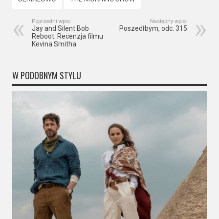
Poprzedni wpis:
Następny wpis:
Jay and Silent Bob
Poszedłbym, odc. 315
Reboot. Recenzja filmu
Kevina Smitha
W PODOBNYM STYLU