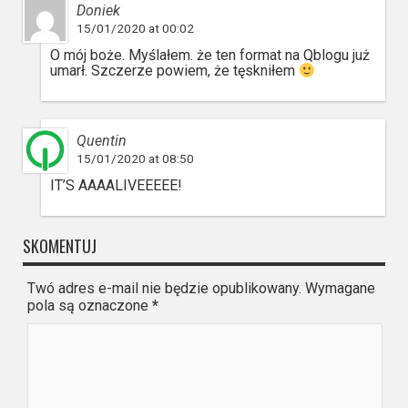
Doniek
15/01/2020 at 00:02
O mój boże. Myślałem. że ten format na Qblogu już
umarł. Szczerze powiem, że tęskniłem
Quentin
15/01/2020 at 08:50
IT’S AAAALIVEEEEE!
SKOMENTUJ
Twó adres e-mail nie będzie opublikowany. Wymagane
pola są oznaczone
*