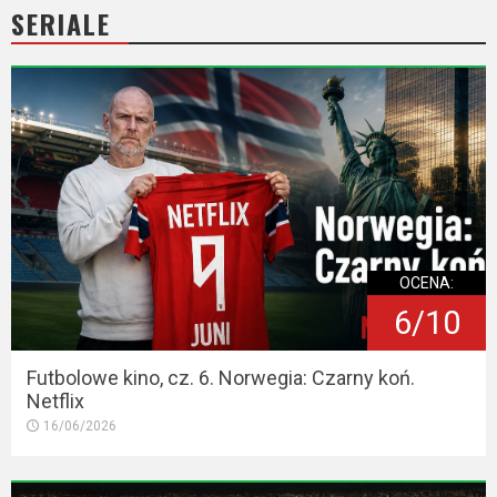
SERIALE
OCENA:
6/10
Futbolowe kino, cz. 6. Norwegia: Czarny koń.
Netflix
16/06/2026