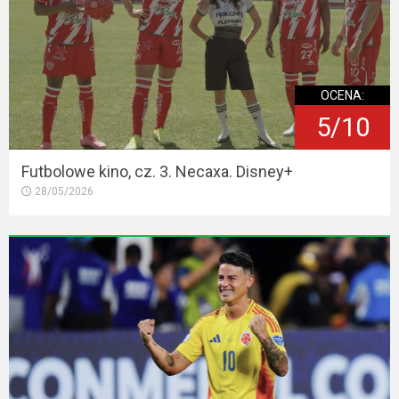
OCENA:
5/10
Futbolowe kino, cz. 3. Necaxa. Disney+
28/05/2026