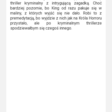
thriller kryminalny z intrygującą zagadką. Choć
bardziej pozornie, bo King od razu pakuje się w
maliny, z których wyjść się nie dało. Robi to z
premedytacją, bo wyjdzie z nich jak na Króla Horroru
przystało, ale po kryminalnym thrillerze
spodziewałbym się czegoś innego.