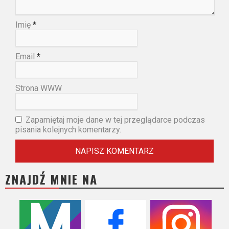
Imię
*
Email
*
Strona WWW
Zapamiętaj moje dane w tej przeglądarce podczas
pisania kolejnych komentarzy.
ZNAJDŹ MNIE NA