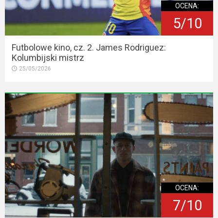
OCENA:
5/10
Futbolowe kino, cz. 2. James Rodriguez:
Kolumbijski mistrz
25/05/2026
OCENA:
7/10