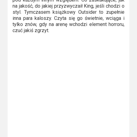
na jakość, do jakiej przyzwyczaił King, jeśli chodzi o
styl. Tymczasem książkowy Outsider to zupełnie
inna para kaloszy. Czyta się go świetnie, wciąga i
tylko znów, gdy na arenę wchodzi element horroru,
czuć jakiś zgrzyt.