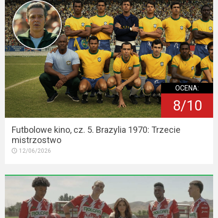
OCENA:
8/10
Futbolowe kino, cz. 5. Brazylia 1970: Trzecie
mistrzostwo
12/06/2026