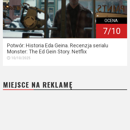
OCENA:
7/10
Potwór: Historia Eda Geina. Recenzja serialu
Monster: The Ed Gein Story. Netflix
10/10/2025
MIEJSCE NA REKLAMĘ