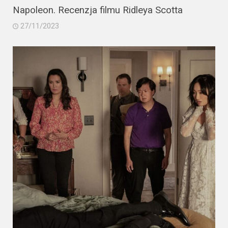
Napoleon. Recenzja filmu Ridleya Scotta
27/11/2023