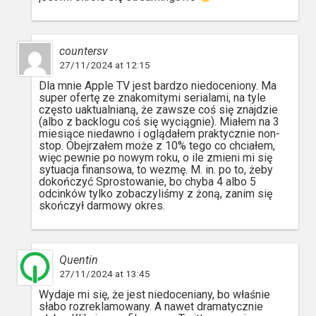
countersv
27/11/2024 at 12:15
Dla mnie Apple TV jest bardzo niedoceniony. Ma
super ofertę ze znakomitymi serialami, na tyle
często uaktualnianą, że zawsze coś się znajdzie
(albo z backlogu coś się wyciągnie). Miałem na 3
miesiące niedawno i oglądałem praktycznie non-
stop. Obejrzałem może z 10% tego co chciałem,
więc pewnie po nowym roku, o ile zmieni mi się
sytuacja finansowa, to wezmę. M. in. po to, żeby
dokończyć Sprostowanie, bo chyba 4 albo 5
odcinków tylko zobaczyliśmy z żoną, zanim się
skończył darmowy okres.
Quentin
27/11/2024 at 13:45
Wydaje mi się, że jest niedoceniany, bo właśnie
słabo rozreklamowany. A nawet dramatycznie