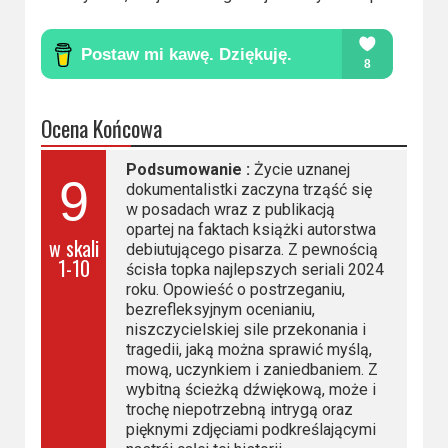
Ocena Końcowa
Podsumowanie :
Życie uznanej
9
dokumentalistki zaczyna trząść się
w posadach wraz z publikacją
opartej na faktach książki autorstwa
w skali
debiutującego pisarza. Z pewnością
1-10
ścisła topka najlepszych seriali 2024
roku. Opowieść o postrzeganiu,
bezrefleksyjnym ocenianiu,
niszczycielskiej sile przekonania i
tragedii, jaką można sprawić myślą,
mową, uczynkiem i zaniedbaniem. Z
wybitną ścieżką dźwiękową, może i
trochę niepotrzebną intrygą oraz
pięknymi zdjęciami podkreślającymi