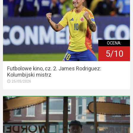
OCENA:
5/10
Futbolowe kino, cz. 2. James Rodriguez:
Kolumbijski mistrz
25/05/2026