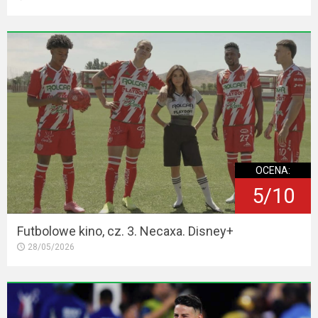
OCENA:
5/10
Futbolowe kino, cz. 3. Necaxa. Disney+
28/05/2026