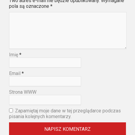
Twó adres e-mail nie będzie opublikowany. Wymagane
pola są oznaczone
*
Imię
*
Email
*
Strona WWW
Zapamiętaj moje dane w tej przeglądarce podczas
pisania kolejnych komentarzy.