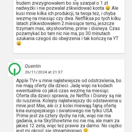
trudem zrezygnowałem bo się szarpał o 1 zł
nadwyżki i nie pozwalał zlikwidować konta
Ale
kusi mnie kilka ich produkcji, ta twoja też, i chyba
wezmę na miesiąc czy dwa. Netfliksa po tych kilku
latach zlikwidowałem 2.miesiące temu, jeszcze
trzymam max, skyshowtime, prime i disneya. Czas
pozamykać bo tam nic nie ma, po 30 minutach
szukania czegoś do obejrzenia i tak kończę na YT
Quentin
26/11/2024 at 21:37
Apple TV+ u mnie najłatwiejsze od odstrzelenia, bo
nie mają oferty dla dzieci. Jadę więc na kodach
ewentualnie co jakiś czas wezmę na miesiąc.
Oferta dla dzieci sprawia, że Netflix i Disney są nie
do ruszenia. Kolejny najłatwiejszy do odstawienia u
mnie jest Max, ale ci z kolei miewają fajną ofertę
kina europejskiego i światowego nie tylko USA.
Prime jest za cztery dychy na rok, więc nie ma
gadania, a na SkyShowtime nic nie ma, ale mam za
jakieś 12 zeta, więc też prawie za darmo. No ciężko
jest mi okroić się streamingowo