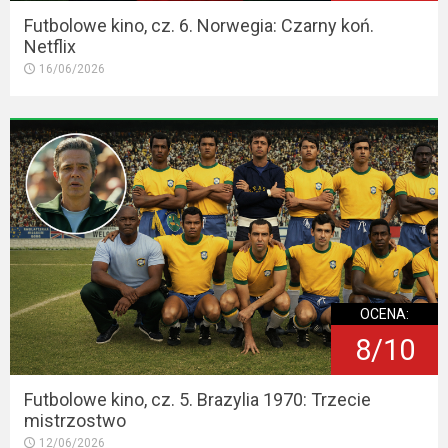
Futbolowe kino, cz. 6. Norwegia: Czarny koń.
Netflix
16/06/2026
OCENA:
8/10
Futbolowe kino, cz. 5. Brazylia 1970: Trzecie
mistrzostwo
12/06/2026