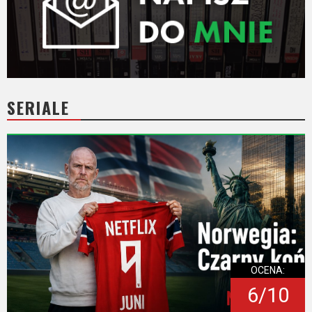
SERIALE
OCENA:
6/10