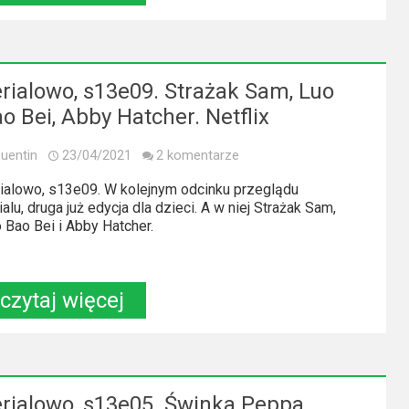
rialowo, s13e09. Strażak Sam, Luo
o Bei, Abby Hatcher. Netflix
uentin
23/04/2021
2 komentarze
ialowo, s13e09. W kolejnym odcinku przeglądu
ialu, druga już edycja dla dzieci. A w niej Strażak Sam,
 Bao Bei i Abby Hatcher.
czytaj więcej
rialowo, s13e05. Świnka Peppa,