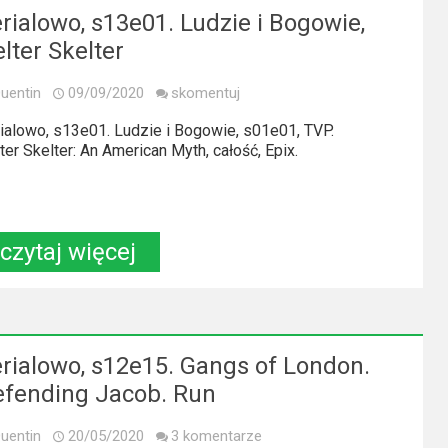
rialowo, s13e01. Ludzie i Bogowie,
lter Skelter
uentin
09/09/2020
skomentuj
ialowo, s13e01. Ludzie i Bogowie, s01e01, TVP.
ter Skelter: An American Myth, całość, Epix.
czytaj więcej
rialowo, s12e15. Gangs of London.
efending Jacob. Run
uentin
20/05/2020
3 komentarze