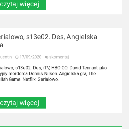
czytaj więcej
rialowo, s13e02. Des, Angielska
ra
uentin
17/09/2020
skomentuj
ialowo, s13e02. Des, iTV, HBO GO. David Tennant jako
yjny morderca Dennis Nilsen. Angielska gra, The
lish Game. Netflix. Serialowo.
czytaj więcej