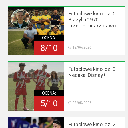
Futbolowe kino, cz. 5.
Brazylia 1970:
Trzecie mistrzostwo
OCENA:
8/10
12/06/2026
Futbolowe kino, cz. 3.
Necaxa. Disney+
OCENA:
5/10
28/05/2026
Futbolowe kino, cz. 2.