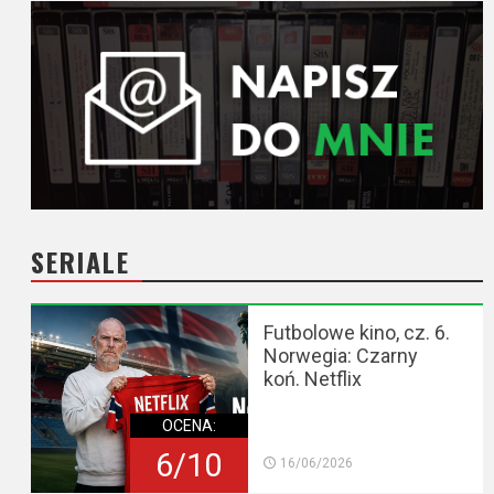
SERIALE
Futbolowe kino, cz. 6.
Norwegia: Czarny
koń. Netflix
OCENA:
6/10
16/06/2026