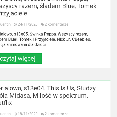
szyscy razem, śladem Blue, Tomek
Przyjaciele
uentin
24/11/2020
2 komentarze
ialowo, s13e05. Świnka Peppa. Wszyscy razem,
dem Blue!. Tomek i Przyjaciele. Nick Jr., CBeebies.
cja animowana dla dzieci.
czytaj więcej
rialowo, s13e04. This Is Us, Słudzy
óla Midasa, Miłość w spektrum.
tflix
uentin
18/11/2020
2 komentarze