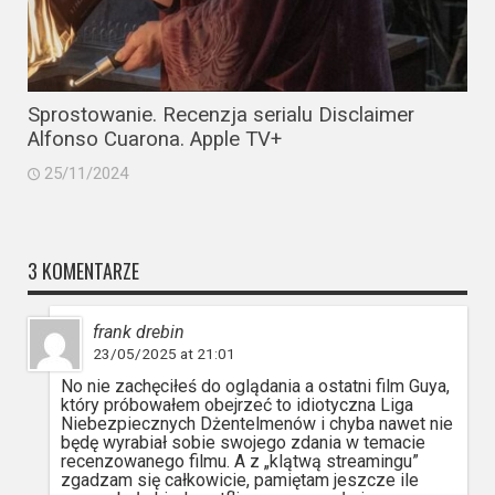
Sprostowanie. Recenzja serialu Disclaimer
Alfonso Cuarona. Apple TV+
25/11/2024
3 KOMENTARZE
frank drebin
23/05/2025 at 21:01
No nie zachęciłeś do oglądania a ostatni film Guya,
który próbowałem obejrzeć to idiotyczna Liga
Niebezpiecznych Dżentelmenów i chyba nawet nie
będę wyrabiał sobie swojego zdania w temacie
recenzowanego filmu. A z „klątwą streamingu”
zgadzam się całkowicie, pamiętam jeszcze ile