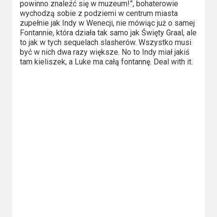
powinno znaleźć się w muzeum!”, bohaterowie
wychodzą sobie z podziemi w centrum miasta
zupełnie jak Indy w Wenecji, nie mówiąc już o samej
Fontannie, która działa tak samo jak Święty Graal, ale
to jak w tych sequelach slasherów. Wszystko musi
być w nich dwa razy większe. No to Indy miał jakiś
tam kieliszek, a Luke ma całą fontannę. Deal with it.