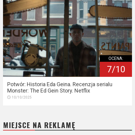
OCENA:
7/10
Potwór: Historia Eda Geina. Recenzja serialu
Monster: The Ed Gein Story. Netflix
10/10/2025
MIEJSCE NA REKLAMĘ