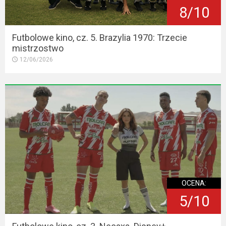
8/10
Futbolowe kino, cz. 5. Brazylia 1970: Trzecie
mistrzostwo
12/06/2026
OCENA:
5/10