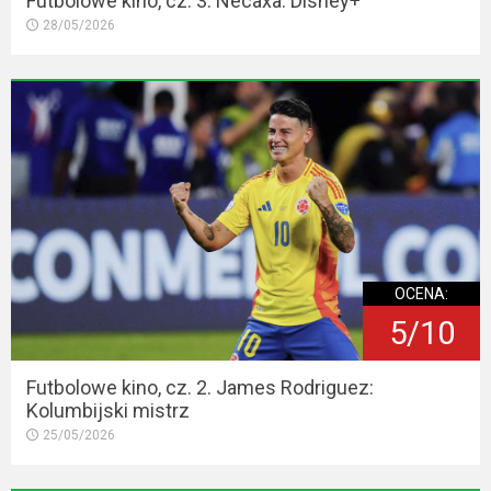
Futbolowe kino, cz. 3. Necaxa. Disney+
28/05/2026
OCENA:
5/10
Futbolowe kino, cz. 2. James Rodriguez:
Kolumbijski mistrz
25/05/2026