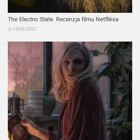
The Electric State. Recenzja filmu Netfliksa
14/03/2025