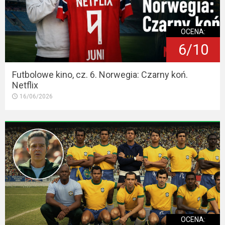
OCENA:
6/10
Futbolowe kino, cz. 6. Norwegia: Czarny koń.
Netflix
16/06/2026
OCENA: