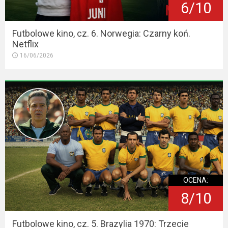
6/10
Futbolowe kino, cz. 6. Norwegia: Czarny koń.
Netflix
16/06/2026
OCENA:
8/10
Futbolowe kino, cz. 5. Brazylia 1970: Trzecie