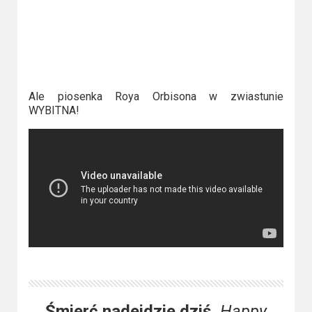
Ale piosenka Roya Orbisona w zwiastunie
WYBITNA!
Śmierć nadejdzie dziś,
Happy