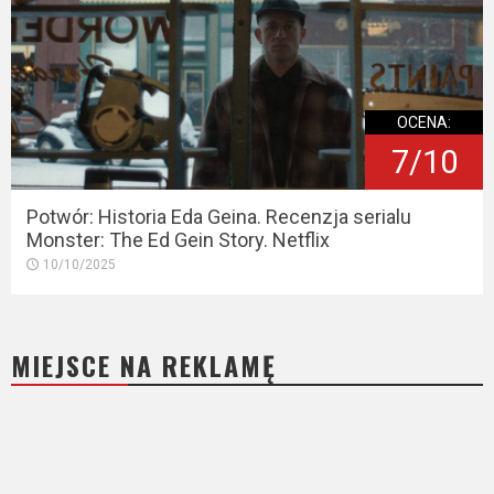
OCENA:
7/10
Potwór: Historia Eda Geina. Recenzja serialu
Monster: The Ed Gein Story. Netflix
10/10/2025
MIEJSCE NA REKLAMĘ