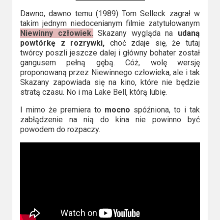
Dawno, dawno temu (1989) Tom Selleck zagrał w
takim jednym niedocenianym filmie zatytułowanym
Niewinny człowiek.
Skazany wygląda na
udaną
powtórkę z rozrywki,
choć zdaje się, że tutaj
twórcy poszli jeszcze dalej i główny bohater został
gangusem pełną gębą. Cóż, wolę wersję
proponowaną przez Niewinnego człowieka, ale i tak
Skazany zapowiada się na kino, które nie będzie
stratą czasu. No i ma
Lake Bell,
którą lubię.
I mimo że premiera to
mocno
spóźniona, to i tak
zabłądzenie na nią do kina nie powinno być
powodem do rozpaczy.