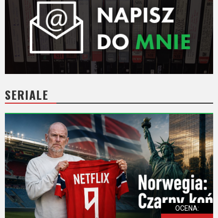
SERIALE
OCENA: