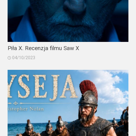
Piła X. Recenzja filmu Saw X
04/10/2023