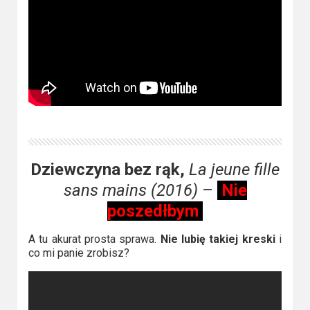
Dziewczyna bez rąk,
La jeune fille
sans mains (2016)
–
Nie
poszedłbym
A tu akurat prosta sprawa.
Nie lubię takiej kreski
i
co mi panie zrobisz?