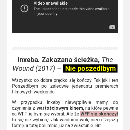
Inxeba. Zakazana ścieżka,
The
Wound (2017)
–
Nie poszedłbym
Wszystko co dobre prędko się kończy. Tak jak i ten
Poszedłbym po zaledwie jedenastu premierach
filmowych weekendu…
W przypadku Inxeby niewątpliwie mamy do
czynienia z
wartościowym kinem,
na które pewnie
na WFF-ie bym się wybrał. Ale że
WFF się skończył
to się nie wybiorę. Jak wiadomo wolę nieco lżejszą
formę, a tutaj boli mnie już na zwiastunie. Brr.