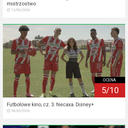
mistrzostwo
12/06/2026
OCENA:
5/10
Futbolowe kino, cz. 3. Necaxa. Disney+
28/05/2026