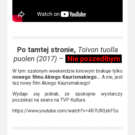
Po tamtej stronie,
Toivon tuolla
puolen (2017)
–
Nie poszedłbym
W tym szalonym weekendzie kinowym brakuje tylko
nowego filmu Akiego Kaurismakiego…
A nie, jest
też nowy film Akiego Kaurismakiego!
Wydaje się jednak, że spokojnie wystarczy
poczekać na seans na TVP Kultura.
https://www.youtube.com/watch?v=4R7UR0zkF5s