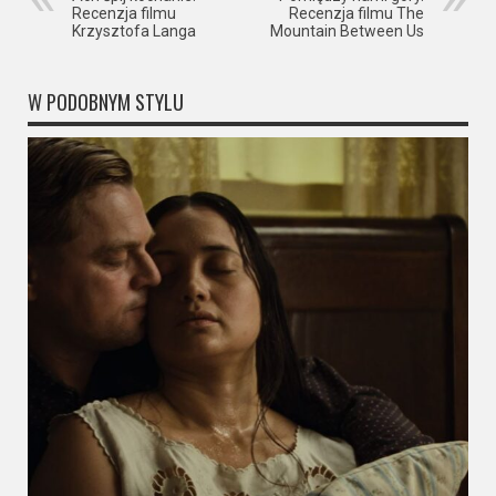
Recenzja filmu
Recenzja filmu The
Krzysztofa Langa
Mountain Between Us
W PODOBNYM STYLU