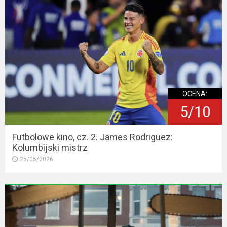
OCENA:
5/10
Futbolowe kino, cz. 2. James Rodriguez:
Kolumbijski mistrz
25/05/2026