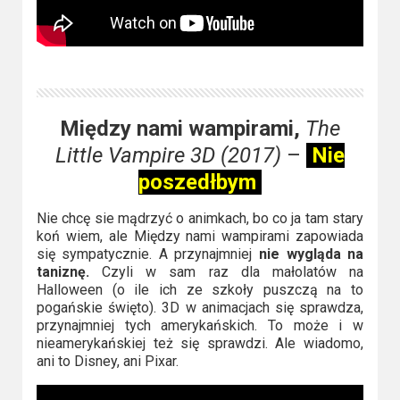
Między nami wampirami,
The
Little Vampire 3D (2017)
–
Nie
poszedłbym
Nie chcę sie mądrzyć o animkach, bo co ja tam stary
koń wiem, ale Między nami wampirami zapowiada
się sympatycznie. A przynajmniej
nie wygląda na
taniznę.
Czyli w sam raz dla małolatów na
Halloween (o ile ich ze szkoły puszczą na to
pogańskie święto). 3D w animacjach się sprawdza,
przynajmniej tych amerykańskich. To może i w
nieamerykańskiej też się sprawdzi. Ale wiadomo,
ani to Disney, ani Pixar.