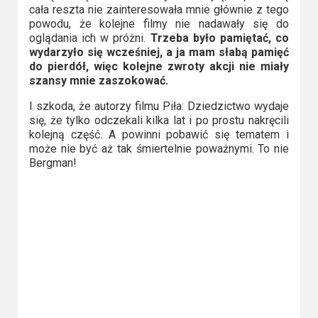
cała reszta nie zainteresowała mnie głównie z tego
powodu, że kolejne filmy nie nadawały się do
oglądania ich w próżni.
Trzeba było pamiętać, co
wydarzyło się wcześniej, a ja mam słabą pamięć
do pierdół, więc kolejne zwroty akcji nie miały
szansy mnie zaszokować.
I szkoda, że autorzy filmu Piła: Dziedzictwo wydaje
się, że tylko odczekali kilka lat i po prostu nakręcili
kolejną część. A powinni pobawić się tematem i
może nie być aż tak śmiertelnie poważnymi. To nie
Bergman!