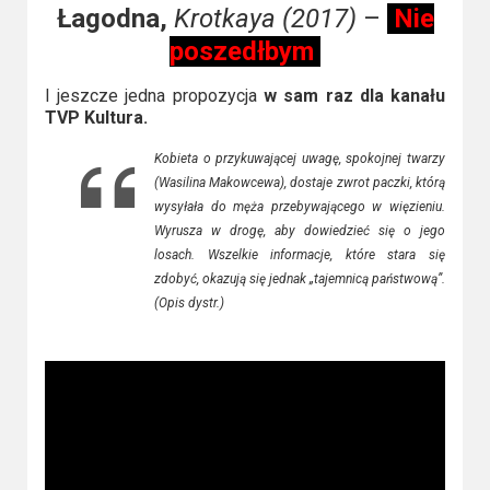
Łagodna,
Krotkaya (2017)
–
Nie
poszedłbym
I jeszcze jedna propozycja
w sam raz dla kanału
TVP Kultura.
Kobieta o przykuwającej uwagę, spokojnej twarzy
(Wasilina Makowcewa), dostaje zwrot paczki, którą
wysyłała do męża przebywającego w więzieniu.
Wyrusza w drogę, aby dowiedzieć się o jego
losach. Wszelkie informacje, które stara się
zdobyć, okazują się jednak „tajemnicą państwową”.
(Opis dystr.)