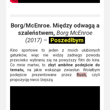
Borg/McEnroe. Między odwagą a
szaleństwem,
Borg McEnroe
(2017)
–
Poszedłbym
Kino sportowe to jeden z moich ulubionych
gatunków, więc nie widzę żadnego powodu
przeciwko wybraniu się na powyższy film do kina.
Co mnie martwi, to
zbyt ambitne podejście do
tematu,
na jakie wskazuje zwiastun. Wolałbym
podejście prezentowane przez
Rush,
czyli
propozycję nieco lżejszą.