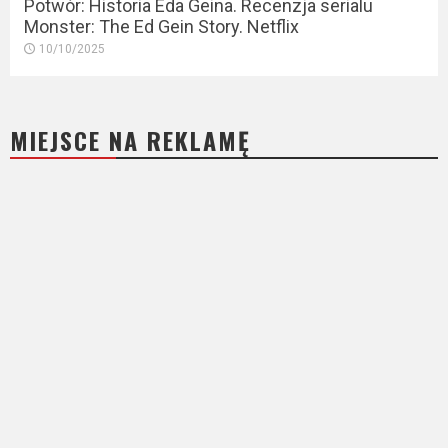
Potwór: Historia Eda Geina. Recenzja serialu
Monster: The Ed Gein Story. Netflix
10/10/2025
MIEJSCE NA REKLAMĘ