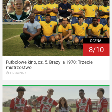
OCENA:
8/10
Futbolowe kino, cz. 5. Brazylia 1970: Trzecie
mistrzostwo
12/06/2026