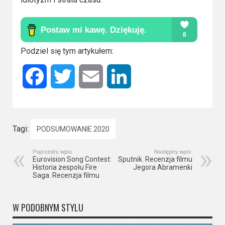
Podziel się tym artykułem:
Facebook
Twitter
Email
LinkedIn
Tagi:
PODSUMOWANIE 2020
Poprzedni wpis:
Następny wpis:
Eurovision Song Contest:
Sputnik. Recenzja filmu
Historia zespołu Fire
Jegora Abramenki
Saga. Recenzja filmu
W PODOBNYM STYLU