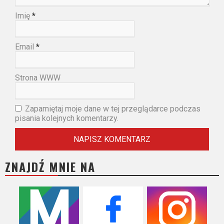
Imię
*
Email
*
Strona WWW
Zapamiętaj moje dane w tej przeglądarce podczas
pisania kolejnych komentarzy.
ZNAJDŹ MNIE NA