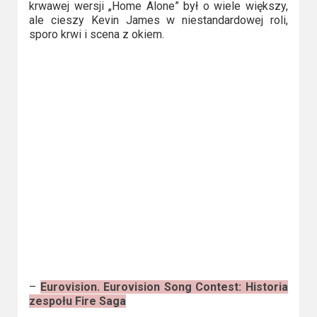
krwawej wersji „Home Alone” był o wiele większy,
ale cieszy Kevin James w niestandardowej roli,
sporo krwi i scena z okiem.
–
Eurovision. Eurovision Song Contest: Historia
zespołu Fire Saga