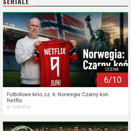
SERIALE
OCENA:
6/10
Futbolowe kino, cz. 6. Norwegia: Czarny koń.
Netflix
16/06/2026