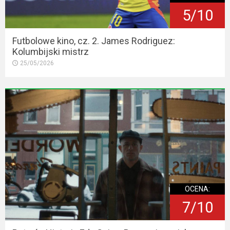
5/10
Futbolowe kino, cz. 2. James Rodriguez:
Kolumbijski mistrz
25/05/2026
OCENA:
7/10