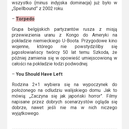
wszystko (minus indyjska dominacja) już było w
„Spellbound” z 2002 roku.
–
Torpedo
Grupa belgijskich partyzantów rusza z misją
przewiezienia uranu z Kongo do Ameryki na
pokładzie niemieckiego U-Boota. Przygodowe kino
wojenne, którego nie powstydziliby się
jugosłowiańscy twórcy 50 lat temu. Szkoda, że
później zamienia się w opowieść umiejscowioną w
całości na pokładzie łodzi podwodnej.
–
You Should Have Left
Rodzina 2+1 wybiera się na wypoczynek do
położonego na odludziu walijskiego domu. Jak to
mówią: „Zaczyna się jak japoński horror”. Filmy
napisane przez dobrych scenarzystów ogląda się
dobrze, nawet jeśli nie ma w nich niczego
wyjątkowego.