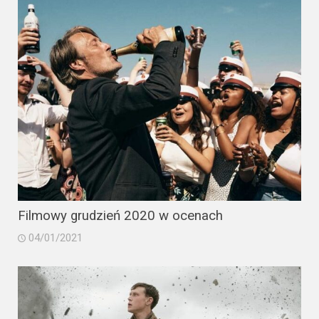
Filmowy grudzień 2020 w ocenach
04/01/2021