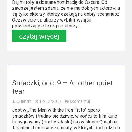
Daj mi rolę, a dostanę nominację do Oscara. Od
zawsze jestem zdania, że nie ma dobrych aktorów, a
są tylko aktorzy, którzy czekają na dobry scenariusz.
Oczywiście są aktorzy wybitni, wyjątki
potwierdzające tę regułę, którzy ...
czytaj więcej
Smaczki, odc. 9 – Another quiet
tear
Quentin
12/12/2012
skomentuj
Jest w „The Man with the Iron Fists” sporo
smaczków i trudno się dziwić, w końcu to film kung
fu sygnowany (trochę z łaski) nazwiskiem Quentina
Tarantino. Lustrzane komnaty, w których dochodzi do