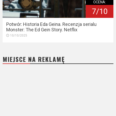
OCENA:
7/10
Potwór: Historia Eda Geina. Recenzja serialu
Monster: The Ed Gein Story. Netflix
10/10/2025
MIEJSCE NA REKLAMĘ