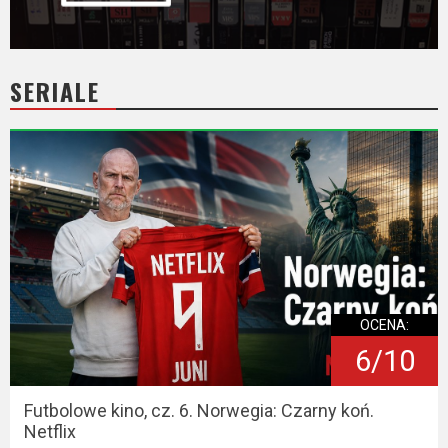
SERIALE
OCENA:
6/10
Futbolowe kino, cz. 6. Norwegia: Czarny koń.
Netflix