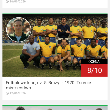
16/06/2026
OCENA:
8/10
Futbolowe kino, cz. 5. Brazylia 1970: Trzecie
mistrzostwo
12/06/2026