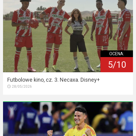
OCENA:
5/10
Futbolowe kino, cz. 3. Necaxa. Disney+
28/05/2026