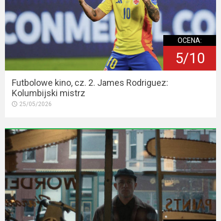
OCENA:
5/10
Futbolowe kino, cz. 2. James Rodriguez:
Kolumbijski mistrz
25/05/2026