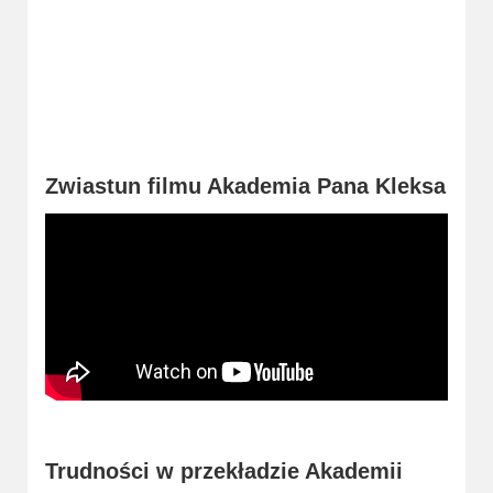
2023
2022
2021
2020
Zwiastun filmu Akademia Pana Kleksa
2019
2018
2016
2017
2015
2014
Trudności w przekładzie Akademii