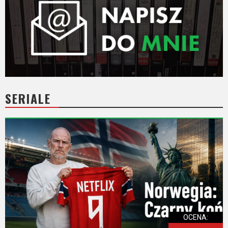
SERIALE
OCENA: