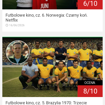
6/10
Futbolowe kino, cz. 6. Norwegia: Czarny koń.
Netflix
16/06/2026
OCENA:
8/10
Futbolowe kino, cz. 5. Brazylia 1970: Trzecie