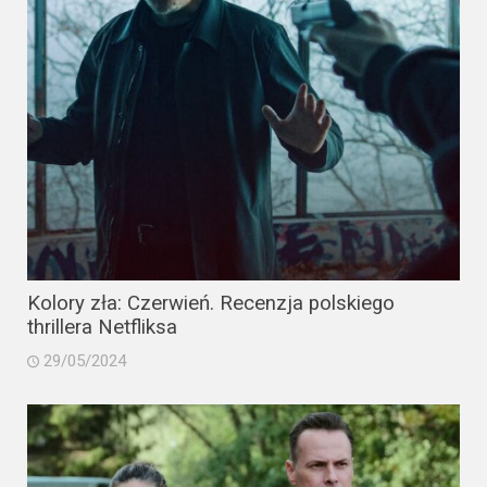
Kolory zła: Czerwień. Recenzja polskiego
thrillera Netfliksa
29/05/2024