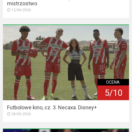
mistrzostwo
12/06/2026
OCENA:
5/10
Futbolowe kino, cz. 3. Necaxa. Disney+
28/05/2026