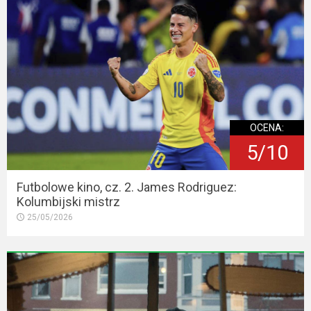
OCENA:
5/10
Futbolowe kino, cz. 2. James Rodriguez:
Kolumbijski mistrz
25/05/2026