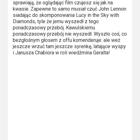
sprawiają, że oglądając film czujesz się jak na
kwasie. Zapewne to samo musiał czuć John Lennon
siadając do skomponowania Lucy in the Sky with
Diamonds, tyle że jemu wyszedł z tego
ponadczasowy przebój. Kawulskiemu
ponadczasowy przebój nie wyszedł. Wyszło coś, co
bezgłośnym głosem z offu komenderuje: ale weź
jeszcze wrzuć tam jeszcze syrenkę, latające wyspy
i Janusza Chabiora w roli wiedźmina Geralta!