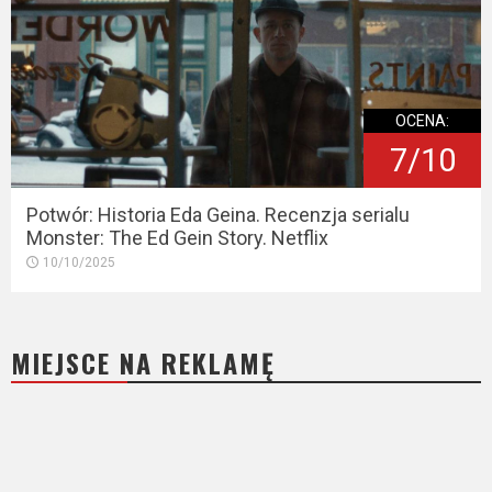
OCENA:
7/10
Potwór: Historia Eda Geina. Recenzja serialu
Monster: The Ed Gein Story. Netflix
10/10/2025
MIEJSCE NA REKLAMĘ