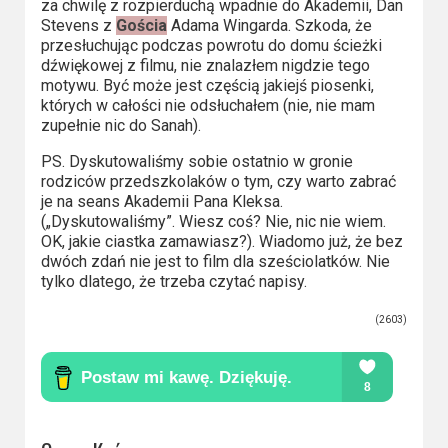
za chwilę z rozpierduchą wpadnie do Akademii, Dan
Stevens z
Gościa
Adama Wingarda. Szkoda, że
przesłuchując podczas powrotu do domu ścieżki
dźwiękowej z filmu, nie znalazłem nigdzie tego
motywu. Być może jest częścią jakiejś piosenki,
których w całości nie odsłuchałem (nie, nie mam
zupełnie nic do Sanah).
PS. Dyskutowaliśmy sobie ostatnio w gronie
rodziców przedszkolaków o tym, czy warto zabrać
je na seans Akademii Pana Kleksa.
(„Dyskutowaliśmy”. Wiesz coś? Nie, nic nie wiem.
OK, jakie ciastka zamawiasz?). Wiadomo już, że bez
dwóch zdań nie jest to film dla sześciolatków. Nie
tylko dlatego, że trzeba czytać napisy.
(2603)