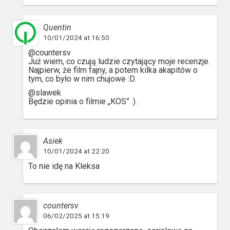
Quentin
10/01/2024 at 16:50
@countersv
Już wiem, co czują ludzie czytający moje recenzje.
Najpierw, że film fajny, a potem kilka akapitów o
tym, co było w nim chujowe :D.
@slawek
Będzie opinia o filmie „KOS” :).
Asiek
10/01/2024 at 22:20
To nie idę na Kleksa
countersv
06/02/2025 at 15:19