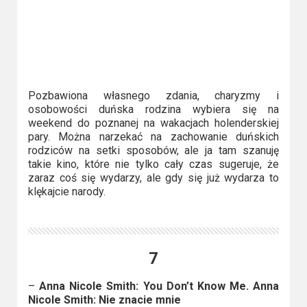
Pozbawiona własnego zdania, charyzmy i
osobowości duńska rodzina wybiera się na
weekend do poznanej na wakacjach holenderskiej
pary. Można narzekać na zachowanie duńskich
rodziców na setki sposobów, ale ja tam szanuję
takie kino, które nie tylko cały czas sugeruje, że
zaraz coś się wydarzy, ale gdy się już wydarza to
klękajcie narody.
7
–
Anna Nicole Smith: You Don’t Know Me. Anna
Nicole Smith: Nie znacie mnie