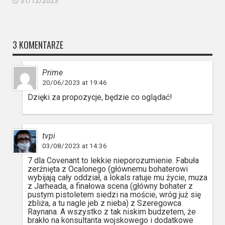
31/12/2023
3 KOMENTARZE
Prime
20/06/2023 at 19:46
Dzięki za propozycje, będzie co oglądać!
tvpi
03/08/2023 at 14:36
7 dla Covenant to lekkie nieporozumienie. Fabuła
zerżnięta z Ocalonego (głównemu bohaterowi
wybijają cały oddział, a lokals ratuje mu życie, muza
z Jarheada, a finałowa scena (główny bohater z
pustym pistoletem siedzi na moście, wróg już się
zbliża, a tu nagle jeb z nieba) z Szeregowca
Raynana. A wszystko z tak niskim budzetem, że
brakło na konsultanta wojskowego i dodatkowe