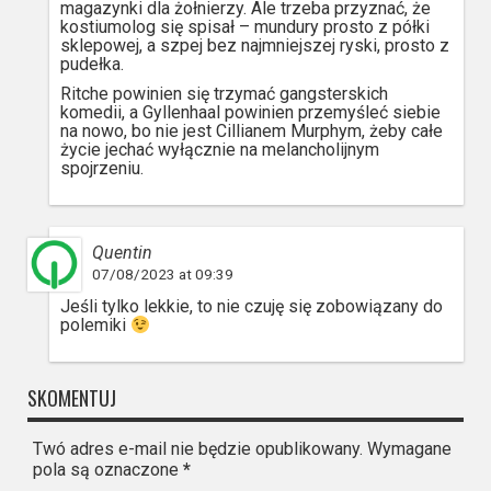
magazynki dla żołnierzy. Ale trzeba przyznać, że
kostiumolog się spisał – mundury prosto z półki
sklepowej, a szpej bez najmniejszej ryski, prosto z
pudełka.
Ritche powinien się trzymać gangsterskich
komedii, a Gyllenhaal powinien przemyśleć siebie
na nowo, bo nie jest Cillianem Murphym, żeby całe
życie jechać wyłącznie na melancholijnym
spojrzeniu.
Quentin
07/08/2023 at 09:39
Jeśli tylko lekkie, to nie czuję się zobowiązany do
polemiki
SKOMENTUJ
Twó adres e-mail nie będzie opublikowany. Wymagane
pola są oznaczone
*