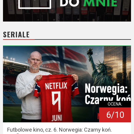
SERIALE
OCENA:
6/10
Futbolowe kino, cz. 6. Norwegia: Czarny koń.