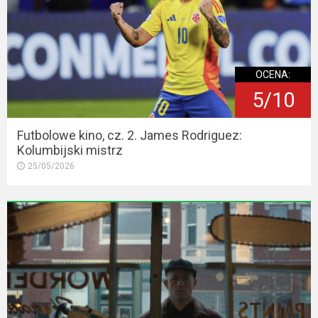
OCENA:
5/10
Futbolowe kino, cz. 2. James Rodriguez:
Kolumbijski mistrz
25/05/2026