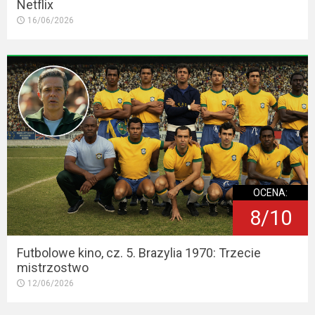
Netflix
16/06/2026
OCENA:
8/10
Futbolowe kino, cz. 5. Brazylia 1970: Trzecie
mistrzostwo
12/06/2026