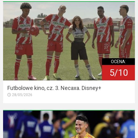
OCENA:
5/10
Futbolowe kino, cz. 3. Necaxa. Disney+
28/05/2026