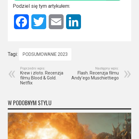
Podziel się tym artykułem:
Facebook
Twitter
Email
LinkedIn
Tagi:
PODSUMOWANIE 2023
Poprzedni wpis:
Następny wpis:
Krew i złoto. Recenzja
Flash. Recenzja filmu
filmu Blood & Gold.
Andy’ego Muschiettiego
Netflix
W PODOBNYM STYLU