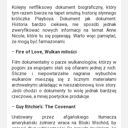
Kolejny netfliksowy dokument biograficzny, który
tym razem bierze na tapet smutną historię słynnego
króliczka Playboya. Dokument jak dokument.
Historia bardzo ciekawa, nie sposób jednak
zweryfikować nowych informacji na temat Anne
Nicole, które tu się pojawiają. Warto więc pamiętać,
że mogą być farmazonami.
–
Fire of Love, Wulkan miłości
Film dokumentalny o parze wulkanologów, którzy w
pogoni za erupcjami stali się ofiarami jednej z nich.
Śliczne i niepowtarzalne nagrania wybuchów
wulkanów mieszają się z licznym materiałami
archiwalnymi układając w nieszablonową love story.
Jeśli chodzi o dokumenty to wolę jednak bardziej
rzeczowe, a mniej poetyckie produkcje.
–
Guy Ritchie’s: The Covenant
Uratowany przez afgańskiego tłumacza
amerykański żołnierz wraca na Bliski Wschód, by