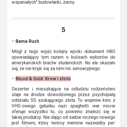
wspaniałych” budowlanki, zacny.
5
–
Bama Rush
Mógł z tego wyjść kolejny epicki dokument HBO
opowiadający tym razem o kulisach wyborów do
amerykańskich bractw studenckich. No ale okazało
się, że nie kryje się za nimi nic sensacyjnego.
–
Blood & Gold. Krew i złoto
Dezerter i mieszkające na odludziu rodzeństwo
staje na drodze dowodzonego przez psychopatę
oddziału SS szukającego złota. To wojenne kino z
VHS-owego gatunku nazi spaghetti war movie
oferuje wszystko to, co powinno znaleźć się w
takiej produkcji. Nie dając od siebie niczego nowego
jest filmem, który twórcy memów nazwaliby per: