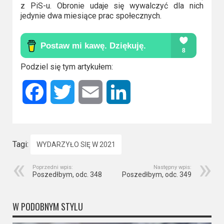
z PiS-u. Obronie udaje się wywalczyć dla nich
jedynie dwa miesiące prac społecznych.
Podziel się tym artykułem:
Facebook
Twitter
Email
LinkedIn
Tagi:
WYDARZYŁO SIĘ W 2021
Poprzedni wpis:
Następny wpis:
Poszedłbym, odc. 348
Poszedłbym, odc. 349
W PODOBNYM STYLU