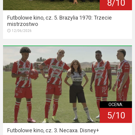
8/10
Futbolowe kino, cz. 5. Brazylia 1970: Trzecie
mistrzostwo
12/06/2026
OCENA:
5/10
Futbolowe kino, cz. 3. Necaxa. Disney+