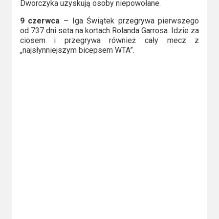
Dworczyka uzyskują osoby niepowołane.
9 czerwca
– Iga Świątek przegrywa pierwszego
od 737 dni seta na kortach Rolanda Garrosa. Idzie za
ciosem i przegrywa również cały mecz z
„najsłynniejszym bicepsem WTA”.