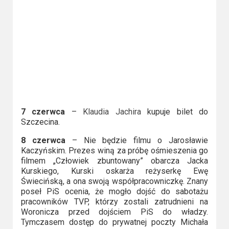
7 czerwca
–
Klaudia Jachira
kupuje bilet do
Szczecina.
8 czerwca
– Nie będzie filmu o Jarosławie
Kaczyńskim. Prezes winą za próbę ośmieszenia go
filmem „Człowiek zbuntowany” obarcza Jacka
Kurskiego, Kurski oskarża reżyserkę Ewę
Świecińską, a ona swoją współpracowniczkę. Znany
poseł PiS ocenia, że mogło dojść do sabotażu
pracowników TVP, którzy zostali zatrudnieni na
Woronicza przed dojściem PiS do władzy.
Tymczasem dostęp do prywatnej poczty Michała