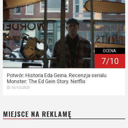
OCENA:
7/10
Potwór: Historia Eda Geina. Recenzja serialu
Monster: The Ed Gein Story. Netflix
10/10/2025
MIEJSCE NA REKLAMĘ