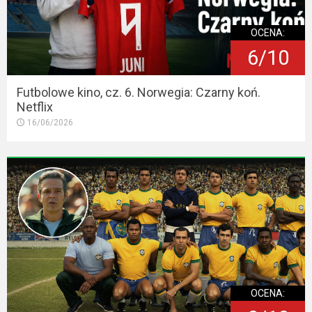
OCENA:
6/10
Futbolowe kino, cz. 6. Norwegia: Czarny koń.
Netflix
16/06/2026
OCENA: