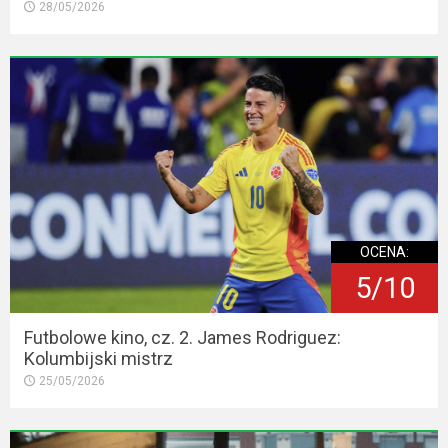
28/05/2026
OCENA:
5/10
Futbolowe kino, cz. 2. James Rodriguez:
Kolumbijski mistrz
25/05/2026