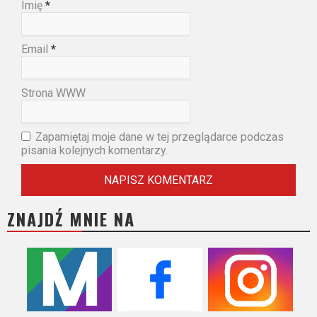
Imię
*
Email
*
Strona WWW
Zapamiętaj moje dane w tej przeglądarce podczas
pisania kolejnych komentarzy.
ZNAJDŹ MNIE NA