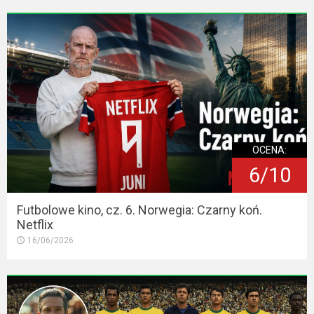
OCENA:
6/10
Futbolowe kino, cz. 6. Norwegia: Czarny koń.
Netflix
16/06/2026