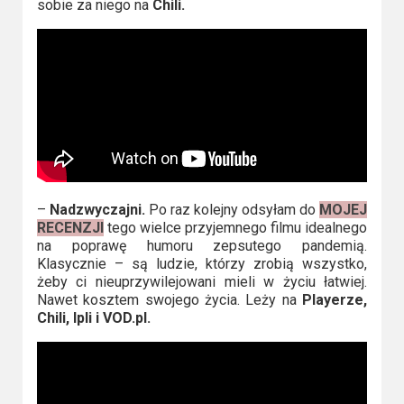
sobie za niego na
Chili.
–
Nadzwyczajni.
Po raz kolejny odsyłam do
MOJEJ
RECENZJI
tego wielce przyjemnego filmu idealnego
na poprawę humoru zepsutego pandemią.
Klasycznie – są ludzie, którzy zrobią wszystko,
żeby ci nieuprzywilejowani mieli w życiu łatwiej.
Nawet kosztem swojego życia. Leży na
Playerze,
Chili, Ipli i VOD.pl.