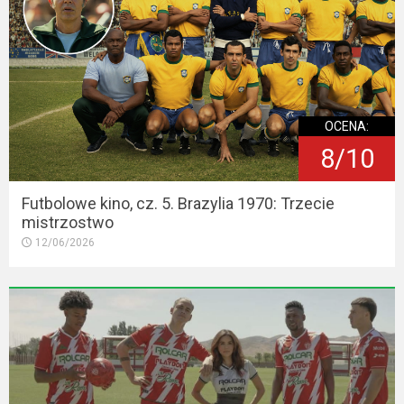
OCENA:
8/10
Futbolowe kino, cz. 5. Brazylia 1970: Trzecie
mistrzostwo
12/06/2026