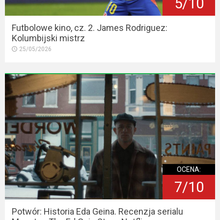
5/10
Futbolowe kino, cz. 2. James Rodriguez:
Kolumbijski mistrz
25/05/2026
OCENA:
7/10
Potwór: Historia Eda Geina. Recenzja serialu