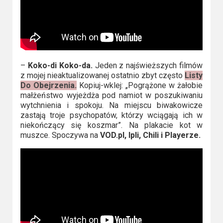
–
Koko-di Koko-da.
Jeden z najświeższych filmów
z mojej nieaktualizowanej ostatnio zbyt często
Listy
Do Obejrzenia.
Kopiuj-wklej: „Pogrążone w żałobie
małżeństwo wyjeżdża pod namiot w poszukiwaniu
wytchnienia i spokoju. Na miejscu biwakowicze
zastają troje psychopatów, którzy wciągają ich w
niekończący się koszmar”. Na plakacie kot w
muszce. Spoczywa na
VOD.pl, Ipli, Chili i Playerze.