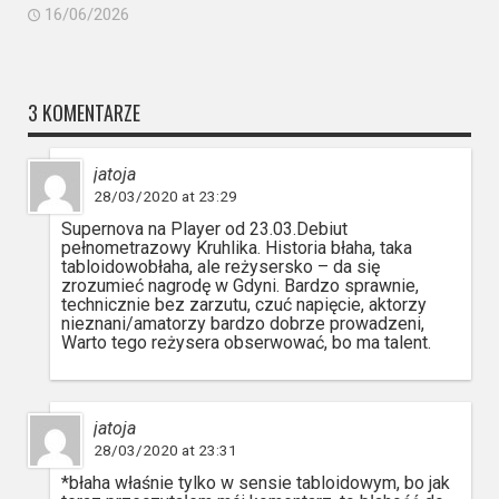
16/06/2026
3 KOMENTARZE
jatoja
28/03/2020 at 23:29
Supernova na Player od 23.03.Debiut
pełnometrazowy Kruhlika. Historia błaha, taka
tabloidowobłaha, ale reżysersko – da się
zrozumieć nagrodę w Gdyni. Bardzo sprawnie,
technicznie bez zarzutu, czuć napięcie, aktorzy
nieznani/amatorzy bardzo dobrze prowadzeni,
Warto tego reżysera obserwować, bo ma talent.
jatoja
28/03/2020 at 23:31
*błaha właśnie tylko w sensie tabloidowym, bo jak