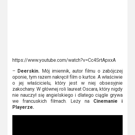
https://www.youtube.com/watch?v=Cc4SrtApxxA
–
Deerskin.
Mój imiennik, autor filmu o zabójczej
oponie, tym razem nakręcił film o kurtce. A właściwie
o jej właścicielu, który jest w niej obsesyjnie
zakochany. W głównej roli laureat Oscara, który nigdy
nie nauczył się angielskiego i dlatego ciągle grywa
we francuskich filmach. Leży na
Cinemanie i
Playerze.