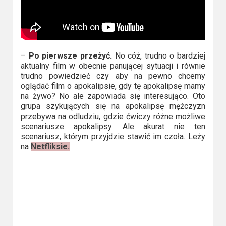
–
Po pierwsze przeżyć.
No cóż, trudno o bardziej
aktualny film w obecnie panującej sytuacji i równie
trudno powiedzieć czy aby na pewno chcemy
oglądać film o apokalipsie, gdy tę apokalipsę mamy
na żywo? No ale zapowiada się interesująco. Oto
grupa szykujących się na apokalipsę mężczyzn
przebywa na odludziu, gdzie ćwiczy różne możliwe
scenariusze apokalipsy. Ale akurat nie ten
scenariusz, którym przyjdzie stawić im czoła. Leży
na
Netfliksie.