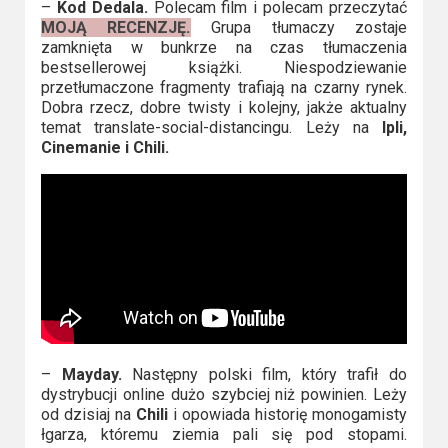
–
Kod Dedala.
Polecam film i polecam przeczytać
MOJĄ RECENZJĘ.
Grupa tłumaczy zostaje
zamknięta w bunkrze na czas tłumaczenia
bestsellerowej książki. Niespodziewanie
przetłumaczone fragmenty trafiają na czarny rynek.
Dobra rzecz, dobre twisty i kolejny, jakże aktualny
temat translate-social-distancingu. Leży na
Ipli,
Cinemanie i Chili.
–
Mayday.
Następny polski film, który trafił do
dystrybucji online dużo szybciej niż powinien. Leży
od dzisiaj na
Chili
i opowiada historię monogamisty
łgarza, któremu ziemia pali się pod stopami.