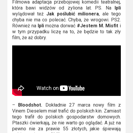
Filmowa adaptacja przebojowej komedii teatralnej,
która bawi widzów od zyliona lat. PS. Na
Ipli
wylądował też
Jak poślubić milionera
, ale tego
chyba nie ma co polecać. Chyba, że wrogowi. PS2.
Również na
Ipli
można dorwać
#Jestem M. Misfit
i
w tym przypadku liczę na to, że będzie to tak zły
film, że aż dobry.
–
Bloodshot.
Dokładnie 27 marca nowy film z
Vinem Dieselem miał trafić do polskich kin. Zamiast
tego trafił do polskich gospodarstw domowych.
Ptaszki ćwierkają, że nie warto go oglądać. A już na
pewno nie za prawie 55 złotych, jakie śpiewają