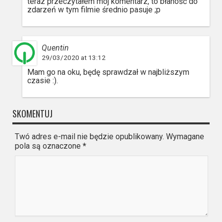
teraz przeczytałem mój komentarz, to błahość do
zdarzeń w tym filmie średnio pasuje ;p
Quentin
29/03/2020 at 13:12
Mam go na oku, będę sprawdzał w najbliższym
czasie :).
SKOMENTUJ
Twó adres e-mail nie będzie opublikowany. Wymagane
pola są oznaczone
*