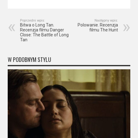
Poprzedni wpis:
Następny wpis:
Bitwa o Long Tan.
Polowanie. Recenzja
Recenzja filmu Danger
filmu The Hunt
Close: The Battle of Long
Tan
W PODOBNYM STYLU