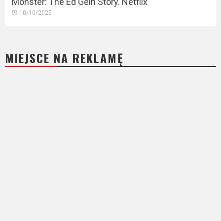
Monster: The Ed Gein Story. Netflix
10/10/2025
MIEJSCE NA REKLAMĘ