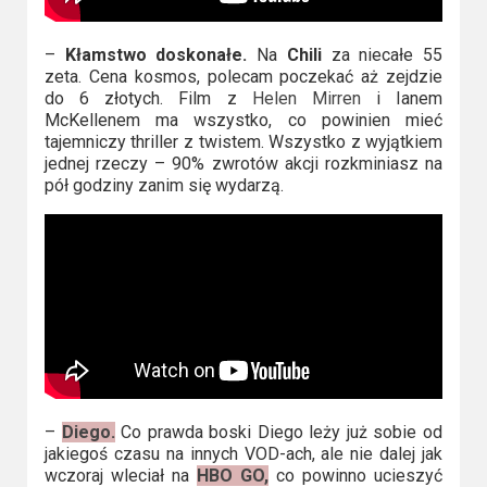
–
Kłamstwo doskonałe.
Na
Chili
za niecałe 55
zeta. Cena kosmos, polecam poczekać aż zejdzie
do 6 złotych. Film z
Helen Mirren
i Ianem
McKellenem ma wszystko, co powinien mieć
tajemniczy thriller z twistem. Wszystko z wyjątkiem
jednej rzeczy – 90% zwrotów akcji rozkminiasz na
pół godziny zanim się wydarzą.
–
Diego.
Co prawda boski Diego leży już sobie od
jakiegoś czasu na innych VOD-ach, ale nie dalej jak
wczoraj wleciał na
HBO GO,
co powinno ucieszyć