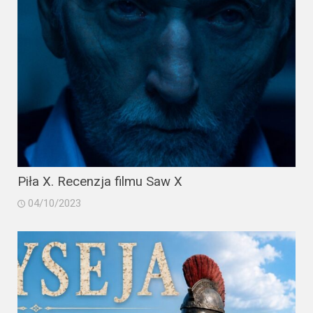
Piła X. Recenzja filmu Saw X
04/10/2023