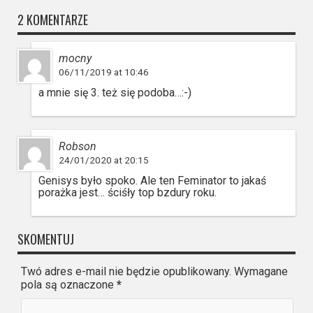
2 KOMENTARZE
mocny
06/11/2019 at 10:46
a mnie się 3. też się podoba…:-)
Robson
24/01/2020 at 20:15
Genisys było spoko. Ale ten Feminator to jakaś
porażka jest… ściśły top bzdury roku.
SKOMENTUJ
Twó adres e-mail nie będzie opublikowany. Wymagane
pola są oznaczone
*