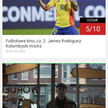
OCENA:
5/10
Futbolowe kino, cz. 2. James Rodriguez:
Kolumbijski mistrz
25/05/2026