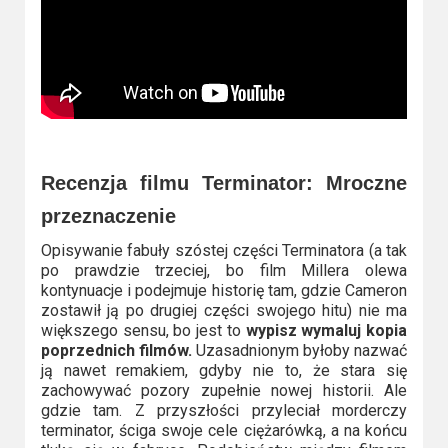
Recenzja filmu Terminator: Mroczne
przeznaczenie
Opisywanie fabuły szóstej części Terminatora (a tak
po prawdzie trzeciej, bo film Millera olewa
kontynuacje i podejmuje historię tam, gdzie Cameron
zostawił ją po drugiej części swojego hitu) nie ma
większego sensu, bo jest to
wypisz wymaluj kopia
poprzednich filmów.
Uzasadnionym byłoby nazwać
ją nawet remakiem, gdyby nie to, że stara się
zachowywać pozory zupełnie nowej historii. Ale
gdzie tam. Z przyszłości przyleciał morderczy
terminator, ściga swoje cele ciężarówką, a na końcu