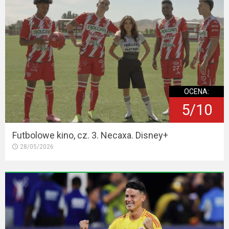
OCENA:
5/10
Futbolowe kino, cz. 3. Necaxa. Disney+
28/05/2026