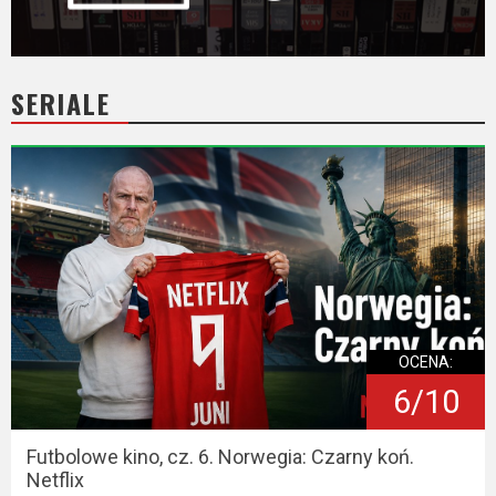
SERIALE
OCENA:
6/10
Futbolowe kino, cz. 6. Norwegia: Czarny koń.
Netflix