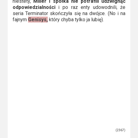
niestety,
Miller i spółka nie potrafili udźwignąć
odpowiedzialności
i po raz enty udowodnili, że
seria Terminator skończyła się na dwójce. (No i na
fajnym
Genisys,
który chyba tylko ja lubię).
(2367)