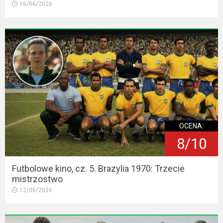
16/06/2026
OCENA:
8/10
Futbolowe kino, cz. 5. Brazylia 1970: Trzecie
mistrzostwo
12/06/2026