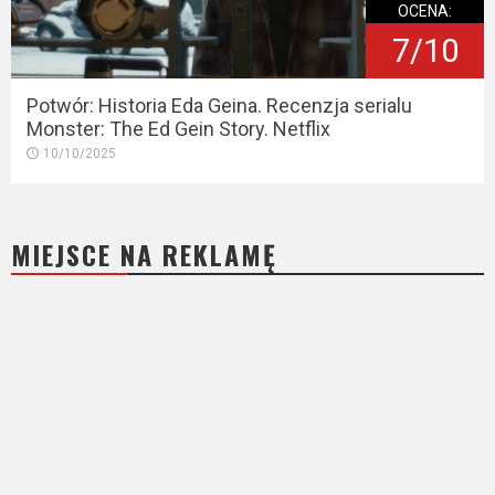
OCENA:
7/10
Potwór: Historia Eda Geina. Recenzja serialu
Monster: The Ed Gein Story. Netflix
10/10/2025
MIEJSCE NA REKLAMĘ