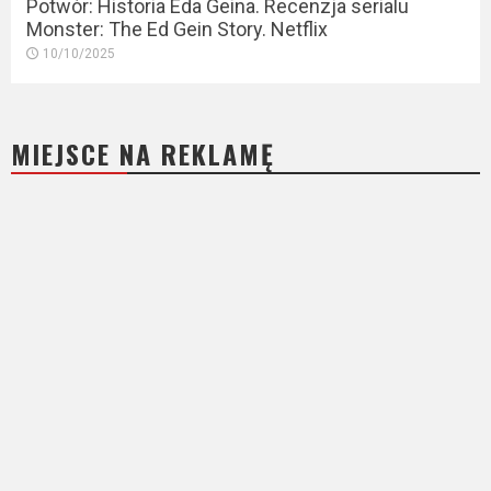
Potwór: Historia Eda Geina. Recenzja serialu
Monster: The Ed Gein Story. Netflix
10/10/2025
MIEJSCE NA REKLAMĘ