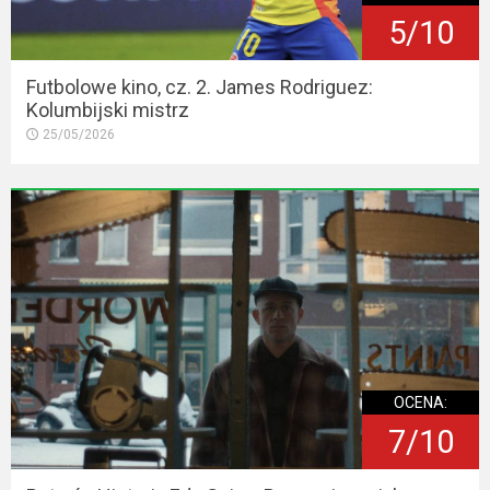
5/10
Futbolowe kino, cz. 2. James Rodriguez:
Kolumbijski mistrz
25/05/2026
OCENA:
7/10