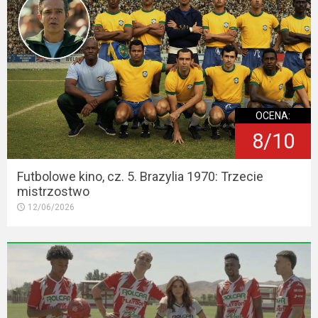
OCENA:
8/10
Futbolowe kino, cz. 5. Brazylia 1970: Trzecie
mistrzostwo
12/06/2026