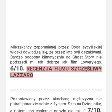
Mieszkańcy zapomnianej przez Boga sycylijskiej
wioski dowiadują się, że przez lata byli oszukiwani.
Bardzo podobny klimatycznie do Ghost Story, nie
podszedł mi tak dobrze jak film Lowery’ego.
6/10.
RECENZJA FILMU SZCZĘŚLIWY
LAZZARO
Pozostawiony przez ukochaną mężczyzna nie
potrafi poradzić sobie z życiem. Szło na Dziesiątkę,
7/10.
a potem coś cholernie poszło nie tak :(.