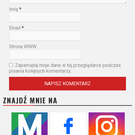
Imię
*
Email
*
Strona WWW
Zapamiętaj moje dane w tej przeglądarce podczas
pisania kolejnych komentarzy.
ZNAJDŹ MNIE NA