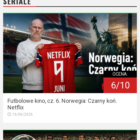
SERIALE
OCENA:
6/10
Futbolowe kino, cz. 6. Norwegia: Czarny koń.
Netflix
16/06/2026