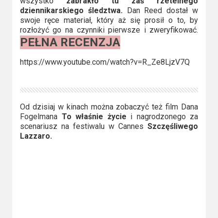
wszystko
zabrakło tu zaś rzetelnego
dziennikarskiego śledztwa.
Dan Reed dostał w
swoje ręce materiał, który aż się prosił o to, by
rozłożyć go na czynniki pierwsze i zweryfikować.
PEŁNA RECENZJA
https://www.youtube.com/watch?v=R_Ze8LjzV7Q
Od dzisiaj w kinach można zobaczyć też film Dana
Fogelmana
To właśnie życie
i nagrodzonego za
scenariusz na festiwalu w Cannes
Szczęśliwego
Lazzaro.