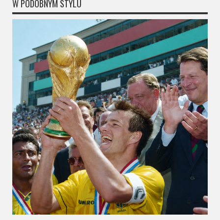
W PODOBNYM STYLU