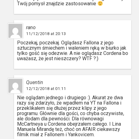
Twój pomysł znajdzie zastosowanie
rano
11/12/2018 at 20:13
Poczekaj, poczekaj. Oglądasz Fallona z jego
sztucznym śmiechem i waleniem ręką w biurko jak
tylko gość się odezwie. A nie oglądasz Cordena bo
uważasz, że jest nieszczery? WTF ?:)
Quentin
12/12/2018 at 01:11
Nie oglądam jednego i drugiego :). Akurat ze dwa
razy się zdarzyło, że wpadłem na YT na Fallona i
przeklikałem się dłużej przez klipy z jego
programu. Głównie dla gości, co chyba oczywiste,
ale dodam dla pewności. Dla równowagi
McCartneya u Cordena obejrzałem całego. I Lina
Manuela Mirandę też, choć on AFAIR ciekawszy
filmik miał z Fallonem i Yankovicem.