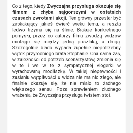
Co z tego, kiedy
Zwyczajna przysługa okazuje się
filmem z chyba najgorszymi w ostatnich
czasach zwrotami akcji.
Ten główny przestał być
zaskakujący jakieś ćwierć wieku temu, a reszta
ledwo trzyma się na ślinie. Brakuje konkretnego
pomysłu, przez co autorzy filmu zwodzą widzów
miotając się między jedną poszlaką, a drugą.
Szczególnie blado wypada zupełnie niepotrzebny
wątek przyrodniego brata Stephanie. Ona sama zaś,
w zależności od potrzeb scenarzystów, zmienia się
w te i we w te z sympatycznej vlogerki w
wyrachowaną modliszkę. W takiej niepewności i
zasianiu wątpliwości u widza nie ma nic złego, ale
finalnie okazuje się, że nie miało to żadnego
większego sensu. Poza sprawieniem złudnego
wrażenia, że Zwyczajna przysługa twistem stoi.