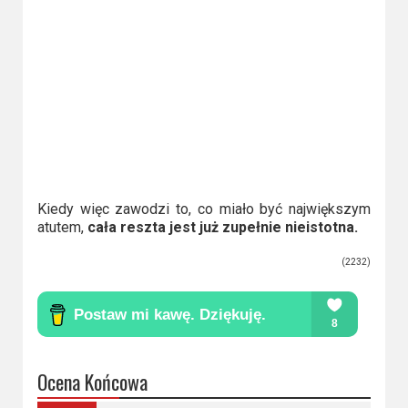
Kiedy więc zawodzi to, co miało być największym
atutem,
cała reszta jest już zupełnie nieistotna.
(2232)
Ocena Końcowa