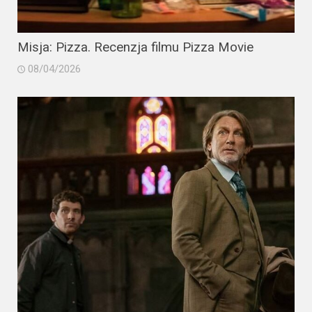
Misja: Pizza. Recenzja filmu Pizza Movie
08/04/2026