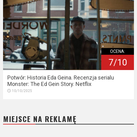
OCENA:
7/10
Potwór: Historia Eda Geina. Recenzja serialu
Monster: The Ed Gein Story. Netflix
10/10/2025
MIEJSCE NA REKLAMĘ