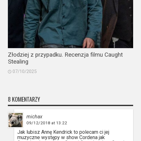
Złodziej z przypadku. Recenzja filmu Caught
Stealing
07/10/2025
8 KOMENTARZY
michax
09/12/2018 at 13:22
Jak lubisz Annę Kendrick to polecam ci jej
muzyczne występy w show Cordena jak