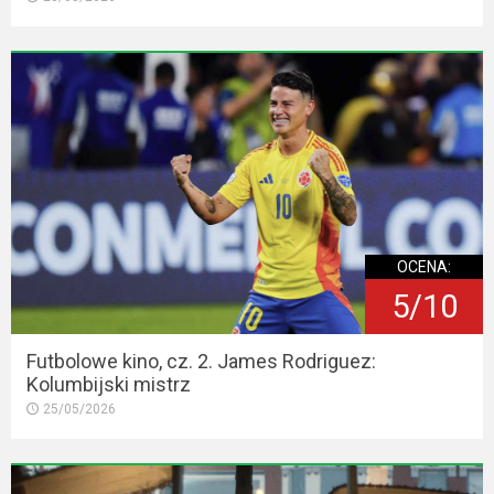
OCENA:
5/10
Futbolowe kino, cz. 2. James Rodriguez:
Kolumbijski mistrz
25/05/2026