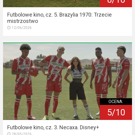
Futbolowe kino, cz. 5. Brazylia 1970: Trzecie
mistrzostwo
12/06/2026
OCENA:
5/10
Futbolowe kino, cz. 3. Necaxa. Disney+
28/05/2026