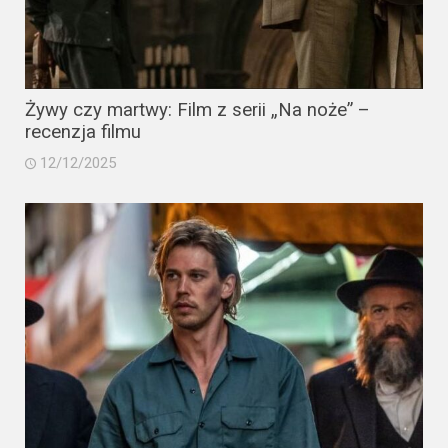
Żywy czy martwy: Film z serii „Na noże” –
recenzja filmu
12/12/2025