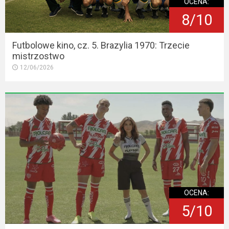
OCENA:
8/10
Futbolowe kino, cz. 5. Brazylia 1970: Trzecie
mistrzostwo
12/06/2026
OCENA:
5/10