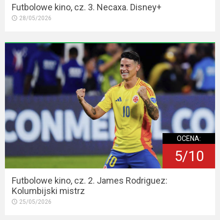
Futbolowe kino, cz. 3. Necaxa. Disney+
28/05/2026
OCENA:
5/10
Futbolowe kino, cz. 2. James Rodriguez:
Kolumbijski mistrz
25/05/2026