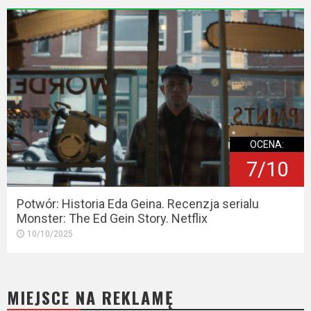
OCENA:
7/10
Potwór: Historia Eda Geina. Recenzja serialu
Monster: The Ed Gein Story. Netflix
10/10/2025
MIEJSCE NA REKLAMĘ