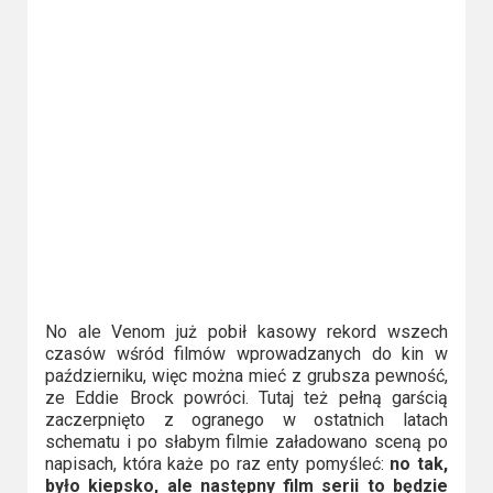
No ale Venom już pobił kasowy rekord wszech
czasów wśród filmów wprowadzanych do kin w
październiku, więc można mieć z grubsza pewność,
ze Eddie Brock powróci. Tutaj też pełną garścią
zaczerpnięto z ogranego w ostatnich latach
schematu i po słabym filmie załadowano sceną po
napisach, która każe po raz enty pomyśleć:
no tak,
było kiepsko, ale następny film serii to będzie