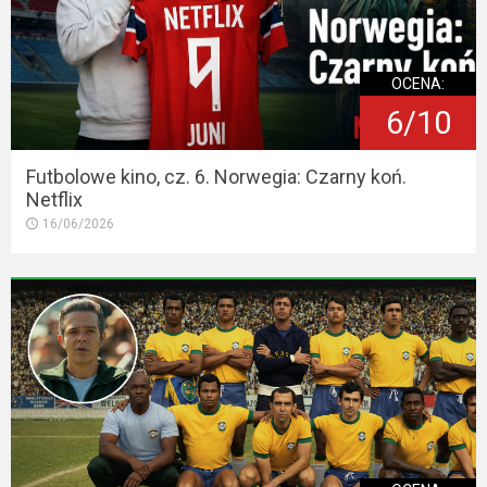
OCENA:
6/10
Futbolowe kino, cz. 6. Norwegia: Czarny koń.
Netflix
16/06/2026