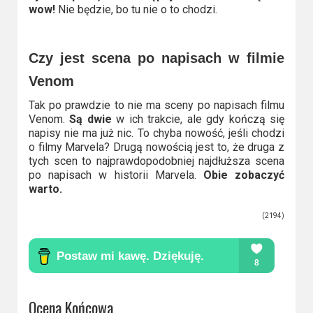
wow!
Nie będzie, bo tu nie o to chodzi.
Czy jest scena po napisach w filmie
Venom
Tak po prawdzie to nie ma sceny po napisach filmu
Venom.
Są dwie
w ich trakcie, ale gdy kończą się
napisy nie ma już nic. To chyba nowość, jeśli chodzi
o filmy Marvela? Drugą nowością jest to, że druga z
tych scen to najprawdopodobniej najdłuższa scena
po napisach w historii Marvela.
Obie zobaczyć
warto.
(2194)
Ocena Końcowa