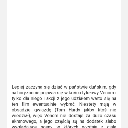
.
Lepiej zaczyna się dziać w państwie duńskim, gdy
na horyzoncie pojawia się w końcu tytułowy Venom i
tylko dla niego i akcji z jego udziałem warto się na
ten film ewentualnie wybrać. Niestety mają w
obsadzie gwiazdę (Tom Hardy jakby ktoś nie
wiedział), więc Venom nie dostaje za dużo czasu
ekranowego, a jego częścią są na dodatek słabo
wyglądające sceny, w których wystaje z ciała