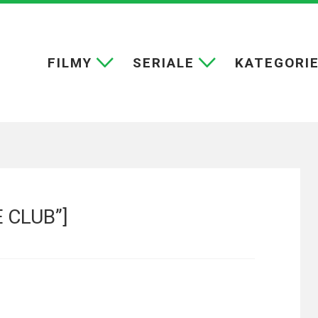
FILMY
SERIALE
KATEGORI
E CLUB”]