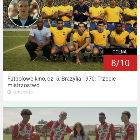
OCENA:
8/10
Futbolowe kino, cz. 5. Brazylia 1970: Trzecie
mistrzostwo
12/06/2026