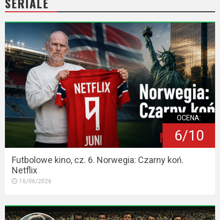
SERIALE
OCENA:
6/10
Futbolowe kino, cz. 6. Norwegia: Czarny koń.
Netflix
16/06/2026