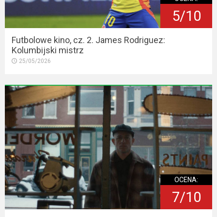
5/10
Futbolowe kino, cz. 2. James Rodriguez:
Kolumbijski mistrz
25/05/2026
OCENA:
7/10