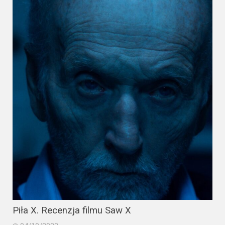
Piła X. Recenzja filmu Saw X