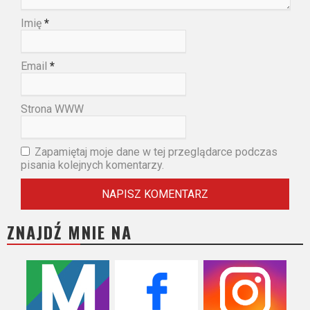
Imię
*
Email
*
Strona WWW
Zapamiętaj moje dane w tej przeglądarce podczas
pisania kolejnych komentarzy.
ZNAJDŹ MNIE NA