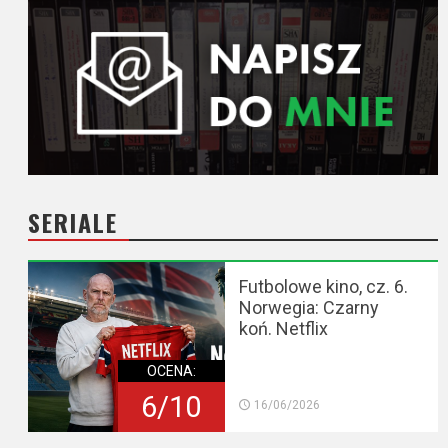
SERIALE
Futbolowe kino, cz. 6.
Norwegia: Czarny
koń. Netflix
OCENA:
6/10
16/06/2026