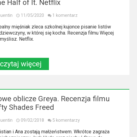
e Half of It. Netflix
uentin
11/05/2020
1 komentarz
ealny mięśniak zleca szkolnej kujonce pisanie listów
dziewczyny, w której się kocha. Recenzja filmu Więcej
 myślisz. Netflix.
czytaj więcej
we oblicze Greya. Recenzja filmu
fty Shades Freed
uentin
09/02/2018
5 komentarzy
istian i Ana zostają małżeństwem. Wkrótce zagraża