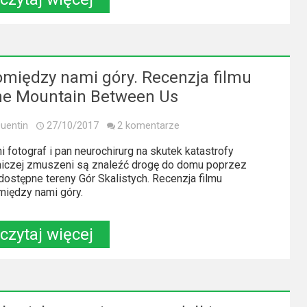
między nami góry. Recenzja filmu
he Mountain Between Us
uentin
27/10/2017
2 komentarze
i fotograf i pan neurochirurg na skutek katastrofy
niczej zmuszeni są znaleźć drogę do domu poprzez
dostępne tereny Gór Skalistych. Recenzja filmu
iędzy nami góry.
czytaj więcej