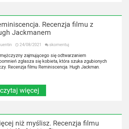
miniscencja. Recenzja filmu z
ugh Jackmanem
uentin
24/08/2021
skomentuj
mężczyzny zajmującego się odtwarzaniem
omnień zgłasza się kobieta, która szuka zgubionych
czy. Recenzja filmu Reminiscencja. Hugh Jackman.
czytaj więcej
ęcej niż myślisz. Recenzja filmu