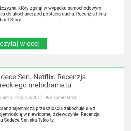
żczyzna, który zginął w wypadku samochodowym
ca do ukochanej pod postacią ducha. Recenzja filmu
host Story.
czytaj więcej
dece Sen. Netflix. Recenzja
ureckiego melodramatu
uentin
26/03/2017
2 komentarze
ser z tajemniczą przeszłością zakochuje się z
jemnością w niewidomej dziewczynie. Recenzja
mu Sadece Sen aka Tylko ty.