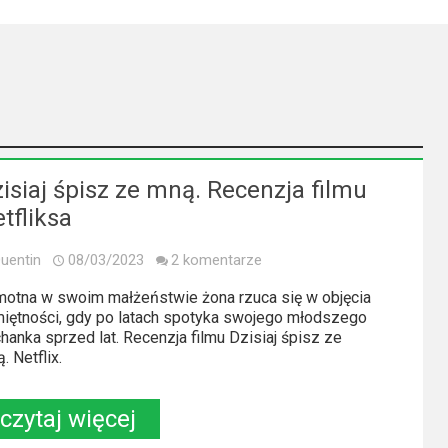
isiaj śpisz ze mną. Recenzja filmu
tfliksa
uentin
08/03/2023
2 komentarze
otna w swoim małżeństwie żona rzuca się w objęcia
iętności, gdy po latach spotyka swojego młodszego
hanka sprzed lat. Recenzja filmu Dzisiaj śpisz ze
. Netflix.
czytaj więcej