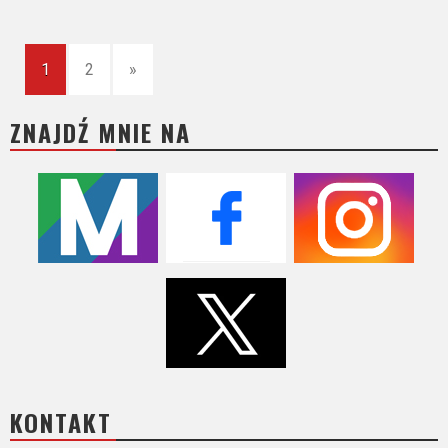
1
2
»
ZNAJDŹ MNIE NA
KONTAKT