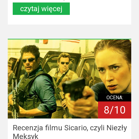
czytaj więcej
OCENA:
8/10
Recenzja filmu Sicario, czyli Niezły
Meksyk