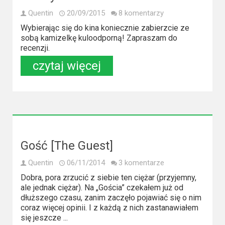
Quentin
20/09/2015
8 komentarzy
Wybierając się do kina koniecznie zabierzcie ze
sobą kamizelkę kuloodporną! Zapraszam do
recenzji.
czytaj więcej
Gość [The Guest]
Quentin
06/11/2014
3 komentarze
Dobra, pora zrzucić z siebie ten ciężar (przyjemny,
ale jednak ciężar). Na „Gościa” czekałem już od
dłuższego czasu, zanim zaczęło pojawiać się o nim
coraz więcej opinii. I z każdą z nich zastanawiałem
się jeszcze ...