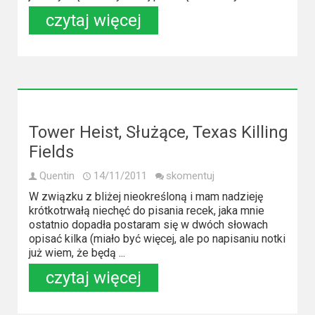
czytaj więcej
Tower Heist, Służące, Texas Killing
Fields
Quentin
14/11/2011
skomentuj
W związku z bliżej nieokreśloną i mam nadzieję
krótkotrwałą niechęć do pisania recek, jaka mnie
ostatnio dopadła postaram się w dwóch słowach
opisać kilka (miało być więcej, ale po napisaniu notki
już wiem, że będą ...
czytaj więcej