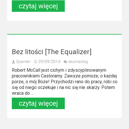
czytaj więcej
Bez litości [The Equalizer]
Quentin
29/09/2014
skomentuj
Robert McCall jest cichym i zdyscyplinowanym
pracownikiem Castoramy. Zawsze pomoże, o każdej
porze, o mój Boże! Przychodzi rano do pracy, robi co
się od niego oczekuje i na nic się nie skarży. Potem
wraca do ...
czytaj więcej