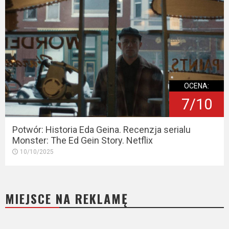
OCENA:
7/10
Potwór: Historia Eda Geina. Recenzja serialu
Monster: The Ed Gein Story. Netflix
10/10/2025
MIEJSCE NA REKLAMĘ