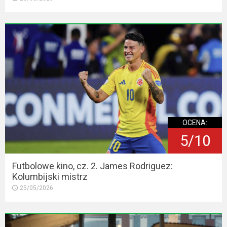
OCENA:
5/10
Futbolowe kino, cz. 2. James Rodriguez:
Kolumbijski mistrz
25/05/2026