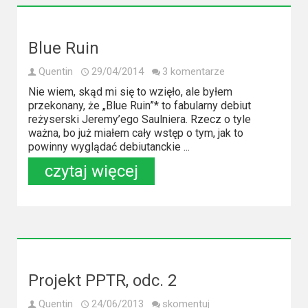
Blue Ruin
Quentin
29/04/2014
3 komentarze
Nie wiem, skąd mi się to wzięło, ale byłem
przekonany, że „Blue Ruin”* to fabularny debiut
reżyserski Jeremy’ego Saulniera. Rzecz o tyle
ważna, bo już miałem cały wstęp o tym, jak to
powinny wyglądać debiutanckie ...
czytaj więcej
Projekt PPTR, odc. 2
Quentin
24/06/2013
skomentuj