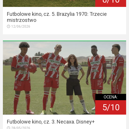
Futbolowe kino, cz. 5. Brazylia 1970: Trzecie
mistrzostwo
12/06/2026
OCENA:
5/10
Futbolowe kino, cz. 3. Necaxa. Disney+
28/05/2026