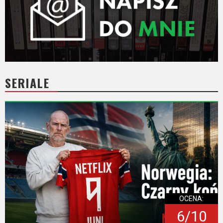
SERIALE
OCENA:
6/10