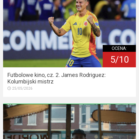
OCENA:
5/10
Futbolowe kino, cz. 2. James Rodriguez:
Kolumbijski mistrz
25/05/2026