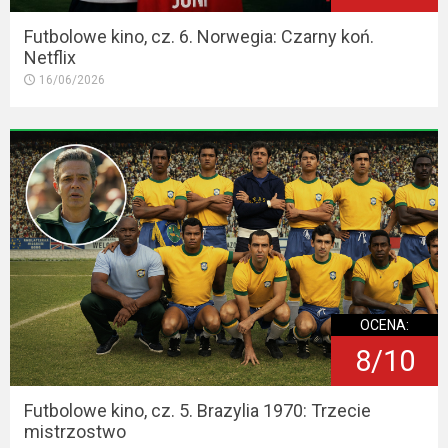
Futbolowe kino, cz. 6. Norwegia: Czarny koń.
Netflix
16/06/2026
OCENA:
8/10
Futbolowe kino, cz. 5. Brazylia 1970: Trzecie
mistrzostwo