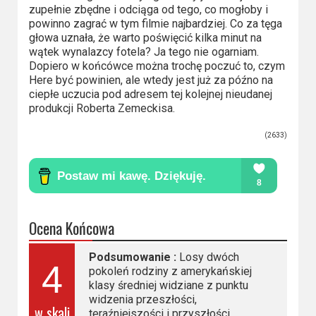
zupełnie zbędne i odciąga od tego, co mogłoby i
powinno zagrać w tym filmie najbardziej. Co za tęga
głowa uznała, że warto poświęcić kilka minut na
wątek wynalazcy fotela? Ja tego nie ogarniam.
Dopiero w końcówce można trochę poczuć to, czym
Here być powinien, ale wtedy jest już za późno na
ciepłe uczucia pod adresem tej kolejnej nieudanej
produkcji Roberta Zemeckisa.
(2633)
Ocena Końcowa
Podsumowanie :
Losy dwóch
4
pokoleń rodziny z amerykańskiej
klasy średniej widziane z punktu
widzenia przeszłości,
w skali
teraźniejszości i przyszłości