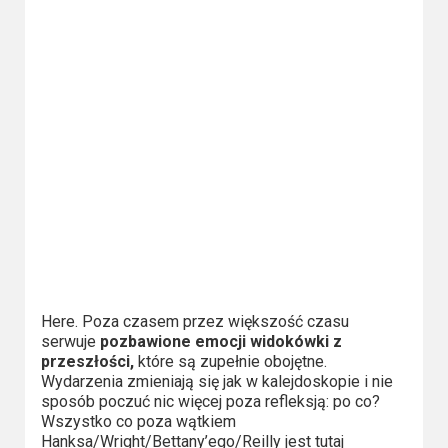
Here. Poza czasem przez większość czasu
serwuje
pozbawione emocji widokówki z
przeszłości,
które są zupełnie obojętne.
Wydarzenia zmieniają się jak w kalejdoskopie i nie
sposób poczuć nic więcej poza refleksją: po co?
Wszystko co poza wątkiem
Hanksa/Wright/Bettany’ego/Reilly jest tutaj