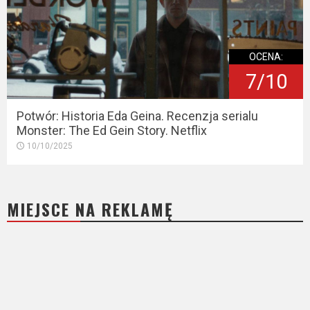
OCENA:
7/10
Potwór: Historia Eda Geina. Recenzja serialu
Monster: The Ed Gein Story. Netflix
10/10/2025
MIEJSCE NA REKLAMĘ