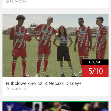
12/06/2026
OCENA:
5/10
Futbolowe kino, cz. 3. Necaxa. Disney+
28/05/2026