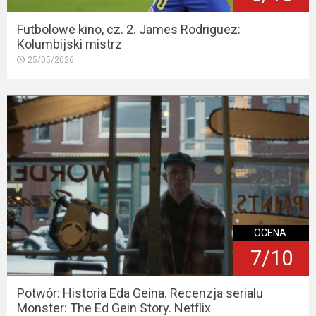
Futbolowe kino, cz. 2. James Rodriguez:
Kolumbijski mistrz
25/05/2026
OCENA:
7/10
Potwór: Historia Eda Geina. Recenzja serialu
Monster: The Ed Gein Story. Netflix