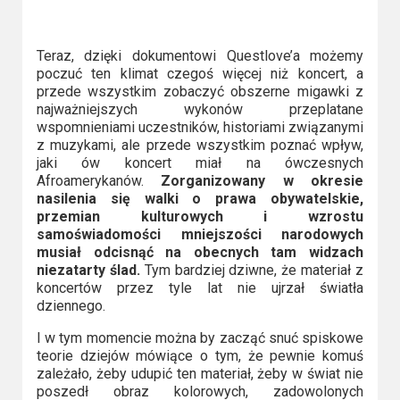
Teraz, dzięki dokumentowi Questlove’a możemy
poczuć ten klimat czegoś więcej niż koncert, a
przede wszystkim zobaczyć obszerne migawki z
najważniejszych wykonów przeplatane
wspomnieniami uczestników, historiami związanymi
z muzykami, ale przede wszystkim poznać wpływ,
jaki ów koncert miał na ówczesnych
Afroamerykanów.
Zorganizowany w okresie
nasilenia się walki o prawa obywatelskie,
przemian kulturowych i wzrostu
samoświadomości mniejszości narodowych
musiał odcisnąć na obecnych tam widzach
niezatarty ślad.
Tym bardziej dziwne, że materiał z
koncertów przez tyle lat nie ujrzał światła
dziennego.
I w tym momencie można by zacząć snuć spiskowe
teorie dziejów mówiące o tym, że pewnie komuś
zależało, żeby udupić ten materiał, żeby w świat nie
poszedł obraz kolorowych, zadowolonych