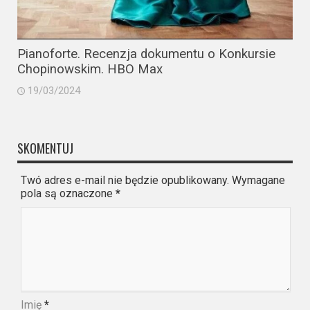
Pianoforte. Recenzja dokumentu o Konkursie
Chopinowskim. HBO Max
19/03/2024
SKOMENTUJ
Twó adres e-mail nie będzie opublikowany. Wymagane
pola są oznaczone
*
Imię
*