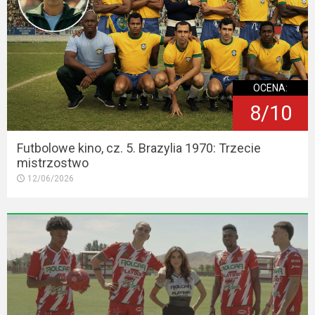
OCENA:
8/10
Futbolowe kino, cz. 5. Brazylia 1970: Trzecie
mistrzostwo
12/06/2026