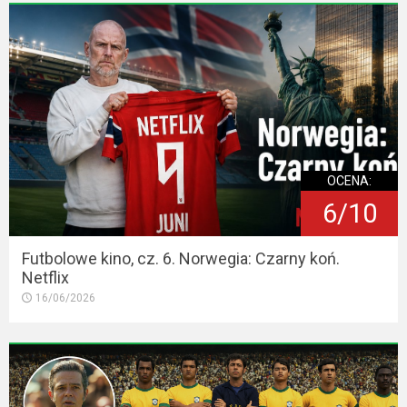
OCENA:
6/10
Futbolowe kino, cz. 6. Norwegia: Czarny koń.
Netflix
16/06/2026