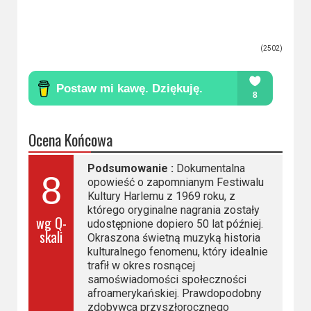
(2502)
Ocena Końcowa
Podsumowanie :
Dokumentalna
8
opowieść o zapomnianym Festiwalu
Kultury Harlemu z 1969 roku, z
którego oryginalne nagrania zostały
wg Q-
udostępnione dopiero 50 lat później.
skali
Okraszona świetną muzyką historia
kulturalnego fenomenu, który idealnie
trafił w okres rosnącej
samoświadomości społeczności
afroamerykańskiej. Prawdopodobny
zdobywca przyszłorocznego