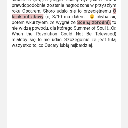
prawdopodobnie zostanie nagrodzona w przyszłym
roku Oscarem. Skoro udało się to przeciętnemu
O
krok od sławy
(o, 8/10 mu dałem…
chyba się
potem wkurzyłem, że wygrał ze
Sceną zbrodni),
to
nie widzę powodu, dla którego Summer of Soul (…Or,
When the Revolution Could Not Be Televised)
miałoby się to nie udać. Szczególnie że jest tutaj
wszystko to, co Oscary lubią najbardziej.