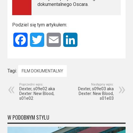
dokumentalnego Oscara.
Podziel się tym artykułem:
Facebook
Twitter
Email
LinkedIn
Tagi:
FILM DOKUMENTALNY
Poprzedni wpis:
Następny wpis:
Dexter, s09e02 aka
Dexter, s09e03 aka
Dexter: New Blood,
Dexter: New Blood,
s01e02
s01e03
W PODOBNYM STYLU