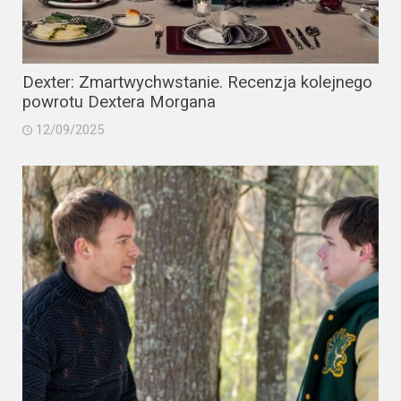
Dexter: Zmartwychwstanie. Recenzja kolejnego
powrotu Dextera Morgana
12/09/2025