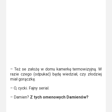
– Też se założę w domu kamerkę termowizyjną. W
razie czego (odpukać) będę wiedział, czy złodziej
miał gorączkę.
– O, cycki. Fajny serial.
– Damien?
Z tych omenowych Damienów?