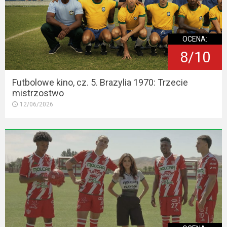
OCENA:
8/10
Futbolowe kino, cz. 5. Brazylia 1970: Trzecie
mistrzostwo
12/06/2026