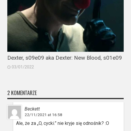
Dexter, s09e09 aka Dexter: New Blood, s01e09
03/01/2022
2 KOMENTARZE
Beckett
22/11/2021 at 16:58
Ale, że za „O, cycki.” nie kryje się odnośnik? :O