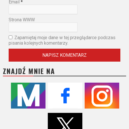
Email
*
Strona WWW
Zapamiętaj moje dane w tej przeglądarce podczas
pisania kolejnych komentarzy.
ZNAJDŹ MNIE NA