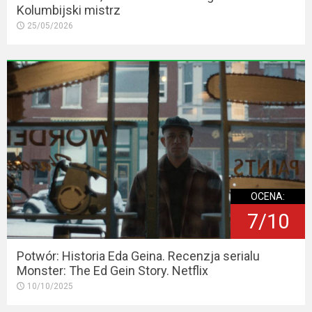
Kolumbijski mistrz
25/05/2026
OCENA:
7/10
Potwór: Historia Eda Geina. Recenzja serialu
Monster: The Ed Gein Story. Netflix
10/10/2025