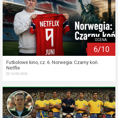
OCENA:
6/10
Futbolowe kino, cz. 6. Norwegia: Czarny koń.
Netflix
16/06/2026