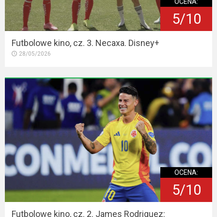
OCENA:
5/10
Futbolowe kino, cz. 3. Necaxa. Disney+
28/05/2026
OCENA:
5/10
Futbolowe kino, cz. 2. James Rodriguez: