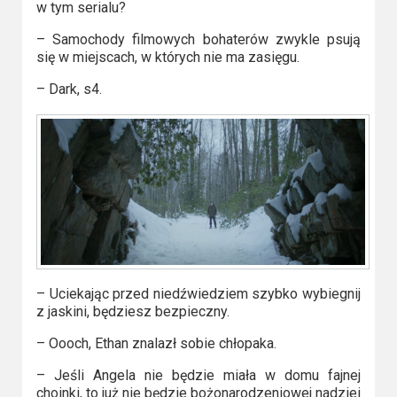
w tym serialu?
– Samochody filmowych bohaterów zwykle psują
się w miejscach, w których nie ma zasięgu.
– Dark, s4.
– Uciekając przed niedźwiedziem szybko wybiegnij
z jaskini, będziesz bezpieczny.
– Oooch, Ethan znalazł sobie chłopaka.
– Jeśli Angela nie będzie miała w domu fajnej
choinki, to już nie będzie bożonarodzeniowej nadziei