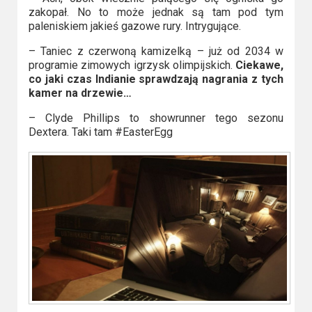
zakopał. No to może jednak są tam pod tym
paleniskiem jakieś gazowe rury. Intrygujące.
– Taniec z czerwoną kamizelką – już od 2034 w
programie zimowych igrzysk olimpijskich.
Ciekawe,
co jaki czas Indianie sprawdzają nagrania z tych
kamer na drzewie…
– Clyde Phillips to showrunner tego sezonu
Dextera. Taki tam #EasterEgg