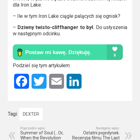
dla Iron Lake.
– Ile w tym Iron Lake ciągle palących się ognisk?
–
Dziwny twisto-cliffhanger to był.
Do usłyszenia
w następnym odcinku.
Podziel się tym artykułem:
Facebook
Twitter
Email
LinkedIn
Tagi:
DEXTER
Poprzedni wpis:
Następny wpis:
Summer of Soul (…Or,
Ostatni pojedynek.
When the Revolution
Recenzja filmu The Last