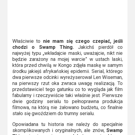
Właściwie to
nie mam się czego czepiać, jeśli
chodzi o Swamp Thing.
Jakichś pierdół co
najwyżej typu „wkładajcie maski, uważajcie, nikt nie
będzie zarażony na mojej warcie” w ustach laski,
która przed chwilą w Kongo zdjęła maskę w samym
środku jakiejś afrykańskiej epidemii. Serial, którego
dwa pierwsze odcinki wyreżyserował Len Wiseman,
na pierwszy rzut oka zwraca uwagę realizacją. To
przedstawiciel tego gatunku co to wygląda jak film
fabularny i rzeczywiście taki właśnie jest. Pierwsze
dwie godziny serialu to pełnoprawna produkcja
filmowa, na którą nie żałowano budżetu, co finalnie
stało się gwoździem do trumny serialu.
Opowiadana tu historia nie należy do specjalnie
skomplikowanych i oryginalnych, ale znów,
Swamp