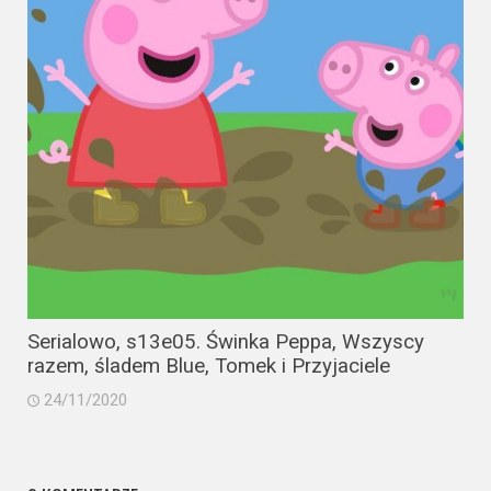
Serialowo, s13e05. Świnka Peppa, Wszyscy
razem, śladem Blue, Tomek i Przyjaciele
24/11/2020