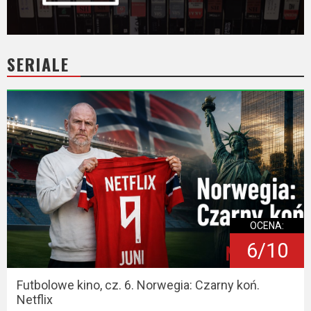
SERIALE
OCENA:
6/10
Futbolowe kino, cz. 6. Norwegia: Czarny koń.
Netflix