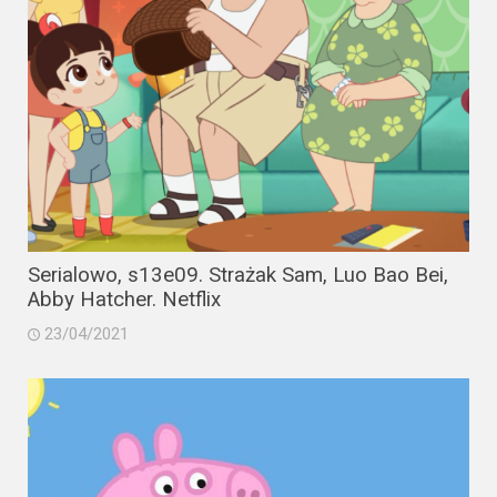
Serialowo, s13e09. Strażak Sam, Luo Bao Bei,
Abby Hatcher. Netflix
23/04/2021