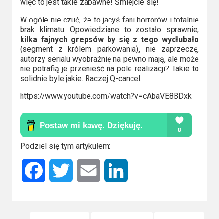
więc to jest takie zabawne! Śmiejcie się!
W ogóle nie czuć, że to jacyś fani horrorów i totalnie
brak klimatu. Opowiedziane to zostało sprawnie,
kilka fajnych grepsów by się z tego wydłubało
(segment z królem parkowania)
,
nie zaprzeczę,
autorzy serialu wyobraźnię na pewno mają, ale może
nie potrafią je przenieść na pole realizacji? Takie to
solidnie byle jakie. Raczej Q-cancel.
https://www.youtube.com/watch?v=cAbaVE8BDxk
Podziel się tym artykułem:
Facebook
Twitter
Email
LinkedIn