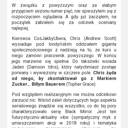
W związku z powyższym oraz ze słabym
przyjęciem sezonu numer pięć, nie spieszyłem się z
rozpoczęciem oglądania. A gdy już zacząłem, na
początek zabrałem się za odcinek oceniany
najlepiej.
Kierowca CośJakbyUbera, Chris (Andrew Scott)
wysiaduje pod londyńskim oddziałem giganta
społecznościowego z nadzieją na to, że kurs u
niego zamówi pracownik powyższego. W końcu
jego marzenie się spełnia. Do taksówki wsiada
Jaden (Damson Idris), który natychmiast zostaje
porwany i wywieziony w szczere pole.
Chris żąda
od niego, by skontaktował go z Markiem
Zucker… Billym Bauerem
(Topher Grace).
Pod względem realizacyjnym nie można odcinkowi
zarzucić nic. Wśród zalet dotyczących tego aspektu
serialowego znajdzie się wszystko, co do tej pory
charakteryzowało serię Black Mirror. Jest ten
futurystyczno-aktualny vibe (sympatyczny myk z
umieszczeniem akcji w 2018 roku) i tematyka