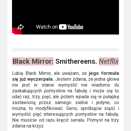
Black Mirror:
Smithereens.
Netflix
Lubię Black Mirror, ale uważam, że
jego formuła
się już wyczerpała.
Jestem zdania, że jedna głowa
nie jest w stanie wymyślić nie wiadomo ilu
zaskakujących pomysłów na fabułę i może się to
udać raz, trzy, pięć, ale potem wpada się w pułapkę
zastawioną przez samego siebie i jedyne, co
można, to modyfikować. Serio, spróbujcie siąść i
wymyślić pięć interesujących pomysłów na fabułę.
Nie musicie od razu kręcić serialu. Pomysł na trzy
zdania na krzyż.