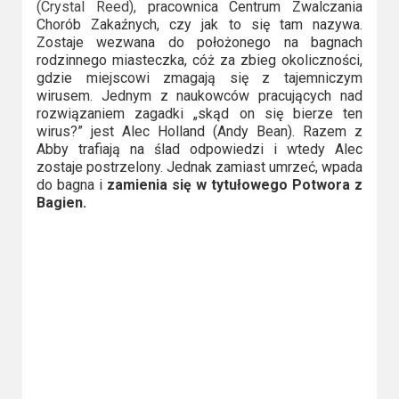
(Crystal Reed),
pracownica Centrum Zwalczania
Chorób Zakaźnych, czy jak to się tam nazywa.
Zostaje wezwana do położonego na bagnach
rodzinnego miasteczka, cóż za zbieg okoliczności,
gdzie miejscowi zmagają się z tajemniczym
wirusem. Jednym z naukowców pracujących nad
rozwiązaniem zagadki „skąd on się bierze ten
wirus?” jest Alec Holland (Andy Bean). Razem z
Abby trafiają na ślad odpowiedzi i wtedy Alec
zostaje postrzelony. Jednak zamiast umrzeć, wpada
do bagna i
zamienia się w tytułowego Potwora z
Bagien.