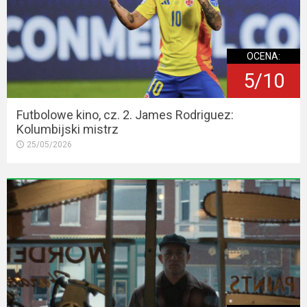
OCENA:
5/10
Futbolowe kino, cz. 2. James Rodriguez:
Kolumbijski mistrz
25/05/2026