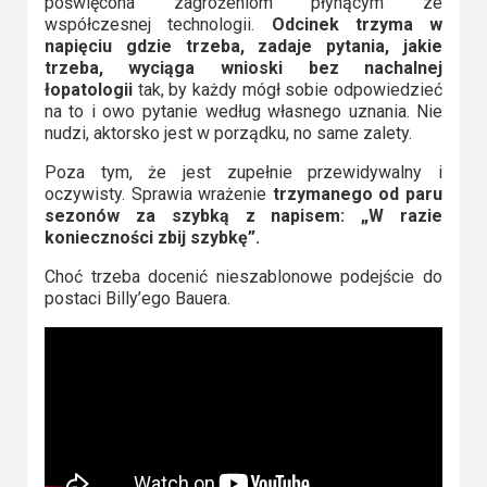
poświęcona zagrożeniom płynącym ze
współczesnej technologii.
Odcinek trzyma w
napięciu gdzie trzeba, zadaje pytania, jakie
trzeba, wyciąga wnioski bez nachalnej
łopatologii
tak, by każdy mógł sobie odpowiedzieć
na to i owo pytanie według własnego uznania. Nie
nudzi, aktorsko jest w porządku, no same zalety.
Poza tym, że jest zupełnie przewidywalny i
oczywisty. Sprawia wrażenie
trzymanego od paru
sezonów za szybką z napisem: „W razie
konieczności zbij szybkę”.
Choć trzeba docenić nieszablonowe podejście do
postaci Billy’ego Bauera.