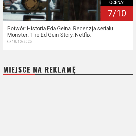
OCENA:
7/10
Potwór: Historia Eda Geina. Recenzja serialu
Monster: The Ed Gein Story. Netflix
10/10/2025
MIEJSCE NA REKLAMĘ