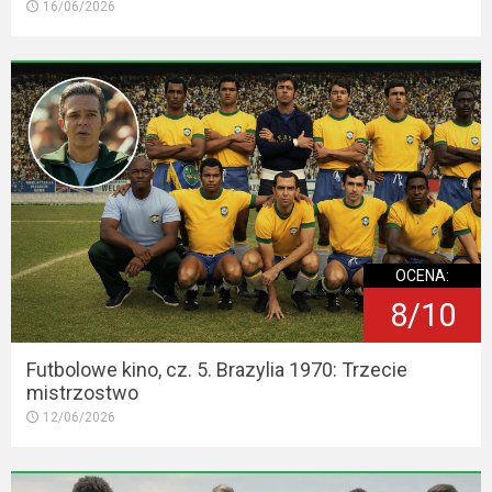
16/06/2026
OCENA:
8/10
Futbolowe kino, cz. 5. Brazylia 1970: Trzecie
mistrzostwo
12/06/2026