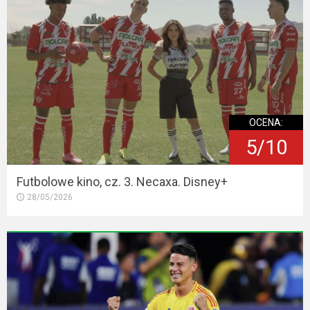
OCENA:
5/10
Futbolowe kino, cz. 3. Necaxa. Disney+
28/05/2026