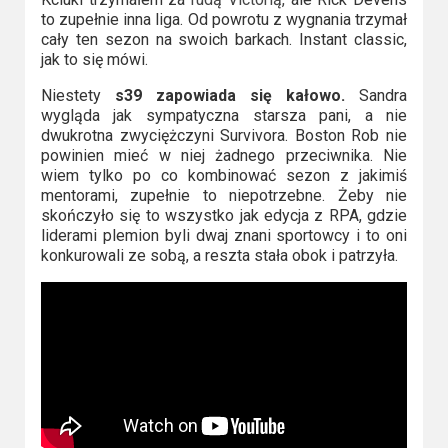
to zupełnie inna liga. Od powrotu z wygnania trzymał
cały ten sezon na swoich barkach. Instant classic,
jak to się mówi.
Niestety
s39 zapowiada się kałowo.
Sandra
wygląda jak sympatyczna starsza pani, a nie
dwukrotna zwyciężczyni Survivora. Boston Rob nie
powinien mieć w niej żadnego przeciwnika. Nie
wiem tylko po co kombinować sezon z jakimiś
mentorami, zupełnie to niepotrzebne. Żeby nie
skończyło się to wszystko jak edycja z RPA, gdzie
liderami plemion byli dwaj znani sportowcy i to oni
konkurowali ze sobą, a reszta stała obok i patrzyła.