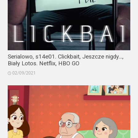
Serialowo, s14e01. Clickbait, Jeszcze nigdy…,
Biały Lotos. Netflix, HBO GO
02/09/2021