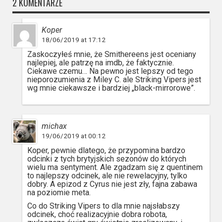
2 KOMENTARZE
Koper
18/06/2019 at 17:12
Zaskoczyłeś mnie, że Smithereens jest oceniany
najlepiej, ale patrzę na imdb, że faktycznie.
Ciekawe czemu… Na pewno jest lepszy od tego
nieporozumienia z Miley C. ale Striking Vipers jest
wg mnie ciekawsze i bardziej „black-mirrorowe”.
michax
19/06/2019 at 00:12
Koper, pewnie dlatego, że przypomina bardzo
odcinki z tych brytyjskich sezonów do których
wielu ma sentyment. Ale zgadzam się z quentinem
to najlepszy odcinek, ale nie rewelacyjny, tylko
dobry. A epizod z Cyrus nie jest zły, fajna zabawa
na poziomie meta.
Co do Striking Vipers to dla mnie najsłabszy
odcinek, choć realizacyjnie dobra robota,