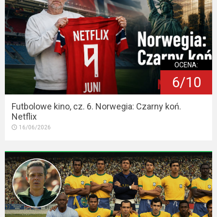
OCENA:
6/10
Futbolowe kino, cz. 6. Norwegia: Czarny koń.
Netflix
16/06/2026