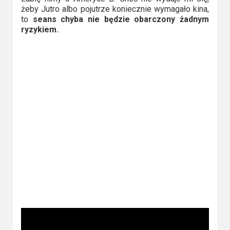
żeby Jutro albo pojutrze koniecznie wymagało kina,
to
seans chyba nie będzie obarczony żadnym
ryzykiem.