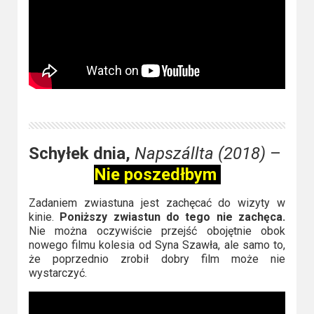
Schyłek dnia,
Napszállta (2018)
–
Nie poszedłbym
Zadaniem zwiastuna jest zachęcać do wizyty w
kinie.
Poniższy zwiastun do tego nie zachęca.
Nie można oczywiście przejść obojętnie obok
nowego filmu kolesia od Syna Szawła, ale samo to,
że poprzednio zrobił dobry film może nie
wystarczyć.