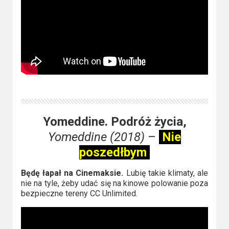
Yomeddine. Podróż życia,
Yomeddine (2018)
–
Nie
poszedłbym
Będę łapał na Cinemaksie.
Lubię takie klimaty, ale
nie na tyle, żeby udać się na kinowe polowanie poza
bezpieczne tereny CC Unlimited.