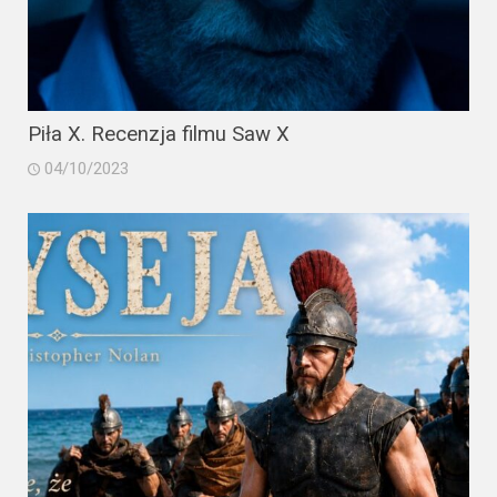
Piła X. Recenzja filmu Saw X
04/10/2023