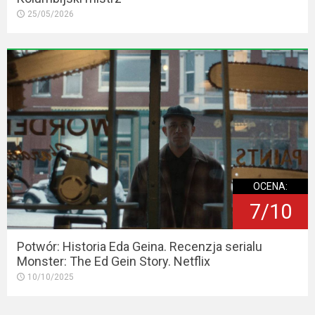
25/05/2026
OCENA:
7/10
Potwór: Historia Eda Geina. Recenzja serialu
Monster: The Ed Gein Story. Netflix
10/10/2025