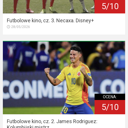
5/10
Futbolowe kino, cz. 3. Necaxa. Disney+
28/05/2026
OCENA:
5/10
Futbolowe kino, cz. 2. James Rodriguez:
Kolumbijski mistrz