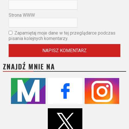
Strona WWW
Zapamiętaj moje dane w tej przeglądarce podczas
pisania kolejnych komentarzy.
ZNAJDŹ MNIE NA