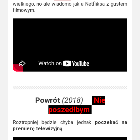
wielkiego, no ale wiadomo jak u Netfliksa z gustem
filmowym.
Powrót
(2018)
–
Nie
poszedłbym
Roztropniej będzie chyba jednak
poczekać na
premierę telewizyjną.