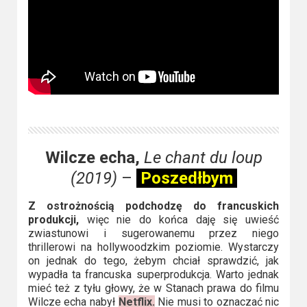
Wilcze echa,
Le chant du loup
(2019)
–
Poszedłbym
Z ostrożnością podchodzę do francuskich
produkcji,
więc nie do końca daję się uwieść
zwiastunowi i sugerowanemu przez niego
thrillerowi na hollywoodzkim poziomie. Wystarczy
on jednak do tego, żebym chciał sprawdzić, jak
wypadła ta francuska superprodukcja. Warto jednak
mieć też z tyłu głowy, że w Stanach prawa do filmu
Wilcze echa nabył
Netflix.
Nie musi to oznaczać nic