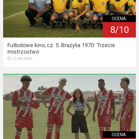
OCENA:
8/10
Futbolowe kino, cz. 5. Brazylia 1970: Trzecie
mistrzostwo
12/06/2026
OCENA: