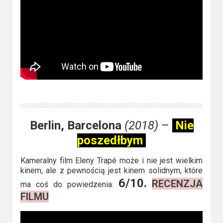
Berlin, Barcelona
(2018)
–
Nie
poszedłbym
Kameralny film Eleny Trapé może i nie jest wielkim
kinem, ale z pewnością jest kinem solidnym, które
6/10.
RECENZJA
ma coś do powiedzenia.
FILMU