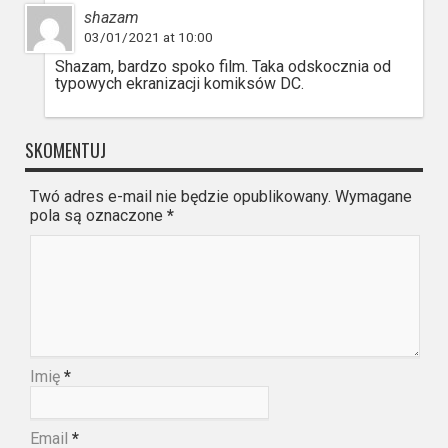
shazam
03/01/2021 at 10:00
Shazam, bardzo spoko film. Taka odskocznia od
typowych ekranizacji komiksów DC.
SKOMENTUJ
Twó adres e-mail nie będzie opublikowany. Wymagane
pola są oznaczone
*
Imię
*
Email
*