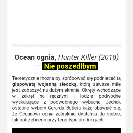
Ocean ognia,
Hunter Killer (2018)
–
Nie poszedłbym
Teoretycznie można by spróbować się podniecać tą
głupowatą wojenną sieczką,
którą zawsze mile
jest zobaczyć na dużym ekranie. Okręty wchodzące
w zakręt na ręcznym i łodzie podwodne
wyskakujące z podwodnego wybuchu. Jednak
ostatnie wybory Gerarda Butlera każą obawiać się,
że Oceanowi ognia zabraknie dystansu do siebie,
tak potrzebnego przy tego typu produkcjach.