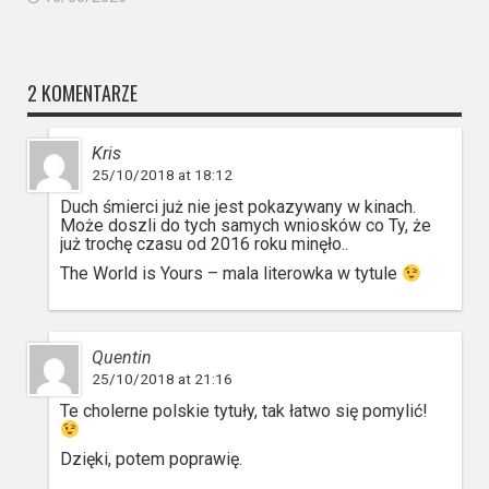
2 KOMENTARZE
Kris
25/10/2018 at 18:12
Duch śmierci już nie jest pokazywany w kinach.
Może doszli do tych samych wniosków co Ty, że
już trochę czasu od 2016 roku minęło..
The World is Yours – mala literowka w tytule
Quentin
25/10/2018 at 21:16
Te cholerne polskie tytuły, tak łatwo się pomylić!
Dzięki, potem poprawię.