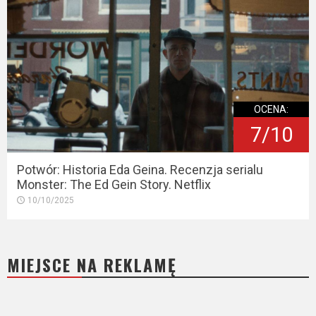
OCENA:
7/10
Potwór: Historia Eda Geina. Recenzja serialu
Monster: The Ed Gein Story. Netflix
10/10/2025
MIEJSCE NA REKLAMĘ