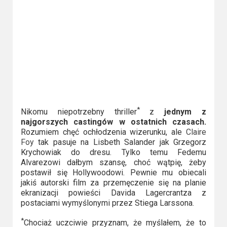
*
Nikomu niepotrzebny thriller
z
jednym z
najgorszych castingów w ostatnich czasach.
Rozumiem chęć ochłodzenia wizerunku, ale
Claire
Foy
tak pasuje na Lisbeth Salander jak Grzegorz
Krychowiak do dresu. Tylko temu Fedemu
Alvarezowi dałbym szansę, choć wątpię, żeby
postawił się Hollywoodowi. Pewnie mu obiecali
jakiś autorski film za przemęczenie się na planie
ekranizacji powieści Davida Lagercrantza z
postaciami wymyślonymi przez Stiega Larssona.
*
Chociaż uczciwie przyznam, że myślałem, że to