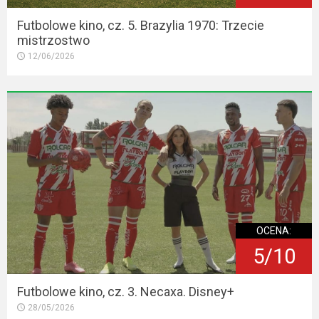
Futbolowe kino, cz. 5. Brazylia 1970: Trzecie
mistrzostwo
12/06/2026
OCENA:
5/10
Futbolowe kino, cz. 3. Necaxa. Disney+
28/05/2026