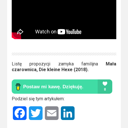
Listę propozycji zamyka familijna
Mała
czarownica, Die kleine Hexe (2018).
Podziel się tym artykułem:
Facebook
Twitter
Email
LinkedIn