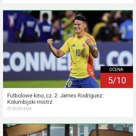
OCENA:
5/10
Futbolowe kino, cz. 2. James Rodriguez:
Kolumbijski mistrz
25/05/2026