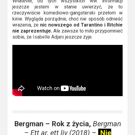
Whatever, od tych wszystkich ww. informacji
jeszcze jestem w stanie uwierzyć, że to
rzeczywiście komediowo-gangsterski przełom w
kinie. Wygląda porządnie, choć nie sposób odnieść
wrażenia, że
nic nowszego od Tarantino i Ritchie
nie zaprezentuje.
Ale zawsze to miło przypomnieć
sobie, że
Isabelle Adjani
jeszcze żyje.
Bergman – Rok z życia,
Bergman
– Ett ar, ett liv (2018)
–
Nie