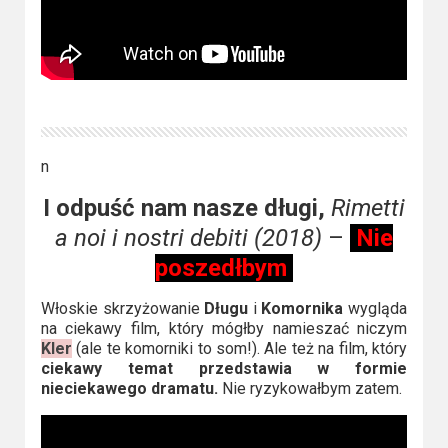
n
I odpuść nam nasze długi,
Rimetti
a noi i nostri debiti (2018)
–
Nie
poszedłbym
Włoskie skrzyżowanie
Długu
i
Komornika
wygląda
na ciekawy film, który mógłby namieszać niczym
Kler
(ale te komorniki to som!). Ale też na film, który
ciekawy temat przedstawia w formie
nieciekawego dramatu.
Nie ryzykowałbym zatem.