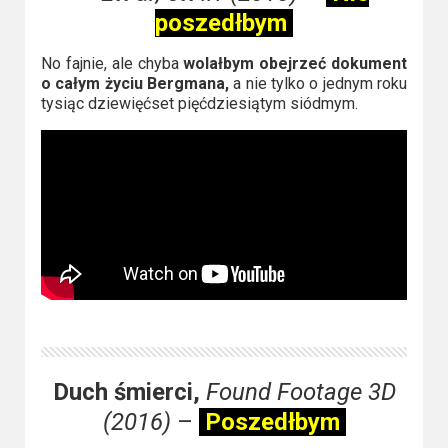
poszedłbym
No fajnie, ale chyba
wolałbym obejrzeć dokument
o całym życiu Bergmana,
a nie tylko o jednym roku
tysiąc dziewięćset pięćdziesiątym siódmym.
Duch śmierci,
Found Footage 3D
(2016)
–
Poszedłbym