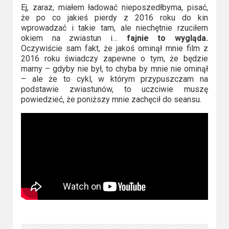
Ej, zaraz, miałem ładować nieposzedłbyma, pisać,
że po co jakieś pierdy z 2016 roku do kin
wprowadzać i takie tam, ale niechętnie rzuciłem
okiem na zwiastun i…
fajnie to wygląda.
Oczywiście sam fakt, że jakoś ominął mnie film z
2016 roku świadczy zapewne o tym, że będzie
marny – gdyby nie był, to chyba by mnie nie ominął
– ale że to cykl, w którym przypuszczam na
podstawie zwiastunów, to uczciwie muszę
powiedzieć, że poniższy mnie zachęcił do seansu.