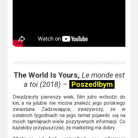
The World Is Yours,
Le monde est
a toi (2018)
–
Poszedłbym
Dwudziesty pierwszy wiek, film jutro wchodzi do
kin, a na jutubie nie można znaleźć jego polskiego
zwiastuna. Zadziwiające, zważywszy, że w
ostatnich tygodniach na jego temat pojawiło się na
moich tajmlajnach wiele pozytywnych informacji. Co
kazałoby przypuszczać, że marketing ma dobry.