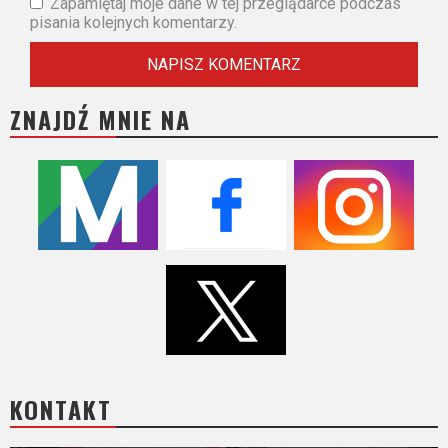
Zapamiętaj moje dane w tej przeglądarce podczas
pisania kolejnych komentarzy.
ZNAJDŹ MNIE NA
KONTAKT