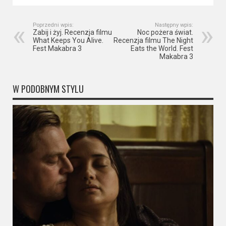
Poprzedni wpis:
Następny wpis:
Zabij i żyj. Recenzja filmu
Noc pożera świat.
What Keeps You Alive.
Recenzja filmu The Night
Fest Makabra 3
Eats the World. Fest
Makabra 3
W PODOBNYM STYLU