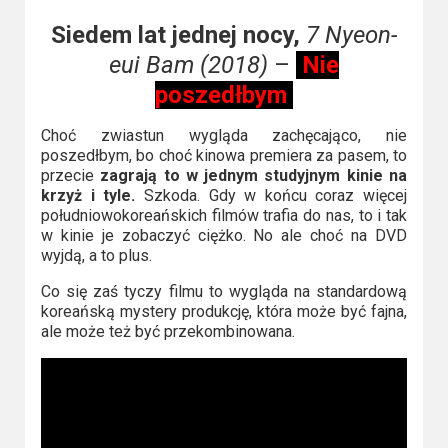
Siedem lat jednej nocy,
7 Nyeon-
eui Bam (2018)
–
Nie
poszedłbym
Choć zwiastun wygląda zachęcająco, nie
poszedłbym, bo choć kinowa premiera za pasem, to
przecie
zagrają to w jednym studyjnym kinie na
krzyż i tyle.
Szkoda. Gdy w końcu coraz więcej
południowokoreańskich filmów trafia do nas, to i tak
w kinie je zobaczyć ciężko. No ale choć na DVD
wyjdą, a to plus.
Co się zaś tyczy filmu to wygląda na standardową
koreańską mystery produkcję, która może być fajna,
ale może też być przekombinowana.