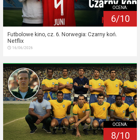
OCENA:
6/10
Futbolowe kino, cz. 6. Norwegia: Czarny koń.
Netflix
16/06/2026
OCENA:
8/10