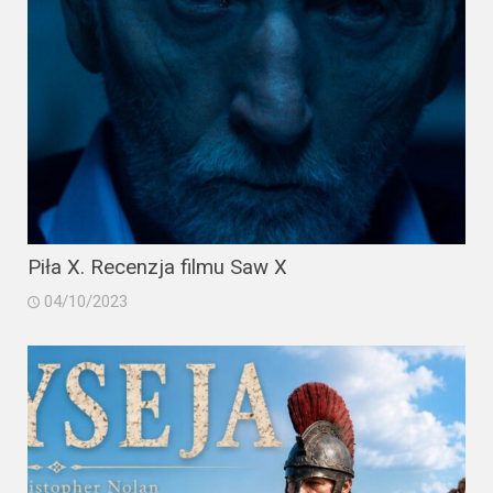
Piła X. Recenzja filmu Saw X
04/10/2023