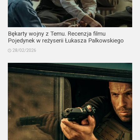
Bękarty wojny z Temu. Recenzja filmu
Pojedynek w reżyserii Łukasza Palkowskiego
28/02/2026