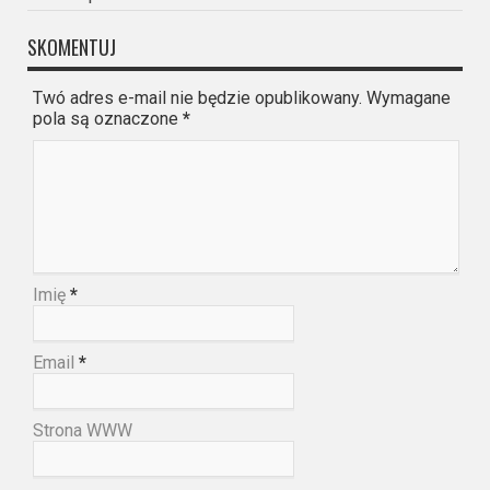
SKOMENTUJ
Twó adres e-mail nie będzie opublikowany. Wymagane
pola są oznaczone
*
Imię
*
Email
*
Strona WWW