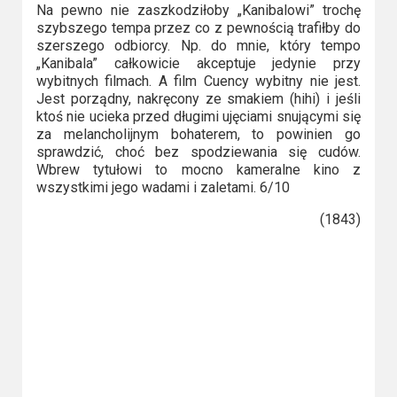
Na pewno nie zaszkodziłoby „Kanibalowi” trochę
szybszego tempa przez co z pewnością trafiłby do
szerszego odbiorcy. Np. do mnie, który tempo
„Kanibala” całkowicie akceptuje jedynie przy
wybitnych filmach. A film Cuency wybitny nie jest.
Jest porządny, nakręcony ze smakiem (hihi) i jeśli
ktoś nie ucieka przed długimi ujęciami snującymi się
za melancholijnym bohaterem, to powinien go
sprawdzić, choć bez spodziewania się cudów.
Wbrew tytułowi to mocno kameralne kino z
wszystkimi jego wadami i zaletami. 6/10
(1843)