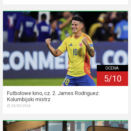
OCENA:
5/10
Futbolowe kino, cz. 2. James Rodriguez:
Kolumbijski mistrz
25/05/2026