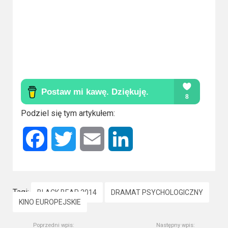
Podziel się tym artykułem:
Facebook
Twitter
Email
LinkedIn
Tagi:
BLACK BEAR 2014
DRAMAT PSYCHOLOGICZNY
KINO EUROPEJSKIE
Poprzedni wpis:
Następny wpis: