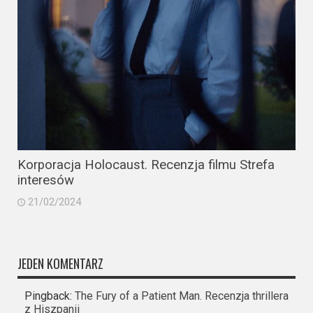
Korporacja Holocaust. Recenzja filmu Strefa
interesów
21/02/2024
JEDEN KOMENTARZ
Pingback:
The Fury of a Patient Man. Recenzja thrillera
z Hiszpanii