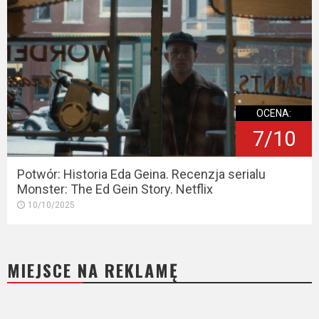
OCENA:
7/10
Potwór: Historia Eda Geina. Recenzja serialu
Monster: The Ed Gein Story. Netflix
10/10/2025
MIEJSCE NA REKLAMĘ