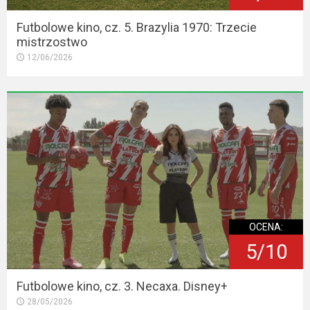
Futbolowe kino, cz. 5. Brazylia 1970: Trzecie
mistrzostwo
12/06/2026
OCENA:
5/10
Futbolowe kino, cz. 3. Necaxa. Disney+
28/05/2026