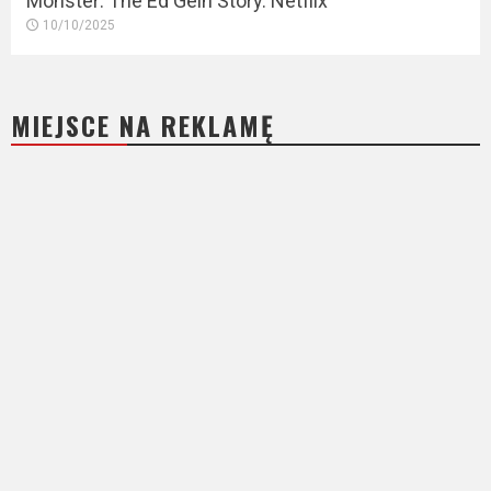
Monster: The Ed Gein Story. Netflix
10/10/2025
MIEJSCE NA REKLAMĘ