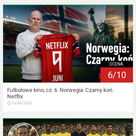
OCENA:
6/10
Futbolowe kino, cz. 6. Norwegia: Czarny koń.
Netflix
16/06/2026