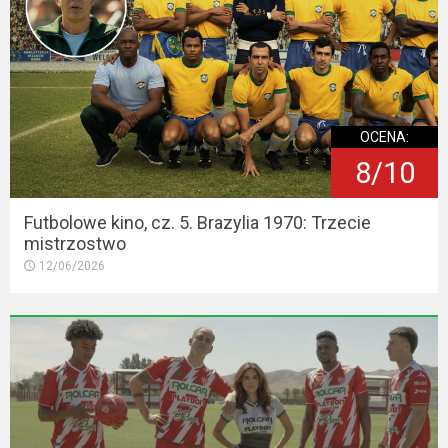
OCENA:
8/10
Futbolowe kino, cz. 5. Brazylia 1970: Trzecie
mistrzostwo
12/06/2026