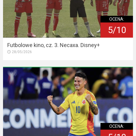
OCENA:
5/10
Futbolowe kino, cz. 3. Necaxa. Disney+
28/05/2026
OCENA: