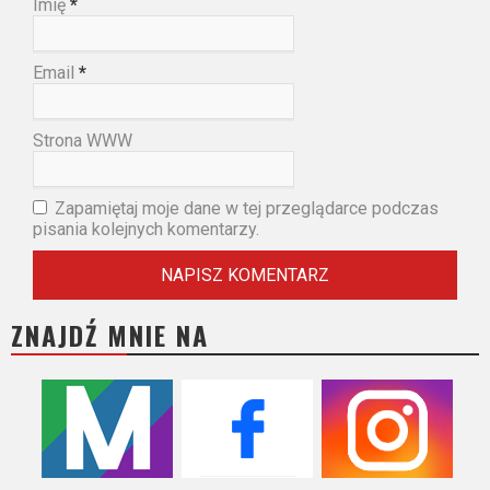
Imię
*
Email
*
Strona WWW
Zapamiętaj moje dane w tej przeglądarce podczas
pisania kolejnych komentarzy.
ZNAJDŹ MNIE NA