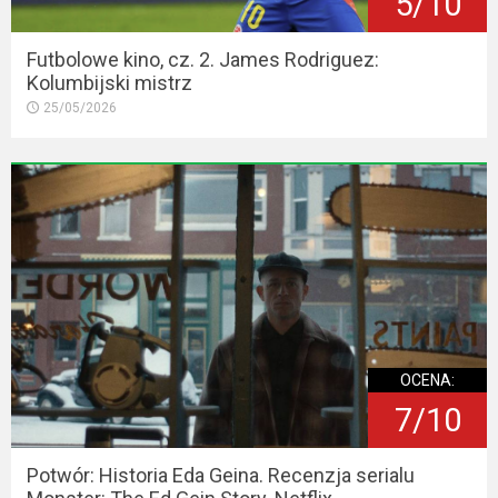
5/10
Futbolowe kino, cz. 2. James Rodriguez:
Kolumbijski mistrz
25/05/2026
OCENA:
7/10
Potwór: Historia Eda Geina. Recenzja serialu