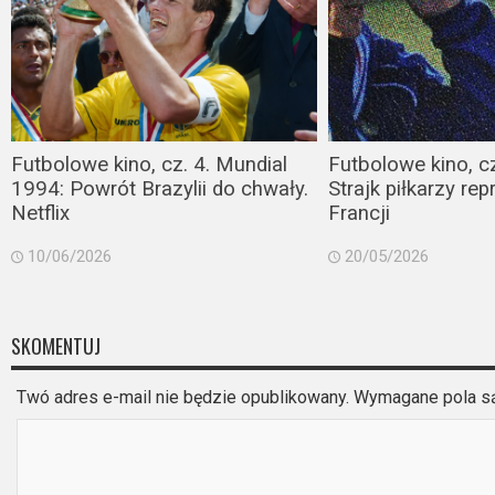
Futbolowe kino, cz. 4. Mundial
Futbolowe kino, cz
1994: Powrót Brazylii do chwały.
Strajk piłkarzy rep
Netflix
Francji
10/06/2026
20/05/2026
SKOMENTUJ
Twó adres e-mail nie będzie opublikowany. Wymagane pola 