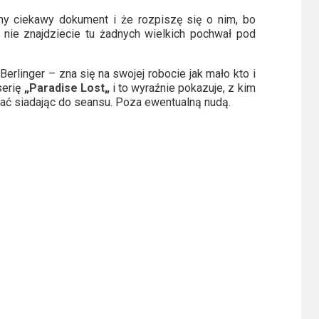
y ciekawy dokument i że rozpiszę się o nim, bo
i nie znajdziecie tu żadnych wielkich pochwał pod
Berlinger – zna się na swojej robocie jak mało kto i
serię
„
Paradise Lost
„
i to wyraźnie pokazuje, z kim
ać siadając do seansu. Poza ewentualną nudą.