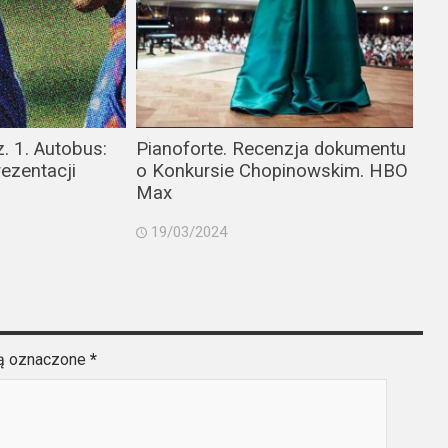
. 1. Autobus:
Pianoforte. Recenzja dokumentu
rezentacji
o Konkursie Chopinowskim. HBO
Max
19/03/2024
są oznaczone
*