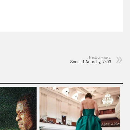
Następny wpis:
Sons of Anarchy, 7×03