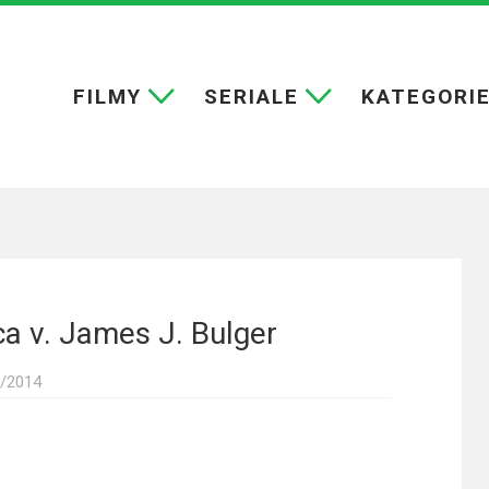
FILMY
SERIALE
KATEGORI
ca v. James J. Bulger
/2014