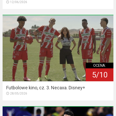
12/06/2026
OCENA:
5/10
Futbolowe kino, cz. 3. Necaxa. Disney+
28/05/2026