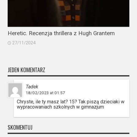
Heretic. Recenzja thrillera z Hugh Grantem
27/11/2024
JEDEN KOMENTARZ
Tadek
18/02/2023 at 01:57
Chryste, ile ty masz lat? 15? Tak piszą dzieciaki w
wypracowaniach szkolnych w gimnazjum
SKOMENTUJ