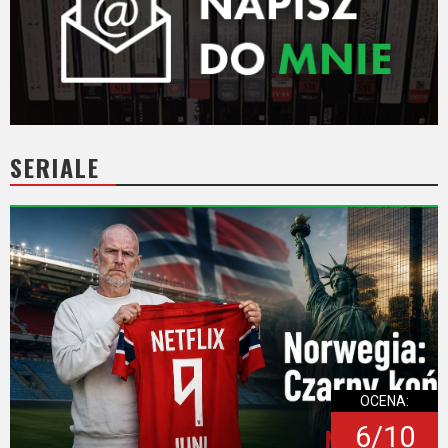
SERIALE
OCENA:
6/10