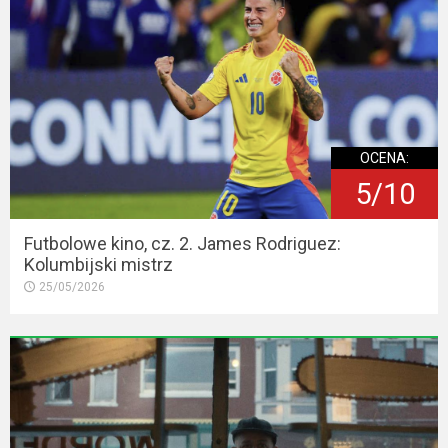
OCENA:
5/10
Futbolowe kino, cz. 2. James Rodriguez:
Kolumbijski mistrz
25/05/2026