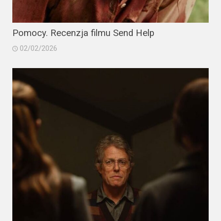
Pomocy. Recenzja filmu Send Help
02/02/2026