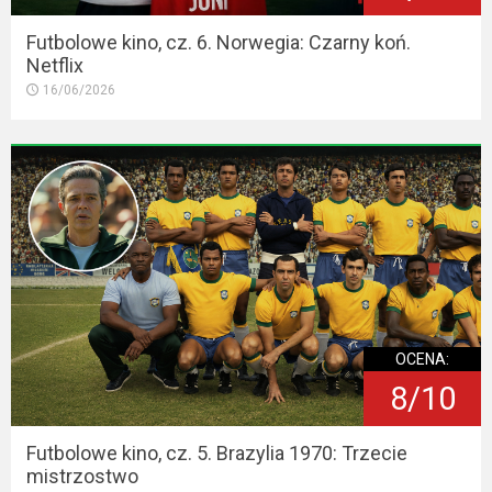
Futbolowe kino, cz. 6. Norwegia: Czarny koń.
Netflix
16/06/2026
OCENA:
8/10
Futbolowe kino, cz. 5. Brazylia 1970: Trzecie
mistrzostwo