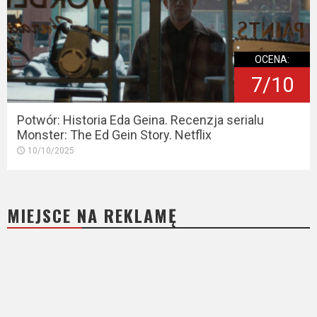
OCENA:
7/10
Potwór: Historia Eda Geina. Recenzja serialu
Monster: The Ed Gein Story. Netflix
10/10/2025
MIEJSCE NA REKLAMĘ