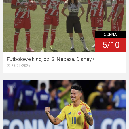
OCENA:
5/10
Futbolowe kino, cz. 3. Necaxa. Disney+
28/05/2026