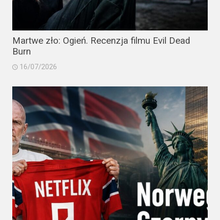
Martwe zło: Ogień. Recenzja filmu Evil Dead
Burn
16/07/2026