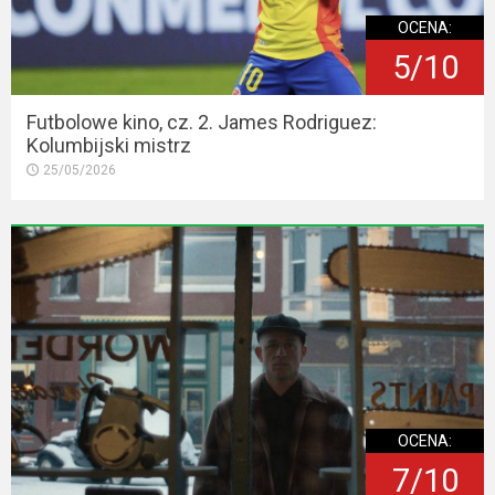
OCENA:
5/10
Futbolowe kino, cz. 2. James Rodriguez:
Kolumbijski mistrz
25/05/2026
OCENA:
7/10