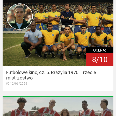
OCENA:
8/10
Futbolowe kino, cz. 5. Brazylia 1970: Trzecie
mistrzostwo
12/06/2026