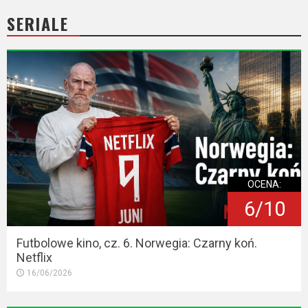
SERIALE
OCENA:
6/10
Futbolowe kino, cz. 6. Norwegia: Czarny koń.
Netflix
16/06/2026