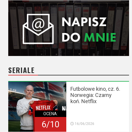
SERIALE
Futbolowe kino, cz. 6.
Norwegia: Czarny
koń. Netflix
OCENA:
6/10
16/06/2026