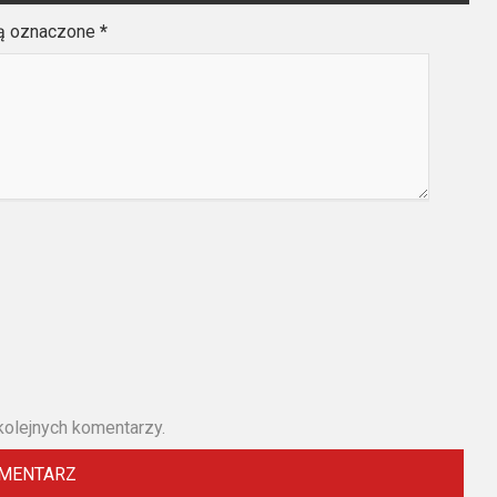
są oznaczone
*
kolejnych komentarzy.