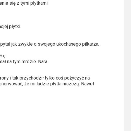
enie się z tymi płytkami.
jej płytki.
pytał jak zwykle o swojego ukochanego piłkarza,
łkę.
mał na tym mrozie. Nara.
rony i tak przychodził tylko coś pożyczyć na
enerwować, że mi ludzie płytki niszczą. Nawet