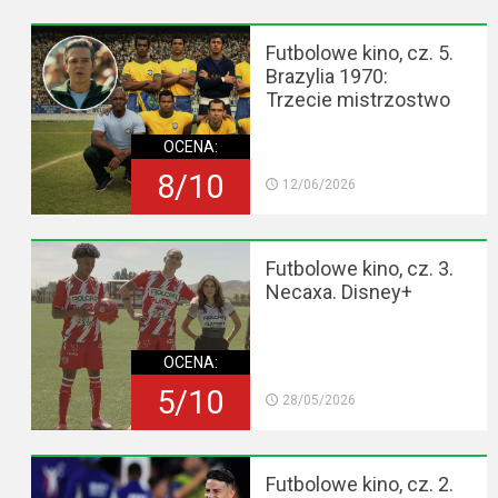
Futbolowe kino, cz. 5.
Brazylia 1970:
Trzecie mistrzostwo
OCENA:
8/10
12/06/2026
Futbolowe kino, cz. 3.
Necaxa. Disney+
OCENA:
5/10
28/05/2026
Futbolowe kino, cz. 2.