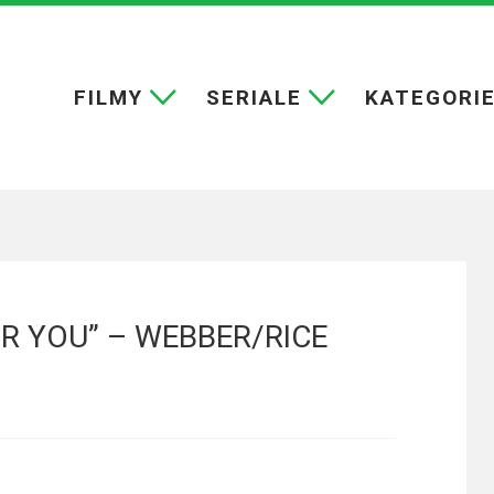
FILMY
SERIALE
KATEGORI
OR YOU” – WEBBER/RICE