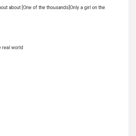
hout about [One of the thousands]Only a girl on the
 real world