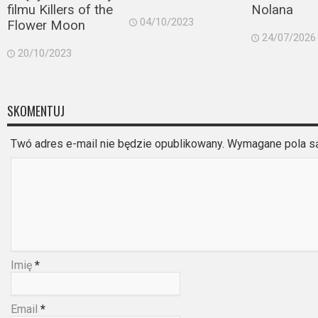
filmu Killers of the
Nolana
04/10/2023
Flower Moon
24/07/2026
20/10/2023
SKOMENTUJ
Twó adres e-mail nie będzie opublikowany. Wymagane pola 
Imię
*
Email
*