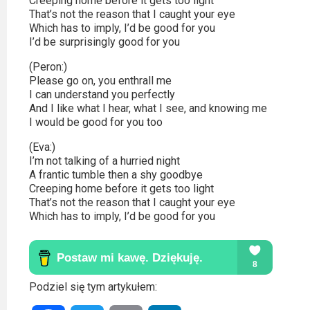
Creeping home before it gets too light
That’s not the reason that I caught your eye
Which has to imply, I’d be good for you
I’d be surprisingly good for you
(Peron:)
Please go on, you enthrall me
I can understand you perfectly
And I like what I hear, what I see, and knowing me
I would be good for you too
(Eva:)
I’m not talking of a hurried night
A frantic tumble then a shy goodbye
Creeping home before it gets too light
That’s not the reason that I caught your eye
Which has to imply, I’d be good for you
Podziel się tym artykułem: