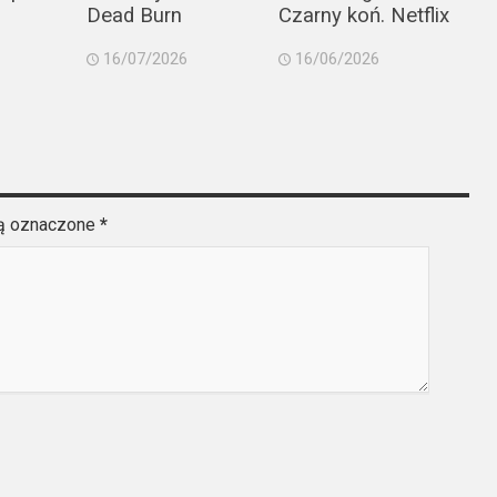
Dead Burn
Czarny koń. Netflix
16/07/2026
16/06/2026
są oznaczone
*