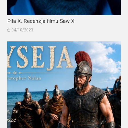
Piła X. Recenzja filmu Saw X
04/10/2023