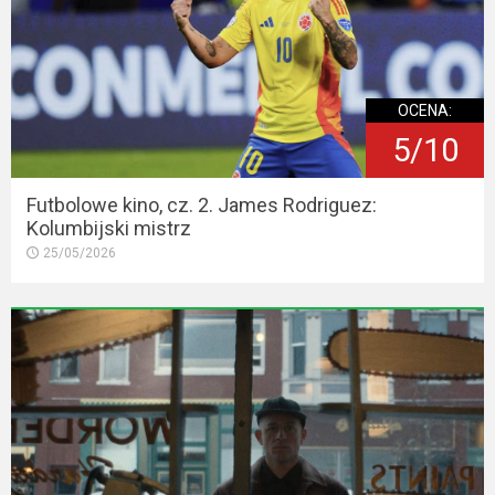
OCENA:
5/10
Futbolowe kino, cz. 2. James Rodriguez:
Kolumbijski mistrz
25/05/2026