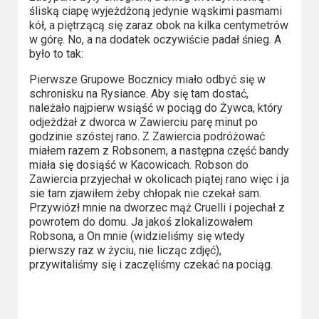
Kategorie
śliską ciapę wyjeżdżoną jedynie wąskimi pasmami
kół, a piętrzącą się zaraz obok na kilka centymetrów
Bollywood
w górę. No, a na dodatek oczywiście padał śnieg. A
&
było to tak:
s-
Pierwsze Grupowe Bocznicy miało odbyć się w
schronisku na Rysiance. Aby się tam dostać,
ka
należało najpierw wsiąść w pociąg do Żywca, który
odjeżdżał z dworca w Zawierciu parę minut po
Filmy
godzinie szóstej rano. Z Zawiercia podróżować
dokumentalne
miałem razem z Robsonem, a następna część bandy
miała się dosiąść w Kacowicach. Robson do
Horrory
Zawiercia przyjechał w okolicach piątej rano więc i ja
sie tam zjawiłem żeby chłopak nie czekał sam.
Przywiózł mnie na dworzec mąż Cruelli i pojechał z
Kino
powrotem do domu. Ja jakoś zlokalizowałem
azjatyckie
Robsona, a On mnie (widzieliśmy się wtedy
pierwszy raz w życiu, nie licząc zdjęć),
Kino
przywitaliśmy się i zaczęliśmy czekać na pociąg.
europejskie