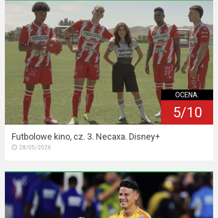
OCENA:
5/10
Futbolowe kino, cz. 3. Necaxa. Disney+
28/05/2026