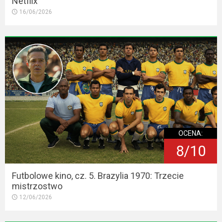
Netflix
16/06/2026
OCENA:
8/10
Futbolowe kino, cz. 5. Brazylia 1970: Trzecie
mistrzostwo
12/06/2026