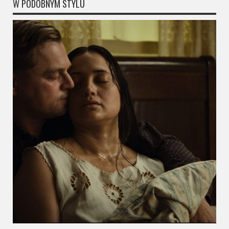
W PODOBNYM STYLU