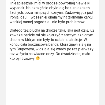
i niespiesznie, miał w drodze powrotnej niewielki
wypadek. Na szczęście obyło się bez zniszczeń
żadnych, poza minipsychicznymi. Zadziwiająca jest
ironia losu – wcześniej gnaliśmy na złamanie karku
w takiej samej pogodzie i nie było problemów.
Dlatego też plucha na drodze taka, jaka jest dziś, już
zawsze będzie mi się kojarzyć z tamtym szalonym
dniem, w którym nie były to ostatnie atrakcje. W
końcu cała bocznicowa banda, która zjawiła się na
tym Grupowym, widziała się wtedy po raz pierwszy
raz w życiu na własne oczy. Do dwudziestej mało
kto był trzeźwy