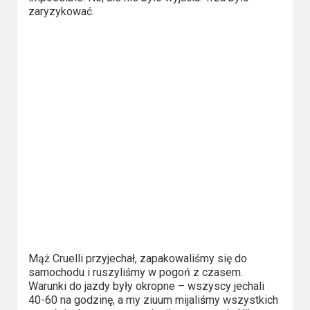
zaryzykować.
Mąż Cruelli przyjechał, zapakowaliśmy się do
samochodu i ruszyliśmy w pogoń z czasem.
Warunki do jazdy były okropne – wszyscy jechali
40-60 na godzinę, a my ziuum mijaliśmy wszystkich