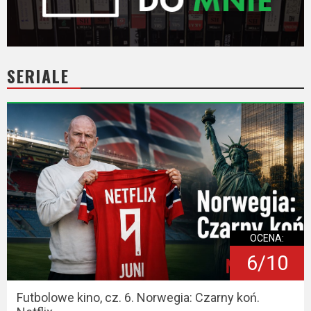
SERIALE
OCENA:
6/10
Futbolowe kino, cz. 6. Norwegia: Czarny koń.