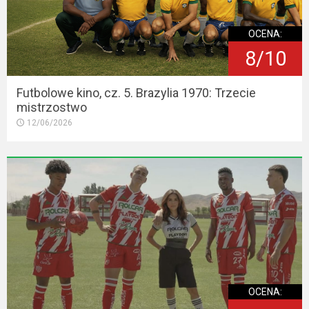
OCENA:
8/10
Futbolowe kino, cz. 5. Brazylia 1970: Trzecie
mistrzostwo
12/06/2026
OCENA: