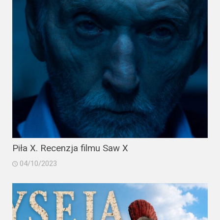
Piła X. Recenzja filmu Saw X
04/10/2023