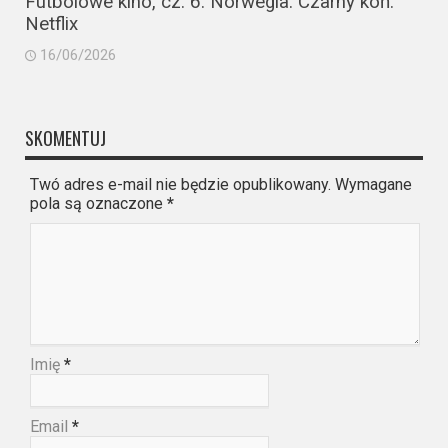
Futbolowe kino, cz. 6. Norwegia: Czarny koń.
Netflix
16/06/2026
SKOMENTUJ
Twó adres e-mail nie będzie opublikowany. Wymagane
pola są oznaczone
*
Imię
*
Email
*