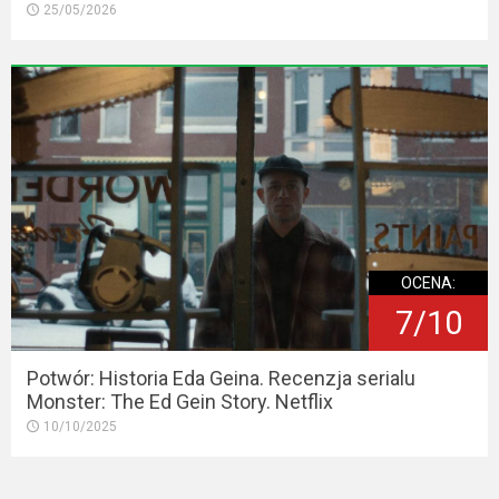
25/05/2026
OCENA:
7/10
Potwór: Historia Eda Geina. Recenzja serialu
Monster: The Ed Gein Story. Netflix
10/10/2025