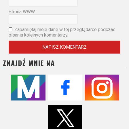
Strona WWW
Zapamiętaj moje dane w tej przeglądarce podczas
pisania kolejnych komentarzy.
ZNAJDŹ MNIE NA