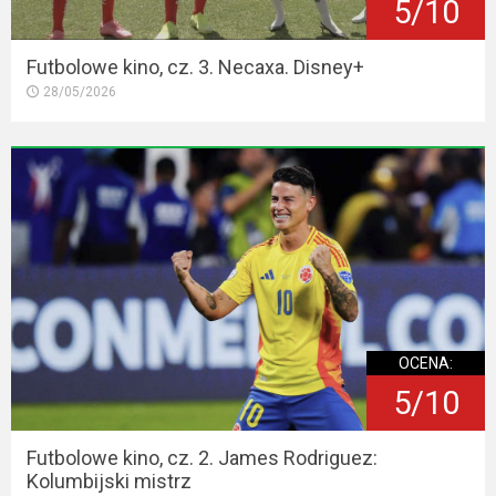
5/10
Futbolowe kino, cz. 3. Necaxa. Disney+
28/05/2026
OCENA:
5/10
Futbolowe kino, cz. 2. James Rodriguez:
Kolumbijski mistrz