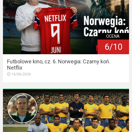
OCENA:
6/10
Futbolowe kino, cz. 6. Norwegia: Czarny koń.
Netflix
16/06/2026