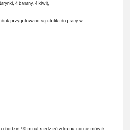
rynki, 4 banany, 4 kiwi),
obok przygotowane są stoliki do pracy w
cą chodzić. 90 minut siedzieć w kręgu, nic nie mówić