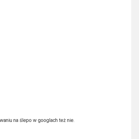
iwaniu na ślepo w googlach też nie.