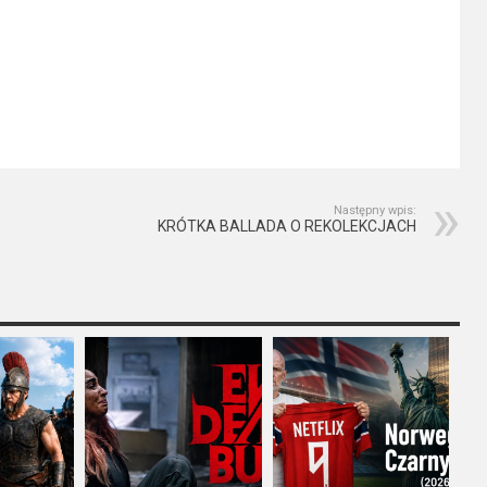
Następny wpis:
KRÓTKA BALLADA O REKOLEKCJACH