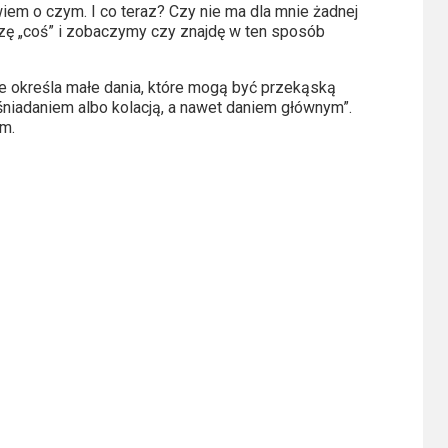
iem o czym. I co teraz? Czy nie ma dla mnie żadnej
zę „coś” i zobaczymy czy znajdę w ten sposób
nie określa małe dania, które mogą być przekąską
niadaniem albo kolacją, a nawet daniem głównym”.
em.