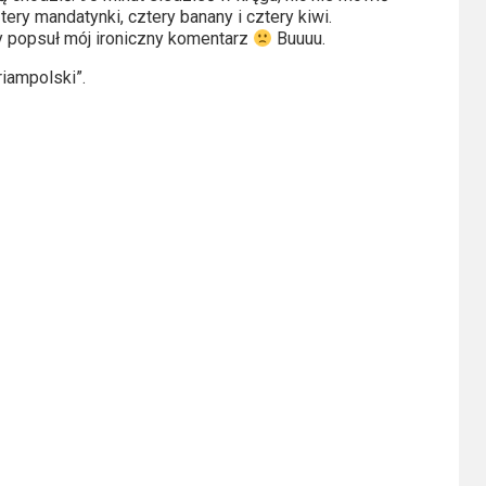
tery mandatynki, cztery banany i cztery kiwi.
ry popsuł mój ironiczny komentarz
Buuuu.
iampolski”.