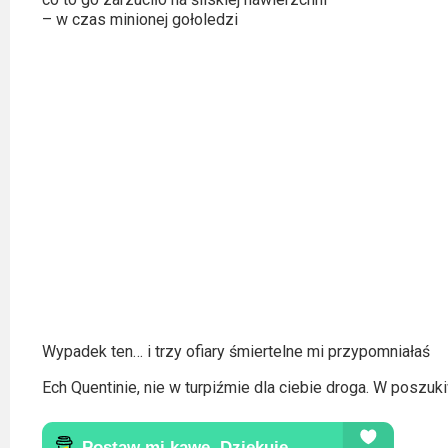
– w czas minionej gołoledzi
Wypadek ten… i trzy ofiary śmiertelne mi przypomniałaś
Ech Quentinie, nie w turpiźmie dla ciebie droga. W poszuk