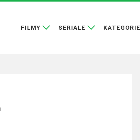
FILMY
SERIALE
KATEGORI
4