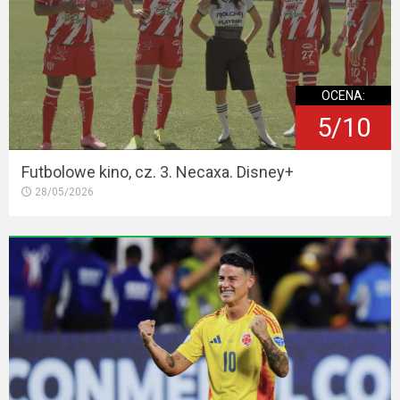
OCENA:
5/10
Futbolowe kino, cz. 3. Necaxa. Disney+
28/05/2026