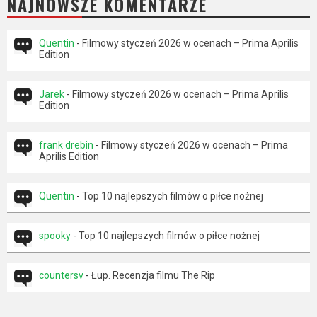
NAJNOWSZE KOMENTARZE
Quentin
-
Filmowy styczeń 2026 w ocenach – Prima Aprilis
Edition
Jarek
-
Filmowy styczeń 2026 w ocenach – Prima Aprilis
Edition
frank drebin
-
Filmowy styczeń 2026 w ocenach – Prima
Aprilis Edition
Quentin
-
Top 10 najlepszych filmów o piłce nożnej
spooky
-
Top 10 najlepszych filmów o piłce nożnej
countersv
-
Łup. Recenzja filmu The Rip