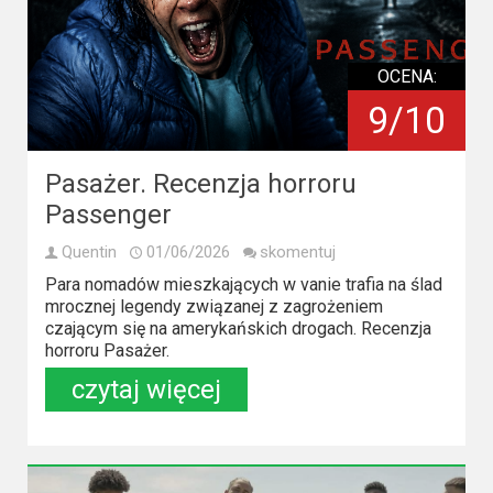
OCENA:
9/10
Pasażer. Recenzja horroru
Passenger
Quentin
01/06/2026
skomentuj
Para nomadów mieszkających w vanie trafia na ślad
mrocznej legendy związanej z zagrożeniem
czającym się na amerykańskich drogach. Recenzja
horroru Pasażer.
czytaj więcej