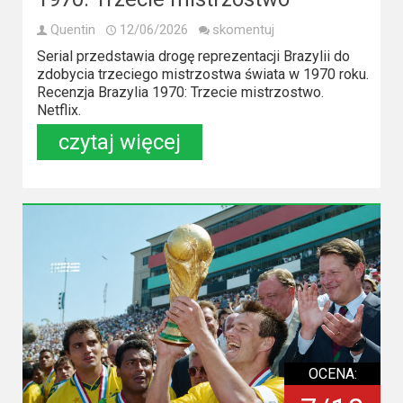
Quentin
12/06/2026
skomentuj
Serial przedstawia drogę reprezentacji Brazylii do
zdobycia trzeciego mistrzostwa świata w 1970 roku.
Recenzja Brazylia 1970: Trzecie mistrzostwo.
Netflix.
czytaj więcej
OCENA: