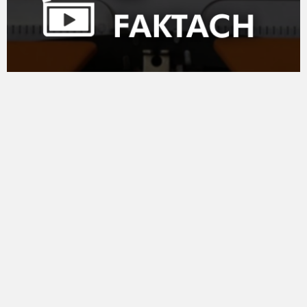
ZNAJDŹ MNIE NA