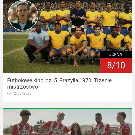
OCENA:
8/10
Futbolowe kino, cz. 5. Brazylia 1970: Trzecie
mistrzostwo
12/06/2026