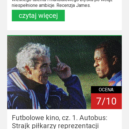
niespełnione ambicje. Recenzja James.
czytaj więcej
OCENA:
7/10
Futbolowe kino, cz. 1. Autobus:
Strajk piłkarzy reprezentacji