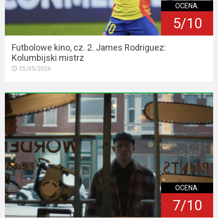
OCENA:
5/10
Futbolowe kino, cz. 2. James Rodriguez:
Kolumbijski mistrz
25/05/2026
OCENA:
7/10