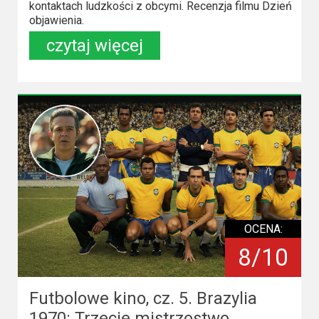
kontaktach ludzkości z obcymi. Recenzja filmu Dzień
objawienia.
czytaj więcej
OCENA:
8/10
Futbolowe kino, cz. 5. Brazylia
1970: Trzecie mistrzostwo