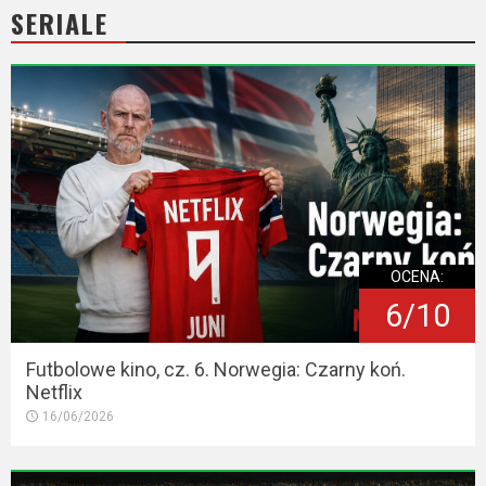
SERIALE
OCENA:
6/10
Futbolowe kino, cz. 6. Norwegia: Czarny koń.
Netflix
16/06/2026