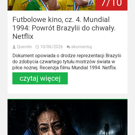
7/10
Futbolowe kino, cz. 4. Mundial
1994: Powrót Brazylii do chwały.
Netflix
Quentin
10/06/2026
skomentuj
Dokument opowiada o drodze reprezentacji Brazylii
do zdobycia czwartego tytułu mistrzów świata w
piłce nożnej. Recenzja filmu Mundial 1994. Netflix.
czytaj więcej