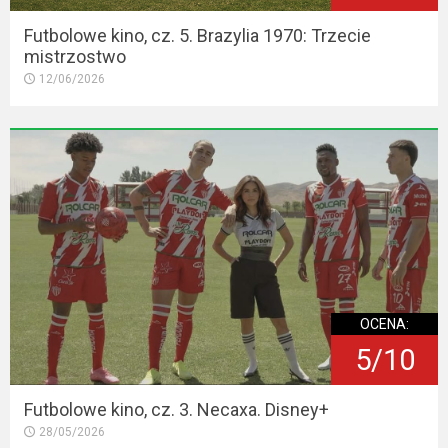
Futbolowe kino, cz. 5. Brazylia 1970: Trzecie
mistrzostwo
12/06/2026
OCENA:
5/10
Futbolowe kino, cz. 3. Necaxa. Disney+
28/05/2026