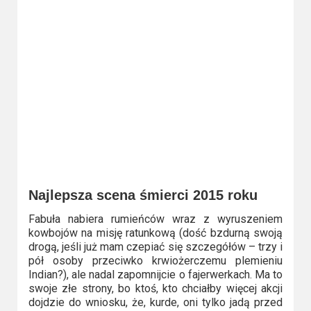
Najlepsza scena śmierci 2015 roku
Fabuła nabiera rumieńców wraz z wyruszeniem
kowbojów na misję ratunkową (dość bzdurną swoją
drogą, jeśli już mam czepiać się szczegółów – trzy i
pół osoby przeciwko krwiożerczemu plemieniu
Indian?), ale nadal zapomnijcie o fajerwerkach. Ma to
swoje złe strony, bo ktoś, kto chciałby więcej akcji
dojdzie do wniosku, że, kurde, oni tylko jadą przed