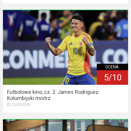
OCENA:
5/10
Futbolowe kino, cz. 2. James Rodriguez:
Kolumbijski mistrz
25/05/2026