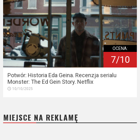
OCENA:
7/10
Potwór: Historia Eda Geina. Recenzja serialu
Monster: The Ed Gein Story. Netflix
10/10/2025
MIEJSCE NA REKLAMĘ