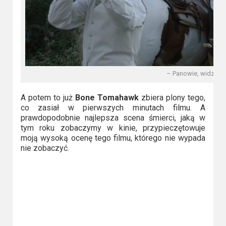
– Panowie, widzę rec
A potem to już
Bone Tomahawk
zbiera plony tego,
co zasiał w pierwszych minutach filmu. A
prawdopodobnie najlepsza scena śmierci, jaką w
tym roku zobaczymy w kinie, przypieczętowuje
moją wysoką ocenę tego filmu, którego nie wypada
nie zobaczyć.