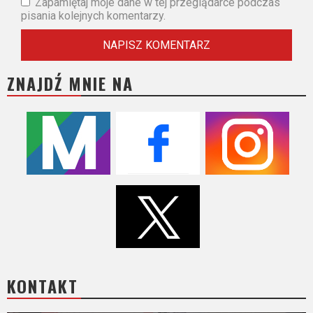
Zapamiętaj moje dane w tej przeglądarce podczas
pisania kolejnych komentarzy.
ZNAJDŹ MNIE NA
KONTAKT