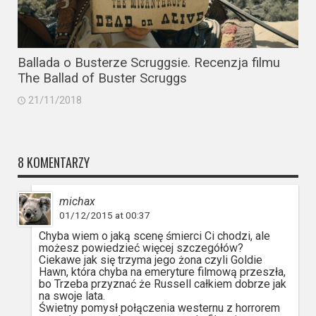
Ballada o Busterze Scruggsie. Recenzja filmu
The Ballad of Buster Scruggs
21/11/2018
8 KOMENTARZY
michax
01/12/2015 at 00:37
Chyba wiem o jaką scenę śmierci Ci chodzi, ale
możesz powiedzieć więcej szczegółów?
Ciekawe jak się trzyma jego żona czyli Goldie
Hawn, która chyba na emeryture filmową przeszła,
bo Trzeba przyznać że Russell całkiem dobrze jak
na swoje lata.
Świetny pomysł połączenia westernu z horrorem