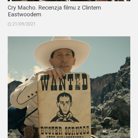
Cry Macho. Recenzja filmu z Clintem
Eastwoodem
21/09/2021