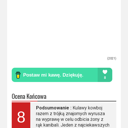
(2021)
Ocena Końcowa
Podsumowanie :
Kulawy kowboj
8
razem z trójką znajomych wyrusza
na wyprawę w celu odbicia żony z
rąk kanibali. Jeden z najciekawszych