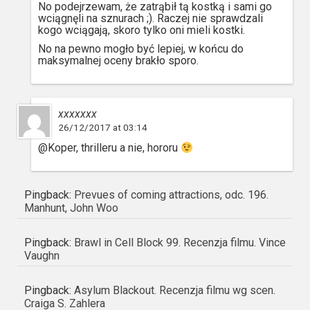
No podejrzewam, że zatrąbił tą kostką i sami go
wciągnęli na sznurach ;). Raczej nie sprawdzali
kogo wciągają, skoro tylko oni mieli kostki.
No na pewno mogło być lepiej, w końcu do
maksymalnej oceny brakło sporo.
xxxxxxx
26/12/2017 at 03:14
@Koper, thrilleru a nie, hororu
Pingback:
Prevues of coming attractions, odc. 196.
Manhunt, John Woo
Pingback:
Brawl in Cell Block 99. Recenzja filmu. Vince
Vaughn
Pingback:
Asylum Blackout. Recenzja filmu wg scen.
Craiga S. Zahlera